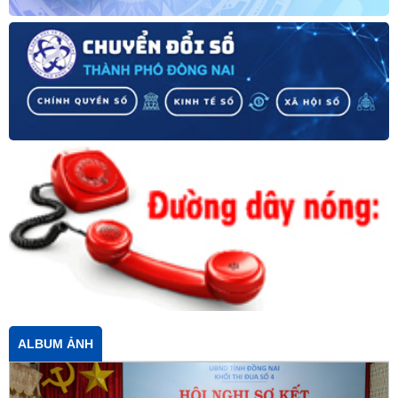
ALBUM ẢNH