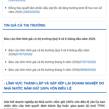
(19/03/2026)
Đồng Nai quyết tâm phấn đấu đạt tốc độ tăng trưởng kinh tế hai con số
năm 2026.
(19/03/2026)
TIN GIÁ CẢ THỊ TRƯỜNG
Báo cáo tình hình giá cả thị trường Quý II và 6 tháng đầu năm 2026
Báo cáo tình hình giá cả thị trường Quý II và 6 tháng đầu năm
2026
(07/07/2026)
Báo cáo tình hình giá cả thị trường tháng 6 năm 2026
(07/07/2026)
Báo cáo tình hình giá cả thị trường tháng 5 năm 2026
(09/06/2026)
- LĨNH VỰC THÀNH LẬP VÀ SẮP XẾP LẠI DOANH NGHIỆP DO
NHÀ NƯỚC NẮM GIỮ 100% VỐN ĐIỀU LỆ
Giải thể doanh nghiệp do Nhà nước nắm giữ 100% vốn điều lệ (do Ủy ban
nhân dân cấp tỉnh quyết định thành lập hoặc giao quản lý) (mã TTHC