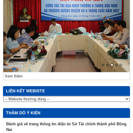
Xem thêm
LIÊN KẾT WEBISTE
THĂM DÒ Ý KIẾN
Đánh giá về trang thông tin điện tử Sở Tài chính thành phố Đồng
Nai