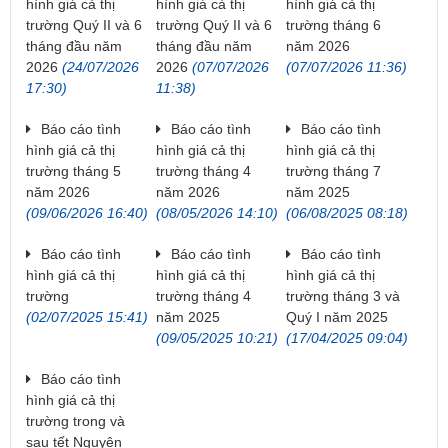
hình giá cả thị
hình giá cả thị
hình giá cả thị
trường Quý II và 6
trường Quý II và 6
trường tháng 6
tháng đầu năm
tháng đầu năm
năm 2026
2026
(24/07/2026
2026
(07/07/2026
(07/07/2026 11:36)
17:30)
11:38)
Báo cáo tình
Báo cáo tình
Báo cáo tình
hình giá cả thị
hình giá cả thị
hình giá cả thị
trường tháng 5
trường tháng 4
trường tháng 7
năm 2026
năm 2026
năm 2025
(09/06/2026 16:40)
(08/05/2026 14:10)
(06/08/2025 08:18)
Báo cáo tình
Báo cáo tình
Báo cáo tình
hình giá cả thị
hình giá cả thị
hình giá cả thị
trường
trường tháng 4
trường tháng 3 và
(02/07/2025 15:41)
năm 2025
Quý I năm 2025
(09/05/2025 10:21)
(17/04/2025 09:04)
Báo cáo tình
hình giá cả thị
trường trong và
sau tết Nguyên