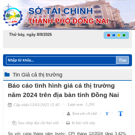
Thứ bảy, ngày 8/8/2026
Tìm
Tin Giá cả thị trường
Báo cáo tình hình giá cả thị trường
năm 2024 trên địa bàn tỉnh Đồng Nai
Lượt xem : 1,391
Cập nhật 13/02/2025 15:45
Xem với cỡ chữ
Sao chép địa chỉ bài viết
In bài viết này
​So với cùng tháng năm trước: CPI tháng 12/2024 tăng 3,42%.