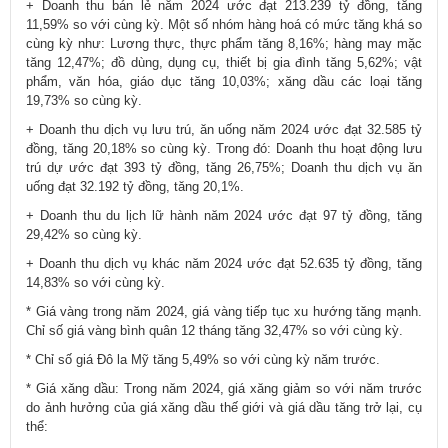
+ Doanh thu bán lẻ năm 2024 ước đạt 213.239 tỷ đồng, tăng
11,59% so với cùng kỳ. Một số nhóm hàng hoá có mức tăng khá so
cùng kỳ như: Lương thực, thực phẩm tăng 8,16%; hàng may mặc
tăng 12,47%; đồ dùng, dụng cụ, thiết bị gia đình tăng 5,62%; vật
phẩm, văn hóa, giáo dục tăng 10,03%; xăng dầu các loại tăng
19,73% so cùng kỳ.
+ Doanh thu dịch vụ lưu trú, ăn uống năm 2024 ước đạt 32.585 tỷ
đồng, tăng 20,18% so cùng kỳ. Trong đó: Doanh thu hoạt động lưu
trú dự ước đạt 393 tỷ đồng, tăng 26,75%; Doanh thu dịch vụ ăn
uống đạt 32.192 tỷ đồng, tăng 20,1%.
+ Doanh thu du lịch lữ hành năm 2024 ước đạt 97 tỷ đồng, tăng
29,42% so cùng kỳ.
+ Doanh thu dịch vụ khác năm 2024 ước đạt 52.635 tỷ đồng, tăng
14,83% so với cùng kỳ.
* Giá vàng trong năm 2024, giá vàng tiếp tục xu hướng tăng mạnh.
Chỉ số giá vàng bình quân 12 tháng tăng 32,47% so với cùng kỳ.
* Chỉ số giá Đô la Mỹ tăng 5,49% so với cùng kỳ năm trước.
* Giá xăng dầu: Trong năm 2024, giá xăng giảm so với năm trước
do ảnh hưởng của giá xăng dầu thế giới và giá dầu tăng trở lại, cụ
thể: