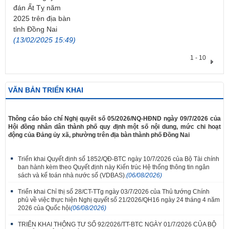
đán Ất Tỵ năm
2025 trên địa bàn
tỉnh Đồng Nai
(13/02/2025 15:49)
1 - 10
VĂN BẢN TRIỂN KHAI
​Thông cáo báo chí Nghị quyết số 05/2026/NQ-HĐND ngày 09/7/2026 của
Hội đồng nhân dân thành phố quy định một số nội dung, mức chi hoạt
động của Đảng ủy xã, phường trên địa bàn thành phố Đồng Nai
Triển khai Quyết định số 1852/QĐ-BTC ngày 10/7/2026 của Bộ Tài chính
ban hành kèm theo Quyết định này Kiến trúc Hệ thống thông tin ngân
sách và kế toán nhà nước số (VDBAS).
(06/08/2026)
Triển khai Chỉ thị số 28/CT-TTg ngày 03/7/2026 của Thủ tướng Chính
phủ về việc thực hiện Nghị quyết số 21/2026/QH16 ngày 24 tháng 4 năm
2026 của Quốc hội
(06/08/2026)
TRIỂN KHAI THÔNG TƯ SỐ 92/2026/TT-BTC NGÀY 01/7/2026 CỦA BỘ