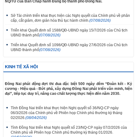
NQ/TU của Ban Chấp hành Đảng bộ thành phố Đồng Nai.
Sở Tài chính triển khai thực hiện các Nghị quyết của Chính phủ về phân
cấp, cắt giảm, đơn giản hóa thủ tục hành chính.
(07/08/2026)
Triển khai Quyết định số 1588/QĐ-UBND ngày 15/7/2026 của Chủ tịch
UBND thành phố
(07/08/2026)
Triển khai Quyết định số 1098/QĐ-UBND ngày 27/6/2026 của Chủ tịch
UBND thành phố
(07/08/2026)
KINH TẾ XÃ HỘI
Đồng Nai phát động đợt thi đua đặc biệt 500 ngày đêm “Đoàn kết - Kỷ
cương - Hiệu quả - Bứt phá, xây dựng Đồng Nai phát triển văn minh, hiện
đại”, tiếp tục duy trì, nâng cao chất lượng thực hiện đến năm 2030.
Tỉnh Đồng Nai triển khai thực hiện Nghị quyết số 36/NQ-CP ngày
06/3/2026 của Chính phủ về Phiên họp Chính phủ thường kỳ tháng
02/2026.
(08/04/2026)
Tỉnh Đồng Nai triển khai Nghị quyết số 23/NQ-CP ngày 07/2/2026 của
Chính phủ về Phiên họp Chính phủ thường kỳ tháng 01/2026.