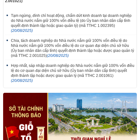
2.001021)
Tạm ngừng, đình chỉ hoạt động, chấm dứt kinh doanh tại doanh nghiệp
do Nhà nước nắm giữ 100% vốn điều lệ (do Ủy ban nhân dân cấp tỉnh
quyết định thành lập hoặc giao quản lý) (mã TTHC 1.002395)
(20/08/2025)
Chia, tách doanh nghiệp do Nhà nước nắm giữ 100% vốn điều lệ do
Nhà nước nắm giữ 100% vốn điều lệ do cơ quan đại diện chủ sở hữu
(Ủy ban nhân dân cấp tỉnh) quyết định thành lập hoặc được giao quản lý
(mã TTHC 2.001025)
(20/08/2025)
Hợp nhất, sáp nhập doanh nghiệp do Nhà nước nắm giữ 100% vốn điều
lệ do cơ quan đại diện chủ sở hữu (Ủy ban nhân dân cấp tỉnh) quyết
định thành lập hoặc được giao quản lý (mã TTHC 2.001061)
(20/08/2025)