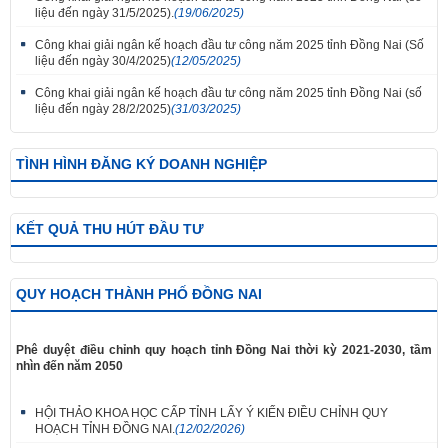
liệu đến ngày 31/5/2025).
(19/06/2025)
Công khai giải ngân kế hoạch đầu tư công năm 2025 tỉnh Đồng Nai (Số
liệu đến ngày 30/4/2025)
(12/05/2025)
Công khai giải ngân kế hoạch đầu tư công năm 2025 tỉnh Đồng Nai (số
liệu đến ngày 28/2/2025)
(31/03/2025)
TÌNH HÌNH ĐĂNG KÝ DOANH NGHIỆP
KẾT QUẢ THU HÚT ĐẦU TƯ
QUY HOẠCH THÀNH PHỐ ĐỒNG NAI
Phê duyệt điều chỉnh quy hoạch tỉnh Đồng Nai thời kỳ 2021-2030, tầm
nhìn đến năm 2050
HỘI THẢO KHOA HỌC CẤP TỈNH LẤY Ý KIẾN ĐIỀU CHỈNH QUY
HOẠCH TỈNH ĐỒNG NAI.
(12/02/2026)