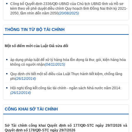
Công bố Quyết định 2336/QĐ-UBND của Chủ tịch UBND tỉnh và Hồ sơ
kèm theo về phê duyệt điều chỉnh Quy hoạch tỉnh Đồng Nai thời kỳ 2021-
2050, tầm nhìn đến năm 2050
(20/08/2025)
THÔNG TIN TỪ BỘ TÀI CHÍNH
Một số điểm mới của Luật Giá sửa đổi
áp dụng pháp luật để xử lý hàng hóa tồn đọng là thư, gói, kiện hàng hóa
không có người nhận
(04/11/2015)
Quy định chi tiết một số điều của Luật Thực hành tiết kiệm, chống lãng
phí
(26/12/2014)
Hội nghị tổng kết công tác tài chính - ngân sách Nhà nước năm 2014:
(26/12/2014)
CÔNG KHAI SỞ TÀI CHÍNH
Sở Tài chính công khai Quyết định số 177/QĐ-STC ngày 29/7/2026 và
Quyết định số 178/QĐ-STC ngày 29/7/2026