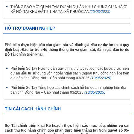
THÔNG BÁO MỜI QUAN TÂM DỰ ÁN DỰ ÁN KHU CHUNG CƯ NHÀ Ở
XÃ HỘI TẠI KHU ĐẤT 2,1 HA TẠI XÃ PHƯỚC AN
(25/03/2025)
HỖ TRỢ DOANH NGHIỆP
Phổ biến thực hiện báo cáo giám sát và đánh giá đầu tư dự án theo quy
định Luật Đầu tư trên Hệ thông thông tin và giám sát, đánh giá đầu tư do
Bộ Tài chính triển khai.
Phổ biến Sổ Tay Hướng dẫn quy trình, thủ tục rút gọn các bước thực hiện
dự án đầu tư sử dụng vốn ngoài ngân sách (ngoài Khu công nghiệp) trên
địa bàn tỉnh Đồng Nai – Cập nhật tháng 03/2025.
(13/05/2025)
Phổ biến Sổ Tay Tổng hợp các chính sách hỗ trợ doanh nghiệp trên địa
bàn tỉnh Đồng Nai – Cập nhật tháng 03/2025.
(13/05/2025)
TIN CẢI CÁCH HÀNH CHÍNH
Sở Tài chính triển khai Kế hoạch thực hiện các mục tiêu, nhiệm vụ cải
cách thủ tục hành chính góp phần thực hiện thắng lợi Nghị quyết số 05-