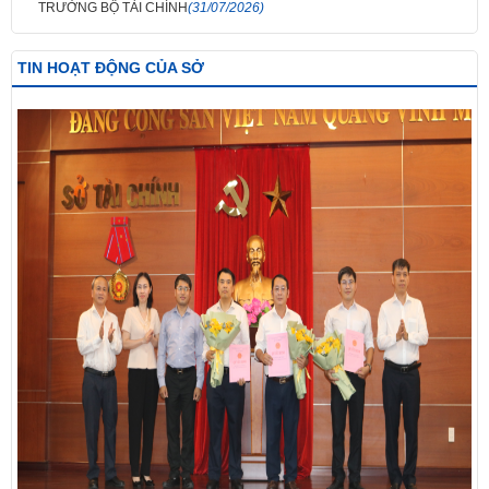
TRƯỞNG BỘ TÀI CHÍNH
(31/07/2026)
TIN HOẠT ĐỘNG CỦA SỞ