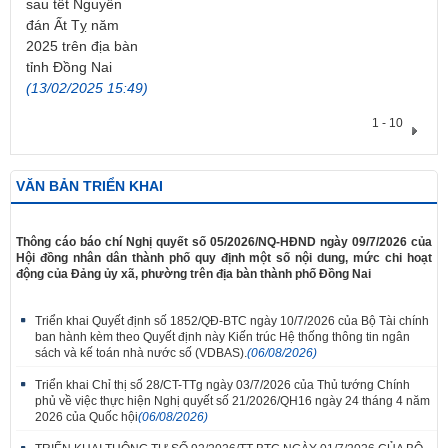
sau tết Nguyên
đán Ất Tỵ năm
2025 trên địa bàn
tỉnh Đồng Nai
(13/02/2025 15:49)
1 - 10
VĂN BẢN TRIỂN KHAI
​Thông cáo báo chí Nghị quyết số 05/2026/NQ-HĐND ngày 09/7/2026 của
Hội đồng nhân dân thành phố quy định một số nội dung, mức chi hoạt
động của Đảng ủy xã, phường trên địa bàn thành phố Đồng Nai
Triển khai Quyết định số 1852/QĐ-BTC ngày 10/7/2026 của Bộ Tài chính
ban hành kèm theo Quyết định này Kiến trúc Hệ thống thông tin ngân
sách và kế toán nhà nước số (VDBAS).
(06/08/2026)
Triển khai Chỉ thị số 28/CT-TTg ngày 03/7/2026 của Thủ tướng Chính
phủ về việc thực hiện Nghị quyết số 21/2026/QH16 ngày 24 tháng 4 năm
2026 của Quốc hội
(06/08/2026)