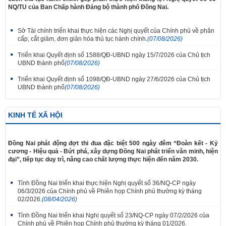
NQ/TU của Ban Chấp hành Đảng bộ thành phố Đồng Nai.
Sở Tài chính triển khai thực hiện các Nghị quyết của Chính phủ về phân
cấp, cắt giảm, đơn giản hóa thủ tục hành chính.
(07/08/2026)
Triển khai Quyết định số 1588/QĐ-UBND ngày 15/7/2026 của Chủ tịch
UBND thành phố
(07/08/2026)
Triển khai Quyết định số 1098/QĐ-UBND ngày 27/6/2026 của Chủ tịch
UBND thành phố
(07/08/2026)
KINH TẾ XÃ HỘI
Đồng Nai phát động đợt thi đua đặc biệt 500 ngày đêm “Đoàn kết - Kỷ
cương - Hiệu quả - Bứt phá, xây dựng Đồng Nai phát triển văn minh, hiện
đại”, tiếp tục duy trì, nâng cao chất lượng thực hiện đến năm 2030.
Tỉnh Đồng Nai triển khai thực hiện Nghị quyết số 36/NQ-CP ngày
06/3/2026 của Chính phủ về Phiên họp Chính phủ thường kỳ tháng
02/2026.
(08/04/2026)
Tỉnh Đồng Nai triển khai Nghị quyết số 23/NQ-CP ngày 07/2/2026 của
Chính phủ về Phiên họp Chính phủ thường kỳ tháng 01/2026.