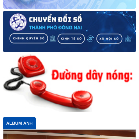
ALBUM ẢNH