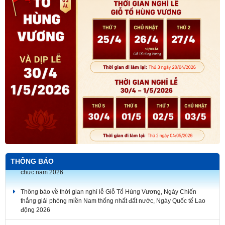
THÔNG BÁO
Thông báo về thời gian nghỉ lễ Giỗ Tổ Hùng Vương, Ngày Chiến
thắng giải phóng miền Nam thống nhất đất nước, Ngày Quốc tế Lao
động 2026
Thông báo về việc lịch nghỉ Tết Nguyên đán Bính Ngọ năm 2026