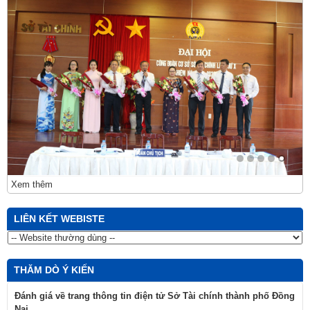
Xem thêm
LIÊN KẾT WEBISTE
THĂM DÒ Ý KIẾN
Đánh giá về trang thông tin điện tử Sở Tài chính thành phố Đồng
Nai
Rất tốt
Tốt