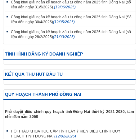
Công khai giải ngân kế hoạch đầu tư công năm 2025 tỉnh Đồng Nai (số
liệu đến ngày 31/5/2025).
(19/06/2025)
Công khai giải ngân kế hoạch đầu tư công năm 2025 tỉnh Đồng Nai (Số
liệu đến ngày 30/4/2025)
(12/05/2025)
Công khai giải ngân kế hoạch đầu tư công năm 2025 tỉnh Đồng Nai (số
liệu đến ngày 28/2/2025)
(31/03/2025)
TÌNH HÌNH ĐĂNG KÝ DOANH NGHIỆP
KẾT QUẢ THU HÚT ĐẦU TƯ
QUY HOẠCH THÀNH PHỐ ĐỒNG NAI
Phê duyệt điều chỉnh quy hoạch tỉnh Đồng Nai thời kỳ 2021-2030, tầm
nhìn đến năm 2050
HỘI THẢO KHOA HỌC CẤP TỈNH LẤY Ý KIẾN ĐIỀU CHỈNH QUY
HOẠCH TỈNH ĐỒNG NAI.
(12/02/2026)