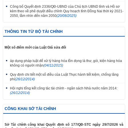
Công bố Quyết định 2336/QĐ-UBND của Chủ tịch UBND tỉnh và Hồ sơ
kèm theo về phê duyệt điều chỉnh Quy hoạch tỉnh Đồng Nai thời kỳ 2021-
2050, tầm nhìn đến năm 2050
(20/08/2025)
THÔNG TIN TỪ BỘ TÀI CHÍNH
Một số điểm mới của Luật Giá sửa đổi
áp dụng pháp luật để xử lý hàng hóa tồn đọng là thư, gói, kiện hàng hóa
không có người nhận
(04/11/2015)
Quy định chi tiết một số điều của Luật Thực hành tiết kiệm, chống lãng
phí
(26/12/2014)
Hội nghị tổng kết công tác tài chính - ngân sách Nhà nước năm 2014:
(26/12/2014)
CÔNG KHAI SỞ TÀI CHÍNH
Sở Tài chính công khai Quyết định số 177/QĐ-STC ngày 29/7/2026 và