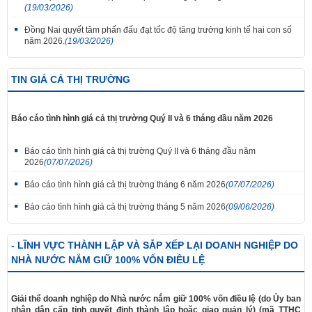
(19/03/2026)
Đồng Nai quyết tâm phấn đấu đạt tốc độ tăng trưởng kinh tế hai con số
năm 2026.
(19/03/2026)
TIN GIÁ CẢ THỊ TRƯỜNG
Báo cáo tình hình giá cả thị trường Quý II và 6 tháng đầu năm 2026
Báo cáo tình hình giá cả thị trường Quý II và 6 tháng đầu năm
2026
(07/07/2026)
Báo cáo tình hình giá cả thị trường tháng 6 năm 2026
(07/07/2026)
Báo cáo tình hình giá cả thị trường tháng 5 năm 2026
(09/06/2026)
- LĨNH VỰC THÀNH LẬP VÀ SẮP XẾP LẠI DOANH NGHIỆP DO
NHÀ NƯỚC NẮM GIỮ 100% VỐN ĐIỀU LỆ
Giải thể doanh nghiệp do Nhà nước nắm giữ 100% vốn điều lệ (do Ủy ban
nhân dân cấp tỉnh quyết định thành lập hoặc giao quản lý) (mã TTHC