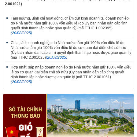
2.001021)
Tạm ngừng, đình chỉ hoạt động, chấm dứt kinh doanh tại doanh nghiệp
do Nhà nước nắm giữ 100% vốn điều lệ (do Ủy ban nhân dân cấp tỉnh
quyết định thành lập hoặc giao quản lý) (mã TTHC 1.002395)
(20/08/2025)
Chia, tách doanh nghiệp do Nhà nước nắm giữ 100% vốn điều lệ do
Nhà nước nắm giữ 100% vốn điều lệ do cơ quan đại diện chủ sở hữu
(Ủy ban nhân dân cấp tỉnh) quyết định thành lập hoặc được giao quản lý
(mã TTHC 2.001025)
(20/08/2025)
Hợp nhất, sáp nhập doanh nghiệp do Nhà nước nắm giữ 100% vốn điều
lệ do cơ quan đại diện chủ sở hữu (Ủy ban nhân dân cấp tỉnh) quyết
định thành lập hoặc được giao quản lý (mã TTHC 2.001061)
(20/08/2025)