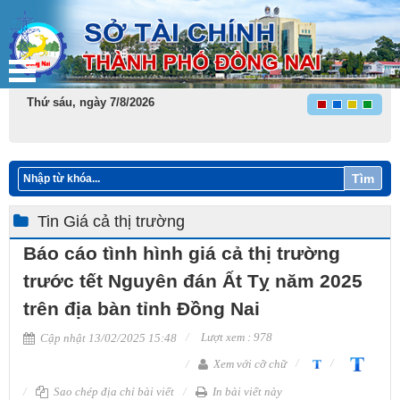
Thứ sáu, ngày 7/8/2026
Tìm
Tin Giá cả thị trường
Báo cáo tình hình giá cả thị trường
trước tết Nguyên đán Ất Tỵ năm 2025
trên địa bàn tỉnh Đồng Nai
Lượt xem : 978
Cập nhật 13/02/2025 15:48
Xem với cỡ chữ
Sao chép địa chỉ bài viết
In bài viết này