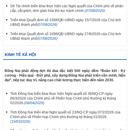
Sở Tài chính triển khai thực hiện các Nghị quyết của Chính phủ về phân
cấp, cắt giảm, đơn giản hóa thủ tục hành chính.
(07/08/2026)
Triển khai Quyết định số 1588/QĐ-UBND ngày 15/7/2026 của Chủ tịch
UBND thành phố
(07/08/2026)
Triển khai Quyết định số 1098/QĐ-UBND ngày 27/6/2026 của Chủ tịch
UBND thành phố
(07/08/2026)
KINH TẾ XÃ HỘI
Đồng Nai phát động đợt thi đua đặc biệt 500 ngày đêm “Đoàn kết - Kỷ
cương - Hiệu quả - Bứt phá, xây dựng Đồng Nai phát triển văn minh, hiện
đại”, tiếp tục duy trì, nâng cao chất lượng thực hiện đến năm 2030.
Tỉnh Đồng Nai triển khai thực hiện Nghị quyết số 36/NQ-CP ngày
06/3/2026 của Chính phủ về Phiên họp Chính phủ thường kỳ tháng
02/2026.
(08/04/2026)
Tỉnh Đồng Nai triển khai Nghị quyết số 23/NQ-CP ngày 07/2/2026 của
Chính phủ về Phiên họp Chính phủ thường kỳ tháng 01/2026.
(19/03/2026)