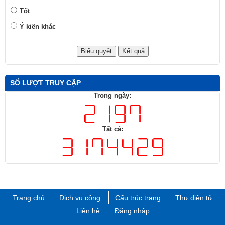
Tốt
Ý kiến khác
SỐ LƯỢT TRUY CẬP
Trong ngày:
Tất cả:
Trang chủ
Dịch vụ công
Cấu trúc trang
Thư điện tử
Liên hệ
Đăng nhập