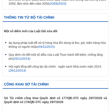
2050, tầm nhìn đến năm 2050
(20/08/2025)
THÔNG TIN TỪ BỘ TÀI CHÍNH
Một số điểm mới của Luật Giá sửa đổi
áp dụng pháp luật để xử lý hàng hóa tồn đọng là thư, gói, kiện hàng hóa
không có người nhận
(04/11/2015)
Quy định chi tiết một số điều của Luật Thực hành tiết kiệm, chống lãng
phí
(26/12/2014)
Hội nghị tổng kết công tác tài chính - ngân sách Nhà nước năm 2014:
(26/12/2014)
CÔNG KHAI SỞ TÀI CHÍNH
Sở Tài chính công khai Quyết định số 177/QĐ-STC ngày 29/7/2026 và
Quyết định số 178/QĐ-STC ngày 29/7/2026