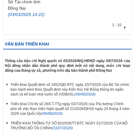
Sở Tài chính tỉnh
Đồng Nai
(03/03/2025 14:22)
1 - 10
VĂN BẢN TRIỂN KHAI
​Thông cáo báo chí Nghị quyết số 05/2026/NQ-HĐND ngày 09/7/2026 của
Hội đồng nhân dân thành phố quy định một số nội dung, mức chi hoạt
động của Đảng ủy xã, phường trên địa bàn thành phố Đồng Nai
Triển khai Quyết định số 1852/QĐ-BTC ngày 10/7/2026 của Bộ Tài chính
ban hành kèm theo Quyết định này Kiến trúc Hệ thống thông tin ngân
sách và kế toán nhà nước số (VDBAS).
(06/08/2026)
Triển khai Chỉ thị số 28/CT-TTg ngày 03/7/2026 của Thủ tướng Chính
phủ về việc thực hiện Nghị quyết số 21/2026/QH16 ngày 24 tháng 4 năm
2026 của Quốc hội
(06/08/2026)
TRIỂN KHAI THÔNG TƯ SỐ 92/2026/TT-BTC NGÀY 01/7/2026 CỦA BỘ
TRƯỞNG BỘ TÀI CHÍNH
(31/07/2026)