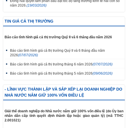
Đồng Nai quyết tâm phấn đấu đạt tốc độ tăng trưởng kinh tế hai con số
năm 2026.
(19/03/2026)
TIN GIÁ CẢ THỊ TRƯỜNG
Báo cáo tình hình giá cả thị trường Quý II và 6 tháng đầu năm 2026
Báo cáo tình hình giá cả thị trường Quý II và 6 tháng đầu năm
2026
(07/07/2026)
Báo cáo tình hình giá cả thị trường tháng 6 năm 2026
(07/07/2026)
Báo cáo tình hình giá cả thị trường tháng 5 năm 2026
(09/06/2026)
- LĨNH VỰC THÀNH LẬP VÀ SẮP XẾP LẠI DOANH NGHIỆP DO
NHÀ NƯỚC NẮM GIỮ 100% VỐN ĐIỀU LỆ
Giải thể doanh nghiệp do Nhà nước nắm giữ 100% vốn điều lệ (do Ủy ban
nhân dân cấp tỉnh quyết định thành lập hoặc giao quản lý) (mã TTHC
2.001021)