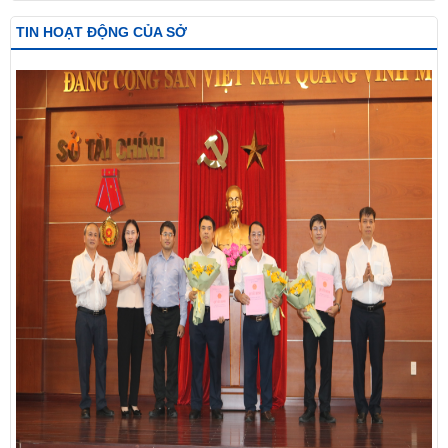
TIN HOẠT ĐỘNG CỦA SỞ