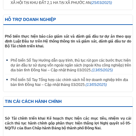
XÃ HỘI TẠI KHU ĐẤT 2,1 HA TẠI XÃ PHƯỚC AN
(25/03/2025)
HỖ TRỢ DOANH NGHIỆP
Phổ biến thực hiện báo cáo giám sát và đánh giá đầu tư dự án theo quy
định Luật Đầu tư trên Hệ thông thông tin và giám sát, đánh giá đầu tư do
Bộ Tài chính triển khai.
Phổ biến Sổ Tay Hướng dẫn quy trình, thủ tục rút gọn các bước thực hiện
dự án đầu tư sử dụng vốn ngoài ngân sách (ngoài Khu công nghiệp) trên
địa bàn tỉnh Đồng Nai – Cập nhật tháng 03/2025.
(13/05/2025)
Phổ biến Sổ Tay Tổng hợp các chính sách hỗ trợ doanh nghiệp trên địa
bàn tỉnh Đồng Nai – Cập nhật tháng 03/2025.
(13/05/2025)
TIN CẢI CÁCH HÀNH CHÍNH
Sở Tài chính triển khai Kế hoạch thực hiện các mục tiêu, nhiệm vụ cải
cách thủ tục hành chính góp phần thực hiện thắng lợi Nghị quyết số 05-
NQ/TU của Ban Chấp hành Đảng bộ thành phố Đồng Nai.