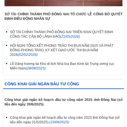
SỞ TÀI CHÍNH THÀNH PHỐ ĐỒNG NAI TỔ CHỨC LỄ CÔNG BỐ QUYẾT
ĐỊNH ĐIỀU ĐỘNG NHÂN SỰ
SỞ TÀI CHÍNH THÀNH PHỐ ĐỒNG NAI TRIỂN KHAI QUYẾT ĐỊNH
CÔNG TÁC CÁN BỘ LÃNH ĐẠO
(21/05/2026)
HỘI NGHỊ TỔNG KẾT PHONG TRÀO THI ĐUA NĂM 2025 VÀ PHÁT
ĐỘNG PHONG TRÀO, KÝ KẾT GIAO ƯỚC THI ĐUA NĂM
2026
(02/02/2026)
Lễ Dâng hương tại Khu di tích Nhà bia Ban Kinh tài Trung ương cục
Miền Nam
(28/08/2025)
CÔNG KHAI GIẢI NGÂN ĐẦU TƯ CÔNG
Công khai giải ngân kế hoạch đầu tư công năm 2025 tỉnh Đồng Nai (số
liệu đến ngày 30/6/2025).
Công khai giải ngân kế hoạch đầu tư công năm 2025 tỉnh Đồng Nai (số
liệu đến ngày 31/5/2025).
(19/06/2025)