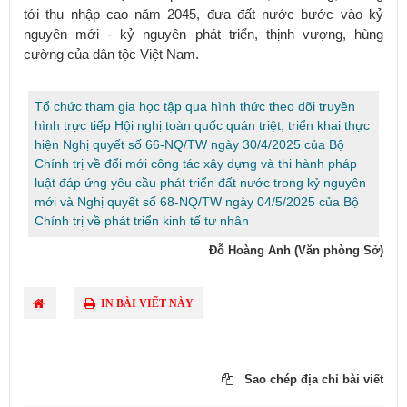
tới thu nhập cao năm 2045, đưa đất nước bước vào kỷ
nguyên mới - kỷ nguyên phát triển, thịnh vượng, hùng
cường của dân tộc Việt Nam.​
Tổ chức tham gia học tập qua hình thức theo dõi truyền
hình trực tiếp Hội nghị toàn quốc quán triệt, triển khai thực
hiện Nghị quyết số 66-NQ/TW ngày 30/4/2025 của Bộ
Chính trị về đổi mới công tác xây dựng và thi hành pháp
luật đáp ứng yêu cầu phát triển đất nước trong kỷ nguyên
mới và Nghị quyết số 68-NQ/TW ngày 04/5/2025 của Bộ
Chính trị về phát triển kinh tế tư nhân
Đỗ Hoàng Anh (Văn phòng Sở)
IN BÀI VIẾT NÀY
Sao chép địa chỉ bài viết