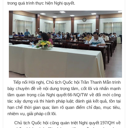
trong quá trình thực hiện Nghị quyết.
Tiếp nối Hội nghị, Chủ tịch Quốc hội Trần Thanh Mẫn trình
bày chuyên đề về nội dung trọng tâm, cốt lõi và nhấn mạnh
tầm quan trọng của Nghị quyết 66-NQ/TW về đổi mới công
tác xây dựng và thi hành pháp luật; đánh giá kết quả, tồn tại
hạn chế thời gian qua; làm rõ quan điểm chỉ đạo, mục tiêu,
nhiệm vụ, giải pháp cốt lõi.
Chủ tịch Quốc hội cũng quán triệt Nghị quyết 197/QH về