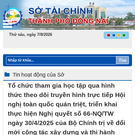
Thứ sáu, ngày 7/8/2026
Tìm
Tin hoạt động của Sở
Tổ chức tham gia học tập qua hình
thức theo dõi truyền hình trực tiếp Hội
nghị toàn quốc quán triệt, triển khai
thực hiện Nghị quyết số 66-NQ/TW
ngày 30/4/2025 của Bộ Chính trị về đổi
mới công tác xây dựng và thi hành