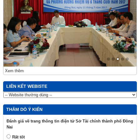
Xem thêm
LIÊN KẾT WEBISTE
THĂM DÒ Ý KIẾN
Đánh giá về trang thông tin điện tử Sở Tài chính thành phố Đồng
Nai
Rất tốt