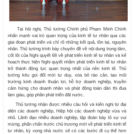
Tại hội nghị, Thủ tướng Chính phủ Phạm Minh Chính
nhấn mạnh vai trò quan trọng của kinh tế tư nhân qua các
giai đoạn phát triển và chỉ rõ những kết quả, tồn tại, nguyên
nhân. Thủ tướng trình bày chuyên đề về nội dung trọng tâm,
cốt lõi của Nghị quyết 68 về phát triển kinh tế tư nhân và kế
hoạch thực hiện Nghị quyết nhằm phát triển kinh tế tư nhân
trở thành động lực quan trọng nhất của nền kinh tế. Thủ
tướng kêu gọi đổi mới tư duy, xóa bỏ rào cản, tạo môi
trường kinh doanh thuận lợi, hỗ trợ doanh nghiệp, truyền
cảm hứng cho doanh nhân và phát động toàn dân thi đua
làm giàu, góp phần phát triển đất nước.
Thủ tướng nhận được nhiều câu hỏi và kiến nghị từ đại
diện các doanh nghiệp, Hiệp hội các doanh nghiệp vừa và
nhỏ. Lãnh đạo nhiều doanh nghiệp, tập đoàn bày tỏ sự vui
mừng, phấn chấn trước chủ trương mới về phát triển kinh tế
tư nhân, kỳ vọng nhà nước sẽ có các bước đi cụ thể hơn