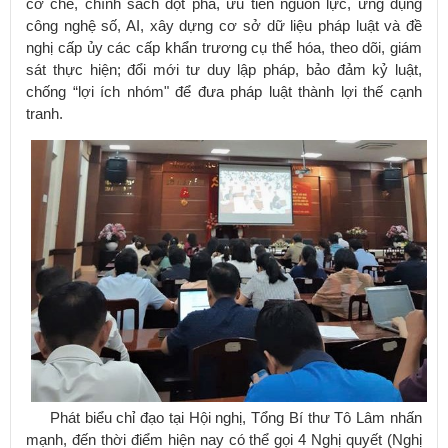
cơ chế, chính sách đột phá, ưu tiên nguồn lực, ứng dụng
công nghệ số, AI, xây dựng cơ sở dữ liệu pháp luật và đề
nghị cấp ủy các cấp khẩn trương cụ thể hóa, theo dõi, giám
sát thực hiện; đổi mới tư duy lập pháp, bảo đảm kỷ luật,
chống “lợi ích nhóm" để đưa pháp luật thành lợi thế cạnh
tranh.
Phát biểu chỉ đạo tại Hội nghị, Tổng Bí thư Tô Lâm nhấn
mạnh, đến thời điểm hiện nay có thể gọi 4 Nghị quyết (Nghị