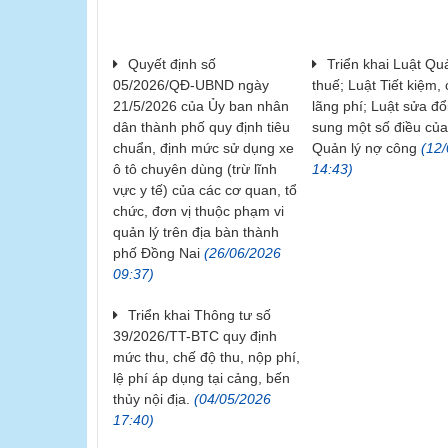
Quyết định số
Triển khai Luật Qu
05/2026/QĐ-UBND ngày
thuế; Luật Tiết kiệm,
21/5/2026 của Ủy ban nhân
lãng phí; Luật sửa đổ
dân thành phố quy định tiêu
sung một số điều của
chuẩn, định mức sử dụng xe
Quản lý nợ công
(12/
ô tô chuyên dùng (trừ lĩnh
14:43)
vực y tế) của các cơ quan, tổ
chức, đơn vị thuộc phạm vi
quản lý trên địa bàn thành
phố Đồng Nai
(26/06/2026
09:37)
Triển khai Thông tư số
39/2026/TT-BTC quy định
mức thu, chế độ thu, nộp phí,
lệ phí áp dụng tại cảng, bến
thủy nội địa.
(04/05/2026
17:40)