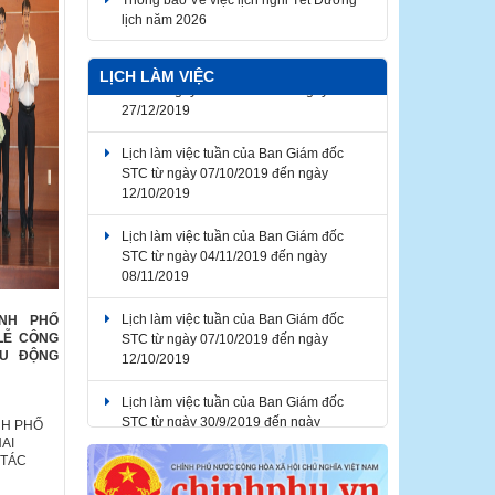
lịch năm 2026
Lịch làm việc tuần của Ban Giám đốc
LỊCH LÀM VIỆC
STC từ ngày 23/12/2019 đến ngày
27/12/2019
Lịch làm việc tuần của Ban Giám đốc
STC từ ngày 07/10/2019 đến ngày
12/10/2019
Lịch làm việc tuần của Ban Giám đốc
STC từ ngày 04/11/2019 đến ngày
08/11/2019
Lịch làm việc tuần của Ban Giám đốc
ÀNH PHỐ
STC từ ngày 07/10/2019 đến ngày
LỄ CÔNG
12/10/2019
ỀU ĐỘNG
Lịch làm việc tuần của Ban Giám đốc
STC từ ngày 30/9/2019 đến ngày
NH PHỐ
04/10/2019
AI
 TÁC