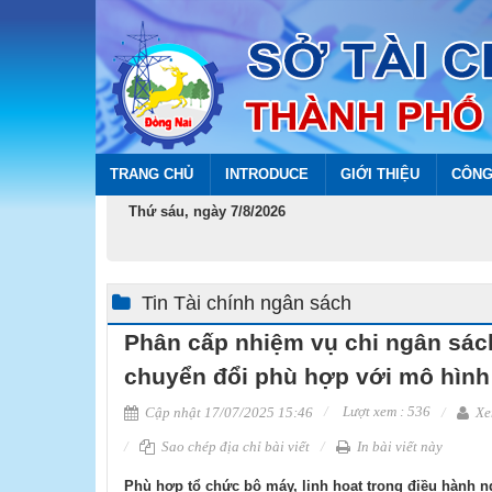
TRANG CHỦ
INTRODUCE
GIỚI THIỆU
CÔNG
Thứ sáu, ngày 7/8/2026
Tin Tài chính ngân sách
Phân cấp nhiệm vụ chi ngân sác
chuyển đổi phù hợp với mô hình
Lượt xem : 536
Cập nhật 17/07/2025 15:46
Xe
Sao chép địa chỉ bài viết
In bài viết này
Phù hợp tổ chức bộ máy, linh hoạt trong điều hành n