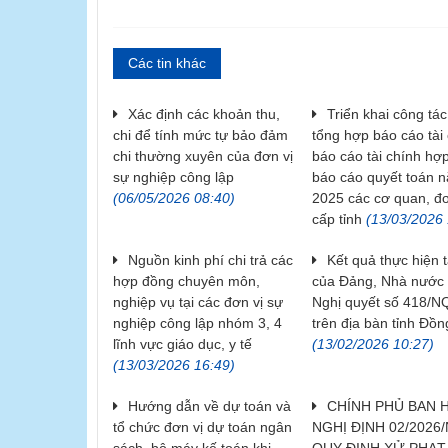
Các tin khác
Xác định các khoản thu,
Triển khai công tác
chi để tính mức tự bảo đảm
tổng hợp báo cáo tài 
chi thường xuyên của đơn vị
báo cáo tài chính hợp
sự nghiệp công lập
báo cáo quyết toán 
(06/05/2026 08:40)
2025 các cơ quan, đơ
cấp tỉnh
(13/03/2026 
Nguồn kinh phí chi trả các
Kết quả thực hiện 
hợp đồng chuyên môn,
của Đảng, Nhà nước 
nghiệp vụ tại các đơn vị sự
Nghị quyết số 418/N
nghiệp công lập nhóm 3, 4
trên địa bàn tỉnh Đồn
lĩnh vực giáo dục, y tế
(13/02/2026 10:27)
(13/03/2026 16:49)
Hướng dẫn về dự toán và
CHÍNH PHỦ BAN 
tổ chức đơn vị dự toán ngân
NGHỊ ĐỊNH 02/2026