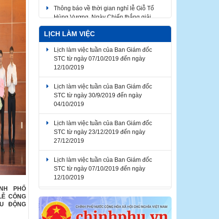
Thông báo về thời gian nghỉ lễ Giỗ Tổ
Hùng Vương, Ngày Chiến thắng giải
phóng miền Nam thống nhất đất nước,
Ngày Quốc tế Lao động 2026
LỊCH LÀM VIỆC
Lịch làm việc tuần của Ban Giám đốc
STC từ ngày 07/10/2019 đến ngày
12/10/2019
Lịch làm việc tuần của Ban Giám đốc
STC từ ngày 30/9/2019 đến ngày
04/10/2019
Lịch làm việc tuần của Ban Giám đốc
STC từ ngày 23/12/2019 đến ngày
27/12/2019
Lịch làm việc tuần của Ban Giám đốc
STC từ ngày 07/10/2019 đến ngày
12/10/2019
ÀNH PHỐ
Lịch làm việc tuần của Ban Giám đốc
LỄ CÔNG
STC từ ngày 04/11/2019 đến ngày
ỀU ĐỘNG
08/11/2019