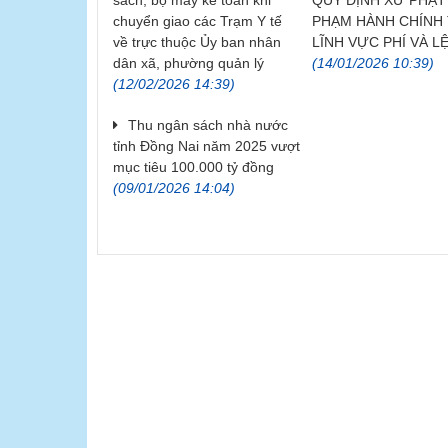
sách, bộ máy kế toán khi
QUY ĐỊNH XỬ PHẠT 
chuyển giao các Trạm Y tế
PHẠM HÀNH CHÍNH
về trực thuộc Ủy ban nhân
LĨNH VỰC PHÍ VÀ LỆ
dân xã, phường quản lý
(14/01/2026 10:39)
(12/02/2026 14:39)
Thu ngân sách nhà nước
tỉnh Đồng Nai năm 2025 vượt
mục tiêu 100.000 tỷ đồng
(09/01/2026 14:04)