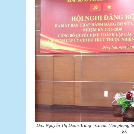
Đ/c: Nguyễn Thị Đoan Trang - Chánh Văn phòng Sở
bộ