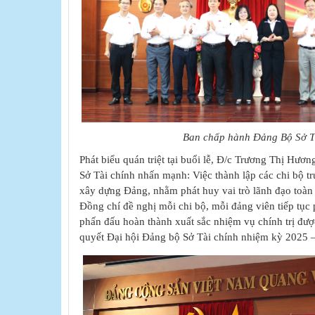
Ban chấp hành Đảng Bộ Sở Tà
Phát biểu quán triệt tại buổi lễ,
Đ/c Trương Thị Hương
Sở Tài chính
nhấn mạnh: Việc thành lập các chi bộ tr
xây dựng Đảng, nhằm phát huy vai trò lãnh đạo toàn 
Đồng chí đề nghị mỗi chi bộ, mỗi đảng viên tiếp tục 
phấn đấu hoàn thành xuất sắc nhiệm vụ chính trị đượ
quyết Đại hội Đảng bộ Sở Tài chính nhiệm kỳ 2025 