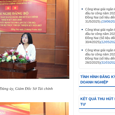
Công khai giải ngân
đầu tư công năm 202
Đồng Nai (số liệu đế
31/5/2025).
(19/06/20
Công khai giải ngân
đầu tư công năm 202
Đồng Nai (Số liệu đ
30/4/2025)
(12/05/20
Công khai giải ngân
đầu tư công năm 202
Đồng Nai (số liệu đế
28/2/2025)
(31/03/20
TÌNH HÌNH ĐĂNG K
DOANH NGHIỆP
 Đảng ủy, Giám Đốc Sở Tài chính​
KẾT QUẢ THU HÚT
TƯ