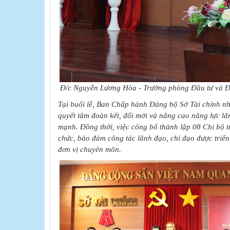
Đ/c Nguyễn Lương Hòa - Trưởng phòng Đầu tư và Đ
​​Tại buổi lễ, Ban Chấp hành Đảng bộ Sở Tài chính nh
quyết tâm đoàn kết, đổi mới và nâng cao năng lực 
mạnh. Đồng thời, việc công bố thành lập 08 Chi bộ t
chức, bảo đảm công tác lãnh đạo, chỉ đạo được triển
đơn vị chuyên môn.