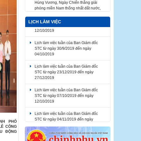
Ngày Quốc tế Lao động 2026
Thông báo về việc lịch nghỉ Tết Nguyên
đán Bính Ngọ năm 2026
LỊCH LÀM VIỆC
Lịch làm việc tuần của Ban Giám đốc
STC từ ngày 30/9/2019 đến ngày
04/10/2019
Lịch làm việc tuần của Ban Giám đốc
STC từ ngày 23/12/2019 đến ngày
27/12/2019
Lịch làm việc tuần của Ban Giám đốc
STC từ ngày 07/10/2019 đến ngày
12/10/2019
Lịch làm việc tuần của Ban Giám đốc
STC từ ngày 04/11/2019 đến ngày
08/11/2019
Lịch làm việc tuần của Ban Giám đốc
ÀNH PHỐ
LỄ CÔNG
STC từ ngày 07/10/2019 đến ngày
ỀU ĐỘNG
12/10/2019