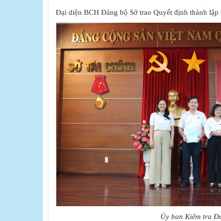
Đại diện BCH Đảng bộ Sở trao Quyết định thành lập c
Ủy ban Kiểm tra Đ