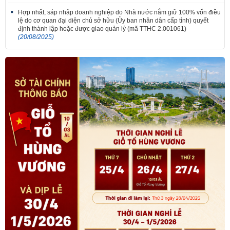
Hợp nhất, sáp nhập doanh nghiệp do Nhà nước nắm giữ 100% vốn điều
lệ do cơ quan đại diện chủ sở hữu (Ủy ban nhân dân cấp tỉnh) quyết
định thành lập hoặc được giao quản lý (mã TTHC 2.001061)
(20/08/2025)