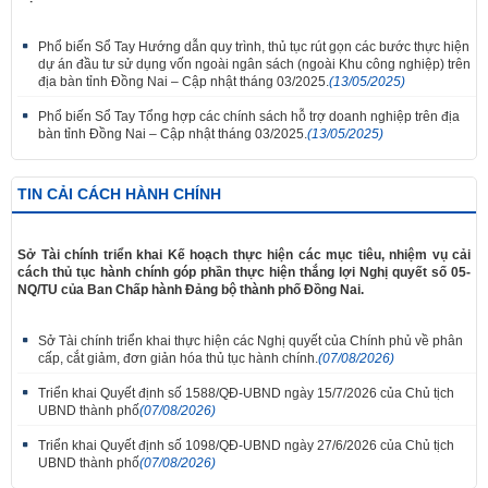
Phổ biến Sổ Tay Hướng dẫn quy trình, thủ tục rút gọn các bước thực hiện
dự án đầu tư sử dụng vốn ngoài ngân sách (ngoài Khu công nghiệp) trên
địa bàn tỉnh Đồng Nai – Cập nhật tháng 03/2025.
(13/05/2025)
Phổ biến Sổ Tay Tổng hợp các chính sách hỗ trợ doanh nghiệp trên địa
bàn tỉnh Đồng Nai – Cập nhật tháng 03/2025.
(13/05/2025)
TIN CẢI CÁCH HÀNH CHÍNH
Sở Tài chính triển khai Kế hoạch thực hiện các mục tiêu, nhiệm vụ cải
cách thủ tục hành chính góp phần thực hiện thắng lợi Nghị quyết số 05-
NQ/TU của Ban Chấp hành Đảng bộ thành phố Đồng Nai.
Sở Tài chính triển khai thực hiện các Nghị quyết của Chính phủ về phân
cấp, cắt giảm, đơn giản hóa thủ tục hành chính.
(07/08/2026)
Triển khai Quyết định số 1588/QĐ-UBND ngày 15/7/2026 của Chủ tịch
UBND thành phố
(07/08/2026)
Triển khai Quyết định số 1098/QĐ-UBND ngày 27/6/2026 của Chủ tịch
UBND thành phố
(07/08/2026)