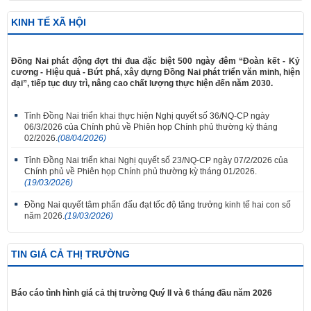
KINH TẾ XÃ HỘI
Đồng Nai phát động đợt thi đua đặc biệt 500 ngày đêm “Đoàn kết - Kỷ
cương - Hiệu quả - Bứt phá, xây dựng Đồng Nai phát triển văn minh, hiện
đại”, tiếp tục duy trì, nâng cao chất lượng thực hiện đến năm 2030.
Tỉnh Đồng Nai triển khai thực hiện Nghị quyết số 36/NQ-CP ngày
06/3/2026 của Chính phủ về Phiên họp Chính phủ thường kỳ tháng
02/2026.
(08/04/2026)
Tỉnh Đồng Nai triển khai Nghị quyết số 23/NQ-CP ngày 07/2/2026 của
Chính phủ về Phiên họp Chính phủ thường kỳ tháng 01/2026.
(19/03/2026)
Đồng Nai quyết tâm phấn đấu đạt tốc độ tăng trưởng kinh tế hai con số
năm 2026.
(19/03/2026)
TIN GIÁ CẢ THỊ TRƯỜNG
Báo cáo tình hình giá cả thị trường Quý II và 6 tháng đầu năm 2026