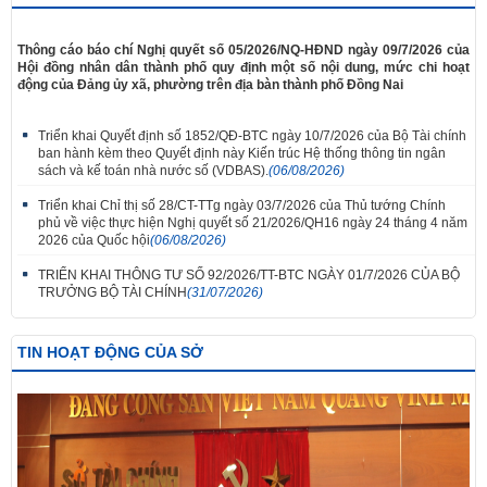
​Thông cáo báo chí Nghị quyết số 05/2026/NQ-HĐND ngày 09/7/2026 của
Hội đồng nhân dân thành phố quy định một số nội dung, mức chi hoạt
động của Đảng ủy xã, phường trên địa bàn thành phố Đồng Nai
Triển khai Quyết định số 1852/QĐ-BTC ngày 10/7/2026 của Bộ Tài chính
ban hành kèm theo Quyết định này Kiến trúc Hệ thống thông tin ngân
sách và kế toán nhà nước số (VDBAS).
(06/08/2026)
Triển khai Chỉ thị số 28/CT-TTg ngày 03/7/2026 của Thủ tướng Chính
phủ về việc thực hiện Nghị quyết số 21/2026/QH16 ngày 24 tháng 4 năm
2026 của Quốc hội
(06/08/2026)
TRIỂN KHAI THÔNG TƯ SỐ 92/2026/TT-BTC NGÀY 01/7/2026 CỦA BỘ
TRƯỞNG BỘ TÀI CHÍNH
(31/07/2026)
TIN HOẠT ĐỘNG CỦA SỞ