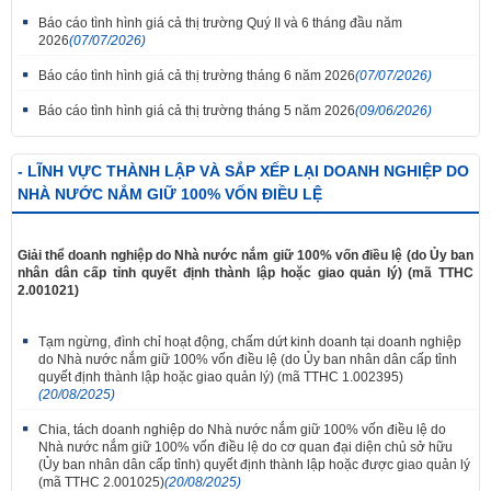
Báo cáo tình hình giá cả thị trường Quý II và 6 tháng đầu năm
2026
(07/07/2026)
Báo cáo tình hình giá cả thị trường tháng 6 năm 2026
(07/07/2026)
Báo cáo tình hình giá cả thị trường tháng 5 năm 2026
(09/06/2026)
- LĨNH VỰC THÀNH LẬP VÀ SẮP XẾP LẠI DOANH NGHIỆP DO
NHÀ NƯỚC NẮM GIỮ 100% VỐN ĐIỀU LỆ
Giải thể doanh nghiệp do Nhà nước nắm giữ 100% vốn điều lệ (do Ủy ban
nhân dân cấp tỉnh quyết định thành lập hoặc giao quản lý) (mã TTHC
2.001021)
Tạm ngừng, đình chỉ hoạt động, chấm dứt kinh doanh tại doanh nghiệp
do Nhà nước nắm giữ 100% vốn điều lệ (do Ủy ban nhân dân cấp tỉnh
quyết định thành lập hoặc giao quản lý) (mã TTHC 1.002395)
(20/08/2025)
Chia, tách doanh nghiệp do Nhà nước nắm giữ 100% vốn điều lệ do
Nhà nước nắm giữ 100% vốn điều lệ do cơ quan đại diện chủ sở hữu
(Ủy ban nhân dân cấp tỉnh) quyết định thành lập hoặc được giao quản lý
(mã TTHC 2.001025)
(20/08/2025)