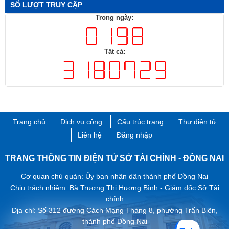
SỐ LƯỢT TRUY CẬP
Trong ngày:
Tất cả:
Trang chủ
Dịch vụ công
Cấu trúc trang
Thư điện tử
Liên hệ
Đăng nhập
TRANG THÔNG TIN ĐIỆN TỬ SỞ TÀI CHÍNH - ĐỒNG NAI
Cơ quan chủ quản: Ủy ban nhân dân thành phố Đồng Nai
Chịu trách nhiệm: Bà Trương Thị Hương Bình - Giám đốc Sở Tài
chính
Địa chỉ: Số 312 đường Cách Mạng Tháng 8, phường Trấn Biên,
thành phố ​Đồng Nai