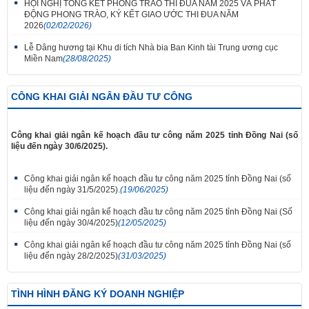
HỘI NGHỊ TỔNG KẾT PHONG TRÀO THI ĐUA NĂM 2025 VÀ PHÁT
ĐỘNG PHONG TRÀO, KÝ KẾT GIAO ƯỚC THI ĐUA NĂM
2026
(02/02/2026)
Lễ Dâng hương tại Khu di tích Nhà bia Ban Kinh tài Trung ương cục
Miền Nam
(28/08/2025)
CÔNG KHAI GIẢI NGÂN ĐẦU TƯ CÔNG
Công khai giải ngân kế hoạch đầu tư công năm 2025 tỉnh Đồng Nai (số
liệu đến ngày 30/6/2025).
Công khai giải ngân kế hoạch đầu tư công năm 2025 tỉnh Đồng Nai (số
liệu đến ngày 31/5/2025).
(19/06/2025)
Công khai giải ngân kế hoạch đầu tư công năm 2025 tỉnh Đồng Nai (Số
liệu đến ngày 30/4/2025)
(12/05/2025)
Công khai giải ngân kế hoạch đầu tư công năm 2025 tỉnh Đồng Nai (số
liệu đến ngày 28/2/2025)
(31/03/2025)
TÌNH HÌNH ĐĂNG KÝ DOANH NGHIỆP