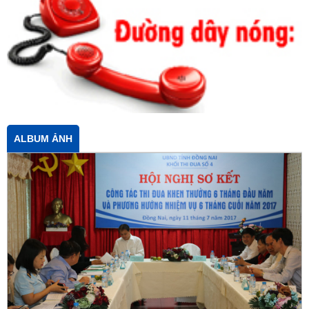
ALBUM ẢNH