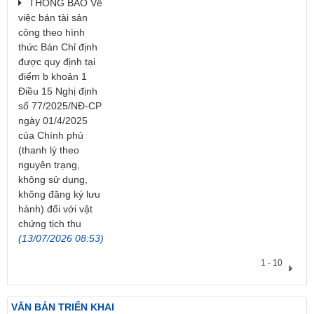
THÔNG BÁO Về
việc bán tài sản
công theo hình
thức Bán Chỉ định
được quy định tại
điểm b khoản 1
Điều 15 Nghị định
số 77/2025/NĐ-CP
ngày 01/4/2025
của Chính phủ
(thanh lý theo
nguyên trạng,
không sử dụng,
không đăng ký lưu
hành) đối với vật
chứng tịch thu
(13/07/2026 08:53)
1 - 10
VĂN BẢN TRIỂN KHAI