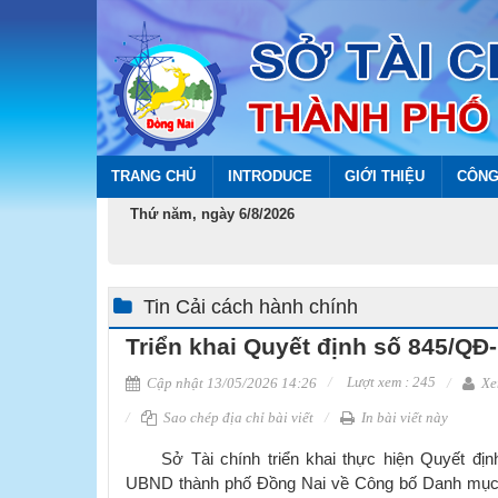
TRANG CHỦ
INTRODUCE
GIỚI THIỆU
CÔNG
Thứ năm, ngày 6/8/2026
Tin Cải cách hành chính
Triển khai Quyết định số 845/QĐ
Lượt xem : 245
Cập nhật 13/05/2026 14:26
Xe
Sao chép địa chỉ bài viết
In bài viết này
​ Sở Tài chính triển khai thực hiện Quyết đị
UBND thành phố Đồng Nai về Công bố Danh mục t