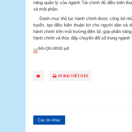
năng quản lý của ngành Tài chính đủ điều kiện thự
và một phần.
Danh mục thủ tục hành chính được công bố nhằ
tuyến, tạo điều kiện thuận lợi cho người dân và d
hành chính trên môi trường điện tử; góp phần nâng
hành chính và thúc đẩy chuyển đổi số trong ngành 
845-QĐ-UBND.pdf
IN BÀI VIẾT NÀY
Các tin khác