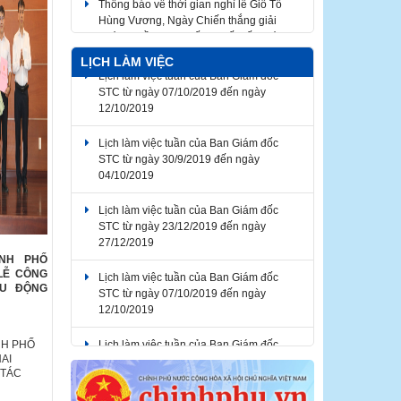
Hùng Vương, Ngày Chiến thắng giải
phóng miền Nam thống nhất đất nước,
Ngày Quốc tế Lao động 2026
LỊCH LÀM VIỆC
Lịch làm việc tuần của Ban Giám đốc
STC từ ngày 07/10/2019 đến ngày
12/10/2019
Lịch làm việc tuần của Ban Giám đốc
STC từ ngày 30/9/2019 đến ngày
04/10/2019
Lịch làm việc tuần của Ban Giám đốc
STC từ ngày 23/12/2019 đến ngày
27/12/2019
ÀNH PHỐ
Lịch làm việc tuần của Ban Giám đốc
LỄ CÔNG
STC từ ngày 07/10/2019 đến ngày
ỀU ĐỘNG
12/10/2019
Lịch làm việc tuần của Ban Giám đốc
NH PHỐ
STC từ ngày 04/11/2019 đến ngày
AI
08/11/2019
 TÁC