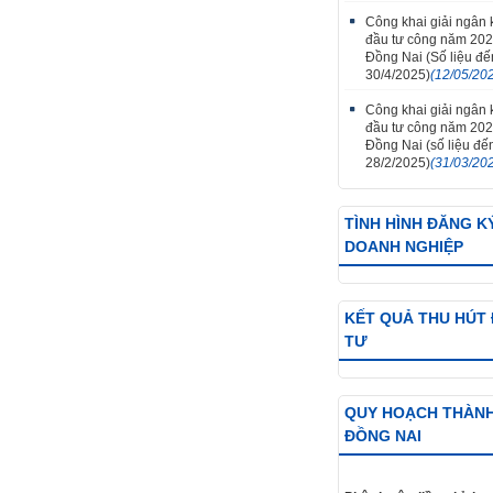
Công khai giải ngân
đầu tư công năm 202
Đồng Nai (Số liệu đ
30/4/2025)
(12/05/20
Công khai giải ngân
đầu tư công năm 202
Đồng Nai (số liệu đế
28/2/2025)
(31/03/20
TÌNH HÌNH ĐĂNG K
DOANH NGHIỆP
KẾT QUẢ THU HÚT
TƯ
QUY HOẠCH THÀN
ĐỒNG NAI