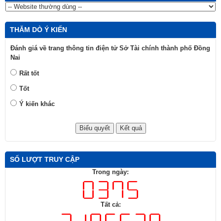
THĂM DÒ Ý KIẾN
Đánh giá về trang thông tin điện tử Sở Tài chính thành phố Đồng
Nai
Rất tốt
Tốt
Ý kiến khác
SỐ LƯỢT TRUY CẬP
Trong ngày:
Tất cả: