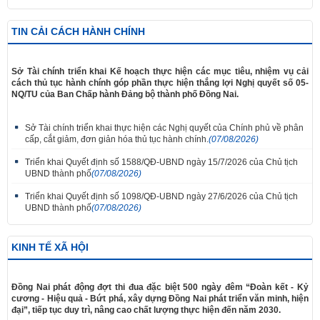
TIN CẢI CÁCH HÀNH CHÍNH
Sở Tài chính triển khai Kế hoạch thực hiện các mục tiêu, nhiệm vụ cải
cách thủ tục hành chính góp phần thực hiện thắng lợi Nghị quyết số 05-
NQ/TU của Ban Chấp hành Đảng bộ thành phố Đồng Nai.
Sở Tài chính triển khai thực hiện các Nghị quyết của Chính phủ về phân
cấp, cắt giảm, đơn giản hóa thủ tục hành chính.
(07/08/2026)
Triển khai Quyết định số 1588/QĐ-UBND ngày 15/7/2026 của Chủ tịch
UBND thành phố
(07/08/2026)
Triển khai Quyết định số 1098/QĐ-UBND ngày 27/6/2026 của Chủ tịch
UBND thành phố
(07/08/2026)
KINH TẾ XÃ HỘI
Đồng Nai phát động đợt thi đua đặc biệt 500 ngày đêm “Đoàn kết - Kỷ
cương - Hiệu quả - Bứt phá, xây dựng Đồng Nai phát triển văn minh, hiện
đại”, tiếp tục duy trì, nâng cao chất lượng thực hiện đến năm 2030.