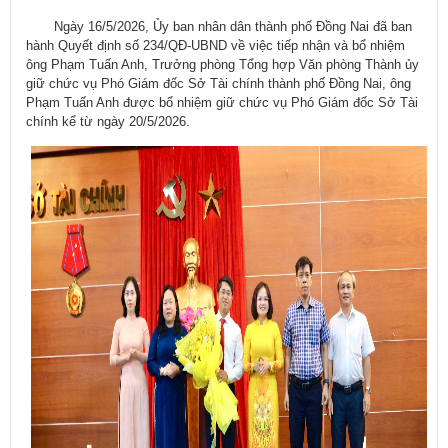
​ Ngày 16/5/2026, Ủy ban nhân dân thành phố Đồng Nai đã ban
hành Quyết định số 234/QĐ-UBND về việc tiếp nhận và bổ nhiệm
ông Phạm Tuấn Anh, Trưởng phòng Tổng hợp Văn phòng Thành ủy
giữ chức vụ Phó Giám đốc Sở Tài chính thành phố Đồng Nai, ông
Phạm Tuấn Anh được bổ nhiệm giữ chức vụ Phó Giám đốc Sở Tài
chính kể từ ngày 20/5/2026.