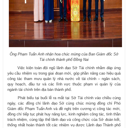
Ông Phạm Tuấn Anh nhận hoa chúc mừng của Ban Giám đốc Sở
Tài chính thành phố Đồng Nai
​ Việc kiện toàn đội ngũ lãnh đạo Sở Tài chính nhằm đáp ứng
yêu cầu nhiệm vụ trong giai đoạn mới, góp phần nâng cao hiệu quả
công tác tham mưu quản lý nhà nước về tài chính – ngân sách,
quy hoạch, đầu tư và các lĩnh vực thuộc phạm vi quản lý của
ngành tài chính trên địa bàn thành phố.
​ Phát biểu tại buổi lễ ra mắt tại Sở Tài chính vào chiều cùng
ngày, các đồng chí lãnh đạo Sở cùng chúc mừng đồng chí Phó
Giám đốc Phạm Tuấn Anh và đề nghị trên cương vị công tác mới,
đồng chí tiếp tục phát huy năng lực, kinh nghiệm công tác, tinh thần
trách nhiệm, cùng tập thể lãnh đạo và công chức của Sở đoàn kết,
thống nhất hoàn thành tốt các nhiệm vụ được Lãnh đạo Thành phố