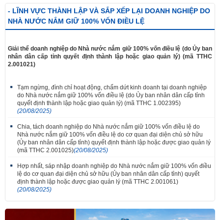
- LĨNH VỰC THÀNH LẬP VÀ SẮP XẾP LẠI DOANH NGHIỆP DO
NHÀ NƯỚC NẮM GIỮ 100% VỐN ĐIỀU LỆ
Giải thể doanh nghiệp do Nhà nước nắm giữ 100% vốn điều lệ (do Ủy ban
nhân dân cấp tỉnh quyết định thành lập hoặc giao quản lý) (mã TTHC
2.001021)
Tạm ngừng, đình chỉ hoạt động, chấm dứt kinh doanh tại doanh nghiệp
do Nhà nước nắm giữ 100% vốn điều lệ (do Ủy ban nhân dân cấp tỉnh
quyết định thành lập hoặc giao quản lý) (mã TTHC 1.002395)
(20/08/2025)
Chia, tách doanh nghiệp do Nhà nước nắm giữ 100% vốn điều lệ do
Nhà nước nắm giữ 100% vốn điều lệ do cơ quan đại diện chủ sở hữu
(Ủy ban nhân dân cấp tỉnh) quyết định thành lập hoặc được giao quản lý
(mã TTHC 2.001025)
(20/08/2025)
Hợp nhất, sáp nhập doanh nghiệp do Nhà nước nắm giữ 100% vốn điều
lệ do cơ quan đại diện chủ sở hữu (Ủy ban nhân dân cấp tỉnh) quyết
định thành lập hoặc được giao quản lý (mã TTHC 2.001061)
(20/08/2025)