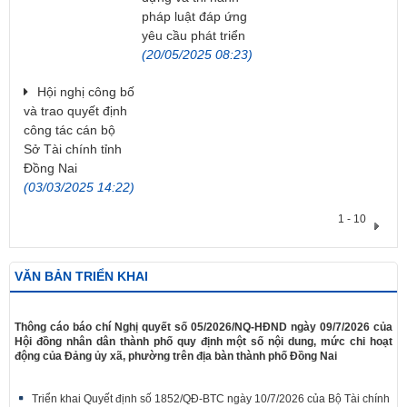
pháp luật đáp ứng
yêu cầu phát triển
(20/05/2025 08:23)
Hội nghị công bố
và trao quyết định
công tác cán bộ
Sở Tài chính tỉnh
Đồng Nai
(03/03/2025 14:22)
1 - 10
VĂN BẢN TRIỂN KHAI
​Thông cáo báo chí Nghị quyết số 05/2026/NQ-HĐND ngày 09/7/2026 của
Hội đồng nhân dân thành phố quy định một số nội dung, mức chi hoạt
động của Đảng ủy xã, phường trên địa bàn thành phố Đồng Nai
Triển khai Quyết định số 1852/QĐ-BTC ngày 10/7/2026 của Bộ Tài chính