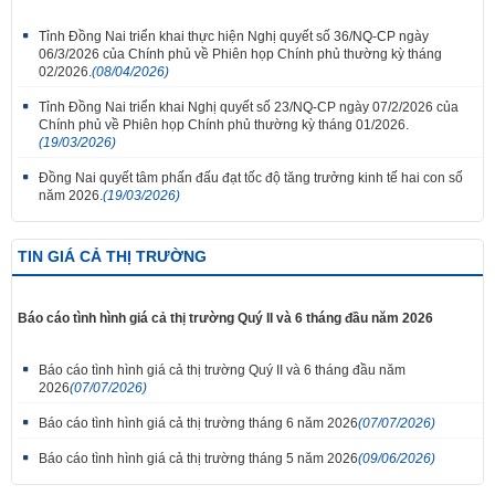
Tỉnh Đồng Nai triển khai thực hiện Nghị quyết số 36/NQ-CP ngày
06/3/2026 của Chính phủ về Phiên họp Chính phủ thường kỳ tháng
02/2026.
(08/04/2026)
Tỉnh Đồng Nai triển khai Nghị quyết số 23/NQ-CP ngày 07/2/2026 của
Chính phủ về Phiên họp Chính phủ thường kỳ tháng 01/2026.
(19/03/2026)
Đồng Nai quyết tâm phấn đấu đạt tốc độ tăng trưởng kinh tế hai con số
năm 2026.
(19/03/2026)
TIN GIÁ CẢ THỊ TRƯỜNG
Báo cáo tình hình giá cả thị trường Quý II và 6 tháng đầu năm 2026
Báo cáo tình hình giá cả thị trường Quý II và 6 tháng đầu năm
2026
(07/07/2026)
Báo cáo tình hình giá cả thị trường tháng 6 năm 2026
(07/07/2026)
Báo cáo tình hình giá cả thị trường tháng 5 năm 2026
(09/06/2026)