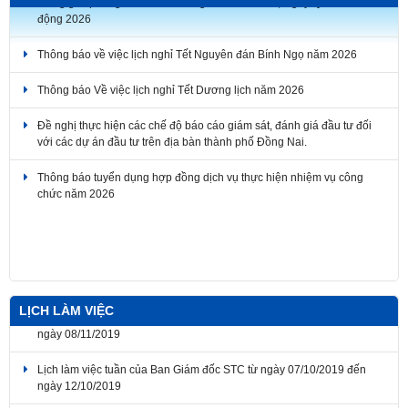
Thông báo về việc lịch nghỉ Tết Nguyên đán Bính Ngọ năm 2026
Thông báo Về việc lịch nghỉ Tết Dương lịch năm 2026
Đề nghị thực hiện các chế độ báo cáo giám sát, đánh giá đầu tư đối
với các dự án đầu tư trên địa bàn thành phố Đồng Nai.
Thông báo tuyển dụng hợp đồng dịch vụ thực hiện nhiệm vụ công
chức năm 2026
Thông báo về thời gian nghỉ lễ Giỗ Tổ Hùng Vương, Ngày Chiến
thắng giải phóng miền Nam thống nhất đất nước, Ngày Quốc tế Lao
động 2026
LỊCH LÀM VIỆC
Lịch làm việc tuần của Ban Giám đốc STC từ ngày 07/10/2019 đến
ngày 12/10/2019
Lịch làm việc tuần của Ban Giám đốc STC từ ngày 30/9/2019 đến
ngày 04/10/2019