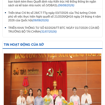
ban hành kèm theo Quyết định này Kiến trúc Hệ thống thông tin ngân
sách và kế toán nhà nước số (VDBAS).
(06/08/2026)
Triển khai Chỉ thị số 28/CT-TTg ngày 03/7/2026 của Thủ tướng Chính
phủ về việc thực hiện Nghị quyết số 21/2026/QH16 ngày 24 tháng 4 năm
2026 của Quốc hội
(06/08/2026)
TRIỂN KHAI THÔNG TƯ SỐ 92/2026/TT-BTC NGÀY 01/7/2026 CỦA BỘ
TRƯỞNG BỘ TÀI CHÍNH
(31/07/2026)
TIN HOẠT ĐỘNG CỦA SỞ