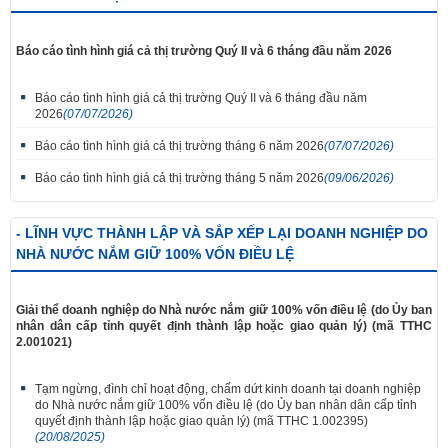
Báo cáo tình hình giá cả thị trường Quý II và 6 tháng đầu năm 2026
Báo cáo tình hình giá cả thị trường Quý II và 6 tháng đầu năm
2026
(07/07/2026)
Báo cáo tình hình giá cả thị trường tháng 6 năm 2026
(07/07/2026)
Báo cáo tình hình giá cả thị trường tháng 5 năm 2026
(09/06/2026)
- LĨNH VỰC THÀNH LẬP VÀ SẮP XẾP LẠI DOANH NGHIỆP DO
NHÀ NƯỚC NẮM GIỮ 100% VỐN ĐIỀU LỆ
Giải thể doanh nghiệp do Nhà nước nắm giữ 100% vốn điều lệ (do Ủy ban
nhân dân cấp tỉnh quyết định thành lập hoặc giao quản lý) (mã TTHC
2.001021)
Tạm ngừng, đình chỉ hoạt động, chấm dứt kinh doanh tại doanh nghiệp
do Nhà nước nắm giữ 100% vốn điều lệ (do Ủy ban nhân dân cấp tỉnh
quyết định thành lập hoặc giao quản lý) (mã TTHC 1.002395)
(20/08/2025)