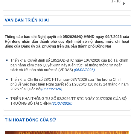
1 - 10
VĂN BẢN TRIỂN KHAI
​Thông cáo báo chí Nghị quyết số 05/2026/NQ-HĐND ngày 09/7/2026 của
Hội đồng nhân dân thành phố quy định một số nội dung, mức chi hoạt
động của Đảng ủy xã, phường trên địa bàn thành phố Đồng Nai
Triển khai Quyết định số 1852/QĐ-BTC ngày 10/7/2026 của Bộ Tài chính
ban hành kèm theo Quyết định này Kiến trúc Hệ thống thông tin ngân
sách và kế toán nhà nước số (VDBAS).
(06/08/2026)
Triển khai Chỉ thị số 28/CT-TTg ngày 03/7/2026 của Thủ tướng Chính
phủ về việc thực hiện Nghị quyết số 21/2026/QH16 ngày 24 tháng 4 năm
2026 của Quốc hội
(06/08/2026)
TRIỂN KHAI THÔNG TƯ SỐ 92/2026/TT-BTC NGÀY 01/7/2026 CỦA BỘ
TRƯỞNG BỘ TÀI CHÍNH
(31/07/2026)
TIN HOẠT ĐỘNG CỦA SỞ