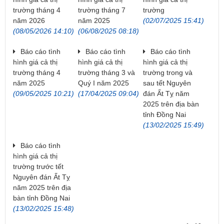
trường tháng 4
trường tháng 7
trường
năm 2026
năm 2025
(02/07/2025 15:41)
(08/05/2026 14:10)
(06/08/2025 08:18)
Báo cáo tình
Báo cáo tình
Báo cáo tình
hình giá cả thị
hình giá cả thị
hình giá cả thị
trường tháng 4
trường tháng 3 và
trường trong và
năm 2025
Quý I năm 2025
sau tết Nguyên
(09/05/2025 10:21)
(17/04/2025 09:04)
đán Ất Tỵ năm
2025 trên địa bàn
tỉnh Đồng Nai
(13/02/2025 15:49)
Báo cáo tình
hình giá cả thị
trường trước tết
Nguyên đán Ất Tỵ
năm 2025 trên địa
bàn tỉnh Đồng Nai
(13/02/2025 15:48)