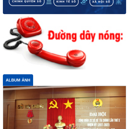
ALBUM ẢNH