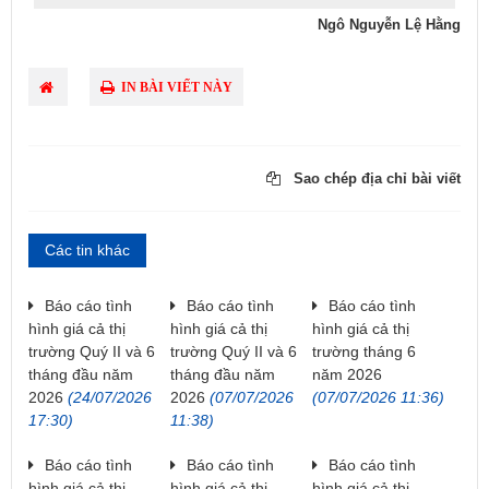
Ngô Nguyễn Lệ Hằng
IN BÀI VIẾT NÀY
Sao chép địa chỉ bài viết
Các tin khác
Báo cáo tình
Báo cáo tình
Báo cáo tình
hình giá cả thị
hình giá cả thị
hình giá cả thị
trường Quý II và 6
trường Quý II và 6
trường tháng 6
tháng đầu năm
tháng đầu năm
năm 2026
2026
(24/07/2026
2026
(07/07/2026
(07/07/2026 11:36)
17:30)
11:38)
Báo cáo tình
Báo cáo tình
Báo cáo tình
hình giá cả thị
hình giá cả thị
hình giá cả thị