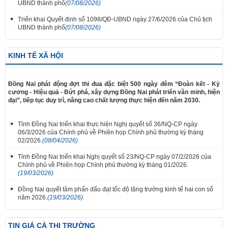
UBND thành phố
(07/08/2026)
Triển khai Quyết định số 1098/QĐ-UBND ngày 27/6/2026 của Chủ tịch
UBND thành phố
(07/08/2026)
KINH TẾ XÃ HỘI
Đồng Nai phát động đợt thi đua đặc biệt 500 ngày đêm “Đoàn kết - Kỷ
cương - Hiệu quả - Bứt phá, xây dựng Đồng Nai phát triển văn minh, hiện
đại”, tiếp tục duy trì, nâng cao chất lượng thực hiện đến năm 2030.
Tỉnh Đồng Nai triển khai thực hiện Nghị quyết số 36/NQ-CP ngày
06/3/2026 của Chính phủ về Phiên họp Chính phủ thường kỳ tháng
02/2026.
(08/04/2026)
Tỉnh Đồng Nai triển khai Nghị quyết số 23/NQ-CP ngày 07/2/2026 của
Chính phủ về Phiên họp Chính phủ thường kỳ tháng 01/2026.
(19/03/2026)
Đồng Nai quyết tâm phấn đấu đạt tốc độ tăng trưởng kinh tế hai con số
năm 2026.
(19/03/2026)
TIN GIÁ CẢ THỊ TRƯỜNG