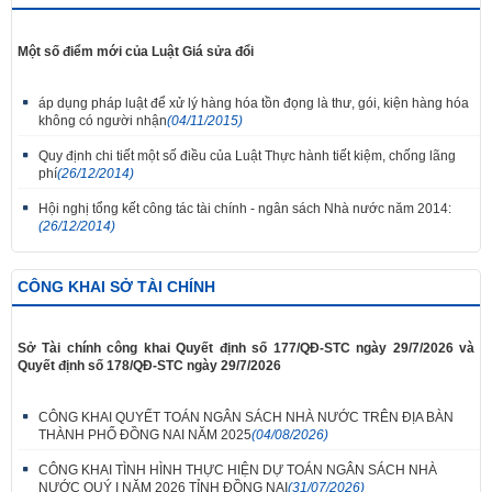
Một số điểm mới của Luật Giá sửa đổi
áp dụng pháp luật để xử lý hàng hóa tồn đọng là thư, gói, kiện hàng hóa
không có người nhận
(04/11/2015)
Quy định chi tiết một số điều của Luật Thực hành tiết kiệm, chống lãng
phí
(26/12/2014)
Hội nghị tổng kết công tác tài chính - ngân sách Nhà nước năm 2014:
(26/12/2014)
CÔNG KHAI SỞ TÀI CHÍNH
Sở Tài chính công khai Quyết định số 177/QĐ-STC ngày 29/7/2026 và
Quyết định số 178/QĐ-STC ngày 29/7/2026
CÔNG KHAI QUYẾT TOÁN NGÂN SÁCH NHÀ NƯỚC TRÊN ĐỊA BÀN
THÀNH PHỐ ĐỒNG NAI NĂM 2025
(04/08/2026)
CÔNG KHAI TÌNH HÌNH THỰC HIỆN DỰ TOÁN NGÂN SÁCH NHÀ
NƯỚC QUÝ I NĂM 2026 TỈNH ĐỒNG NAI
(31/07/2026)