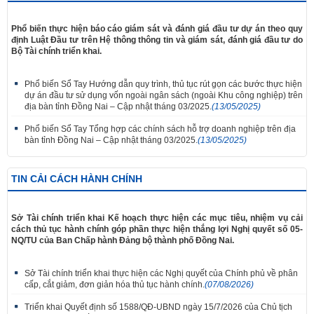
Phổ biến thực hiện báo cáo giám sát và đánh giá đầu tư dự án theo quy
định Luật Đầu tư trên Hệ thông thông tin và giám sát, đánh giá đầu tư do
Bộ Tài chính triển khai.
Phổ biến Sổ Tay Hướng dẫn quy trình, thủ tục rút gọn các bước thực hiện
dự án đầu tư sử dụng vốn ngoài ngân sách (ngoài Khu công nghiệp) trên
địa bàn tỉnh Đồng Nai – Cập nhật tháng 03/2025.
(13/05/2025)
Phổ biến Sổ Tay Tổng hợp các chính sách hỗ trợ doanh nghiệp trên địa
bàn tỉnh Đồng Nai – Cập nhật tháng 03/2025.
(13/05/2025)
TIN CẢI CÁCH HÀNH CHÍNH
Sở Tài chính triển khai Kế hoạch thực hiện các mục tiêu, nhiệm vụ cải
cách thủ tục hành chính góp phần thực hiện thắng lợi Nghị quyết số 05-
NQ/TU của Ban Chấp hành Đảng bộ thành phố Đồng Nai.
Sở Tài chính triển khai thực hiện các Nghị quyết của Chính phủ về phân
cấp, cắt giảm, đơn giản hóa thủ tục hành chính.
(07/08/2026)
Triển khai Quyết định số 1588/QĐ-UBND ngày 15/7/2026 của Chủ tịch