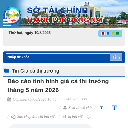
Thứ hai, ngày 10/8/2026
Tìm
Tin Giá cả thị trường
Báo cáo tình hình giá cả thị trường
tháng 5 năm 2026
Lượt xem : 335
Cập nhật 09/06/2026 16:40
Xem với cỡ chữ
Sao chép địa chỉ bài viết
In bài viết này