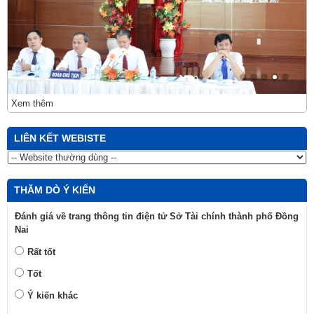
Xem thêm
LIÊN KẾT WEBISTE
THĂM DÒ Ý KIẾN
Đánh giá về trang thông tin điện tử Sở Tài chính thành phố Đồng
Nai
Rất tốt
Tốt
Ý kiến khác