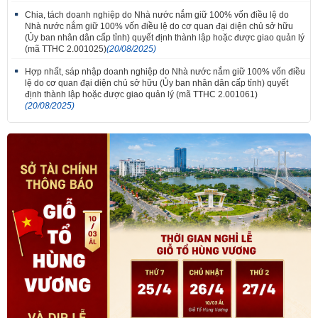
Chia, tách doanh nghiệp do Nhà nước nắm giữ 100% vốn điều lệ do
Nhà nước nắm giữ 100% vốn điều lệ do cơ quan đại diện chủ sở hữu
(Ủy ban nhân dân cấp tỉnh) quyết định thành lập hoặc được giao quản lý
(mã TTHC 2.001025)
(20/08/2025)
Hợp nhất, sáp nhập doanh nghiệp do Nhà nước nắm giữ 100% vốn điều
lệ do cơ quan đại diện chủ sở hữu (Ủy ban nhân dân cấp tỉnh) quyết
định thành lập hoặc được giao quản lý (mã TTHC 2.001061)
(20/08/2025)