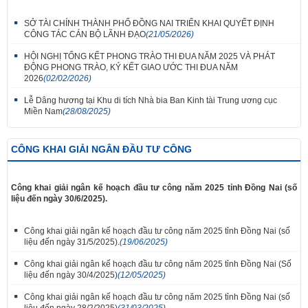
SỞ TÀI CHÍNH THÀNH PHỐ ĐỒNG NAI TRIỂN KHAI QUYẾT ĐỊNH
CÔNG TÁC CÁN BỘ LÃNH ĐẠO
(21/05/2026)
HỘI NGHỊ TỔNG KẾT PHONG TRÀO THI ĐUA NĂM 2025 VÀ PHÁT
ĐỘNG PHONG TRÀO, KÝ KẾT GIAO ƯỚC THI ĐUA NĂM
2026
(02/02/2026)
Lễ Dâng hương tại Khu di tích Nhà bia Ban Kinh tài Trung ương cục
Miền Nam
(28/08/2025)
CÔNG KHAI GIẢI NGÂN ĐẦU TƯ CÔNG
Công khai giải ngân kế hoạch đầu tư công năm 2025 tỉnh Đồng Nai (số
liệu đến ngày 30/6/2025).
Công khai giải ngân kế hoạch đầu tư công năm 2025 tỉnh Đồng Nai (số
liệu đến ngày 31/5/2025).
(19/06/2025)
Công khai giải ngân kế hoạch đầu tư công năm 2025 tỉnh Đồng Nai (Số
liệu đến ngày 30/4/2025)
(12/05/2025)
Công khai giải ngân kế hoạch đầu tư công năm 2025 tỉnh Đồng Nai (số
liệu đến ngày 28/2/2025)
(31/03/2025)