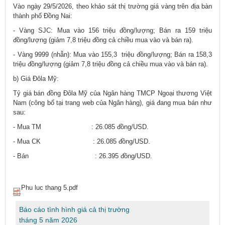
Vào ngày 29/5/2026, theo khảo sát thị trường giá vàng trên địa bàn
thành phố Đồng Nai:
- Vàng SJC: Mua vào 156 triệu đồng/lượng; Bán ra 159 triệu
đồng/lượng (giảm 7,8 triệu đồng cả chiều mua vào và bán ra).
- Vàng 9999 (nhẫn): Mua vào 155,3 triệu đồng/lượng; Bán ra 158,3
triệu đồng/lượng (giảm 7,8 triệu đồng cả chiều mua vào và bán ra).
b) Giá Đôla Mỹ:
Tỷ giá bán đồng Đôla Mỹ của Ngân hàng TMCP Ngoại thương Việt
Nam (công bố tại trang web của Ngân hàng), giá đang mua bán như
sau:
- Mua TM : 26.085 đồng/USD.
- Mua CK : 26.085 đồng/USD.
- Bán : 26.395 đồng/USD.
​
Phu luc thang 5.pdf
Báo cáo tình hình giá cả thị trường
tháng 5 năm 2026