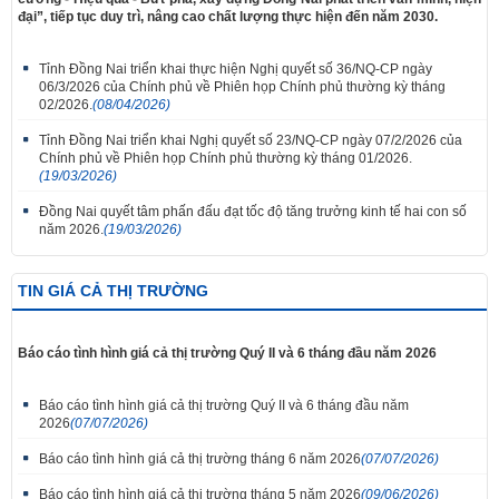
đại”, tiếp tục duy trì, nâng cao chất lượng thực hiện đến năm 2030.
Tỉnh Đồng Nai triển khai thực hiện Nghị quyết số 36/NQ-CP ngày
06/3/2026 của Chính phủ về Phiên họp Chính phủ thường kỳ tháng
02/2026.
(08/04/2026)
Tỉnh Đồng Nai triển khai Nghị quyết số 23/NQ-CP ngày 07/2/2026 của
Chính phủ về Phiên họp Chính phủ thường kỳ tháng 01/2026.
(19/03/2026)
Đồng Nai quyết tâm phấn đấu đạt tốc độ tăng trưởng kinh tế hai con số
năm 2026.
(19/03/2026)
TIN GIÁ CẢ THỊ TRƯỜNG
Báo cáo tình hình giá cả thị trường Quý II và 6 tháng đầu năm 2026
Báo cáo tình hình giá cả thị trường Quý II và 6 tháng đầu năm
2026
(07/07/2026)
Báo cáo tình hình giá cả thị trường tháng 6 năm 2026
(07/07/2026)
Báo cáo tình hình giá cả thị trường tháng 5 năm 2026
(09/06/2026)