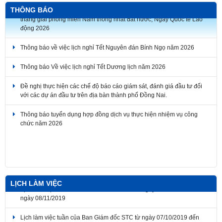
THÔNG BÁO
Thông báo về việc lịch nghỉ Tết Nguyên đán Bính Ngọ năm 2026
Thông báo Về việc lịch nghỉ Tết Dương lịch năm 2026
Đề nghị thực hiện các chế độ báo cáo giám sát, đánh giá đầu tư đối
với các dự án đầu tư trên địa bàn thành phố Đồng Nai.
Thông báo tuyển dụng hợp đồng dịch vụ thực hiện nhiệm vụ công
chức năm 2026
Thông báo về thời gian nghỉ lễ Giỗ Tổ Hùng Vương, Ngày Chiến
thắng giải phóng miền Nam thống nhất đất nước, Ngày Quốc tế Lao
động 2026
LỊCH LÀM VIỆC
Lịch làm việc tuần của Ban Giám đốc STC từ ngày 07/10/2019 đến
ngày 12/10/2019