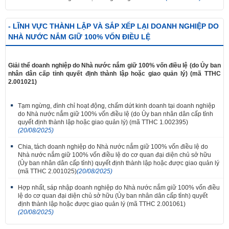
- LĨNH VỰC THÀNH LẬP VÀ SẮP XẾP LẠI DOANH NGHIỆP DO
NHÀ NƯỚC NẮM GIỮ 100% VỐN ĐIỀU LỆ
Giải thể doanh nghiệp do Nhà nước nắm giữ 100% vốn điều lệ (do Ủy ban
nhân dân cấp tỉnh quyết định thành lập hoặc giao quản lý) (mã TTHC
2.001021)
Tạm ngừng, đình chỉ hoạt động, chấm dứt kinh doanh tại doanh nghiệp
do Nhà nước nắm giữ 100% vốn điều lệ (do Ủy ban nhân dân cấp tỉnh
quyết định thành lập hoặc giao quản lý) (mã TTHC 1.002395)
(20/08/2025)
Chia, tách doanh nghiệp do Nhà nước nắm giữ 100% vốn điều lệ do
Nhà nước nắm giữ 100% vốn điều lệ do cơ quan đại diện chủ sở hữu
(Ủy ban nhân dân cấp tỉnh) quyết định thành lập hoặc được giao quản lý
(mã TTHC 2.001025)
(20/08/2025)
Hợp nhất, sáp nhập doanh nghiệp do Nhà nước nắm giữ 100% vốn điều
lệ do cơ quan đại diện chủ sở hữu (Ủy ban nhân dân cấp tỉnh) quyết
định thành lập hoặc được giao quản lý (mã TTHC 2.001061)
(20/08/2025)