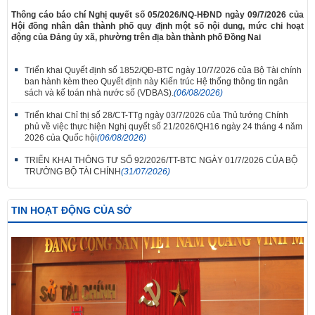
​Thông cáo báo chí Nghị quyết số 05/2026/NQ-HĐND ngày 09/7/2026 của
Hội đồng nhân dân thành phố quy định một số nội dung, mức chi hoạt
động của Đảng ủy xã, phường trên địa bàn thành phố Đồng Nai
Triển khai Quyết định số 1852/QĐ-BTC ngày 10/7/2026 của Bộ Tài chính
ban hành kèm theo Quyết định này Kiến trúc Hệ thống thông tin ngân
sách và kế toán nhà nước số (VDBAS).
(06/08/2026)
Triển khai Chỉ thị số 28/CT-TTg ngày 03/7/2026 của Thủ tướng Chính
phủ về việc thực hiện Nghị quyết số 21/2026/QH16 ngày 24 tháng 4 năm
2026 của Quốc hội
(06/08/2026)
TRIỂN KHAI THÔNG TƯ SỐ 92/2026/TT-BTC NGÀY 01/7/2026 CỦA BỘ
TRƯỞNG BỘ TÀI CHÍNH
(31/07/2026)
TIN HOẠT ĐỘNG CỦA SỞ