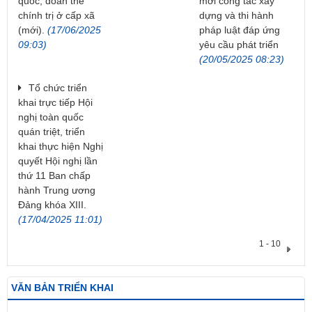
quốc, đoàn thể
mới công tác xây
chính trị ở cấp xã
dựng và thi hành
(mới).
(17/06/2025
pháp luật đáp ứng
09:03)
yêu cầu phát triển
(20/05/2025 08:23)
Tổ chức triển
khai trực tiếp Hội
nghị toàn quốc
quán triệt, triển
khai thực hiện Nghị
quyết Hội nghị lần
thứ 11 Ban chấp
hành Trung ương
Đảng khóa XIII.
(17/04/2025 11:01)
1 - 10
VĂN BẢN TRIỂN KHAI