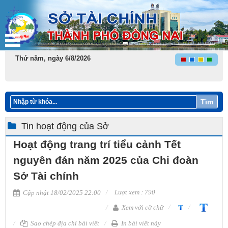
Thứ năm, ngày 6/8/2026
Tìm
Tin hoạt động của Sở
Hoạt động trang trí tiểu cảnh Tết
nguyên đán năm 2025 của Chi đoàn
Sở Tài chính
Lượt xem : 790
Cập nhật 18/02/2025 22:00
Xem với cỡ chữ
Sao chép địa chỉ bài viết
In bài viết này