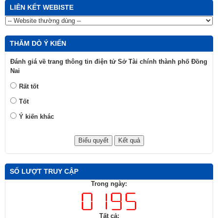
LIÊN KẾT WEBISTE
THĂM DÒ Ý KIẾN
Đánh giá về trang thông tin điện tử Sở Tài chính thành phố Đồng
Nai
Rất tốt
Tốt
Ý kiến khác
SỐ LƯỢT TRUY CẬP
Trong ngày:
Tất cả: