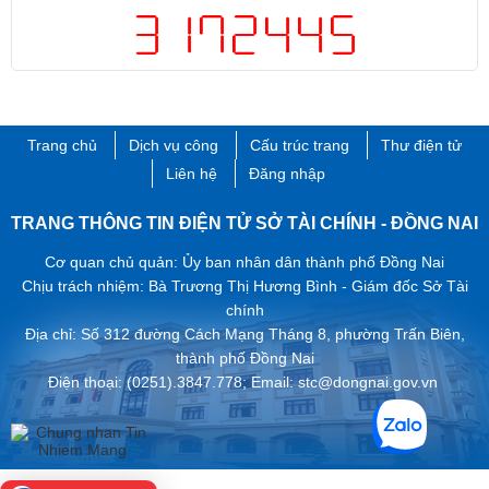
Trang chủ
Dịch vụ công
Cấu trúc trang
Thư điện tử
Liên hệ
Đăng nhập
TRANG THÔNG TIN ĐIỆN TỬ SỞ TÀI CHÍNH - ĐỒNG NAI
Cơ quan chủ quản: Ủy ban nhân dân thành phố Đồng Nai
Chịu trách nhiệm: Bà Trương Thị Hương Bình - Giám đốc Sở Tài
chính
Địa chỉ: Số 312 đường Cách Mạng Tháng 8, phường Trấn Biên,
thành phố ​Đồng Nai
Điện thoại: (0251).3847.778; Email: stc@dongnai.gov.vn ​