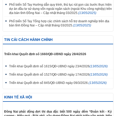
Phổ biến Sổ Tay Hướng dẫn quy trình, thủ tục rút gọn các bước thực hiện
dự án đầu tư sử dụng vốn ngoài ngân sách (ngoài Khu công nghiệp) trên
địa bàn tỉnh Đồng Nai – Cập nhật tháng 03/2025.
(13/05/2025)
Phổ biến Sổ Tay Tổng hợp các chính sách hỗ trợ doanh nghiệp trên địa
bàn tỉnh Đồng Nai – Cập nhật tháng 03/2025.
(13/05/2025)
TIN CẢI CÁCH HÀNH CHÍNH
Triển khai Quyết định số 1660/QĐ-UBND ngày 28/4/2026
Triển khai Quyết định số 1615/QĐ-UBND ngày 23/4/2026
(13/05/2026)
Triển khai Quyết định số 1527/QĐ-UBND ngày 17/4/2026
(13/05/2026)
Triển khai Quyết định số 845/QĐ-UBND ngày 09/3/2026.
(13/05/2026)
KINH TẾ XÃ HỘI
Đồng Nai phát động đợt thi đua đặc biệt 500 ngày đêm “Đoàn kết - Kỷ
cương - Hiệu quả - Bứt phá, xây dựng Đồng Nai phát triển văn minh, hiện