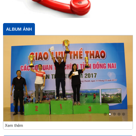
ALBUM ẢNH
Xem thêm