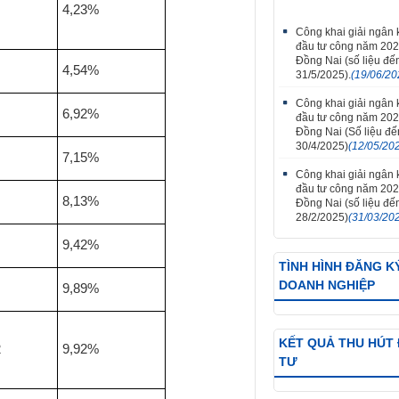
4,23%
Công khai giải ngân
đầu tư công năm 202
Đồng Nai (số liệu đế
4,54%
31/5/2025).
(19/06/20
Công khai giải ngân
6,92%
đầu tư công năm 202
Đồng Nai (Số liệu đ
30/4/2025)
(12/05/20
7,15%
Công khai giải ngân
đầu tư công năm 202
8,13%
Đồng Nai (số liệu đế
28/2/2025)
(31/03/20
9,42%
TÌNH HÌNH ĐĂNG K
DOANH NGHIỆP
9,89%
KẾT QUẢ THU HÚT
2
9,92%
TƯ