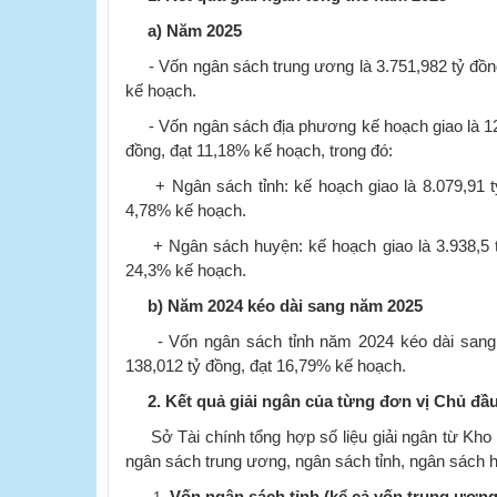
a) Năm 2025
- Vốn ngân sách trung ương là 3.751,982 tỷ đồng,
kế hoạch.
- Vốn ngân sách địa phương kế hoạch giao là 12.0
đồng, đạt 11,18% kế hoạch, trong đó:
+ Ngân sách tỉnh: kế hoạch giao là 8.079,91 tỷ 
4,78% kế hoạch.
+ Ngân sách huyện: kế hoạch giao là 3.938,5 tỷ 
24,3% kế hoạch.
b) Năm 2024 kéo dài sang năm 2025
- Vốn ngân sách tỉnh năm 2024 kéo dài sang n
138,012 tỷ đồng, đạt 16,79% kế hoạch.
2
.
Kết quả
giải ngân của từng đơn vị Chủ đầ
Sở Tài chính tổng hợp số liệu giải ngân từ Kho 
ngân sách trung ương, ngân sách tỉnh, ngân sách 