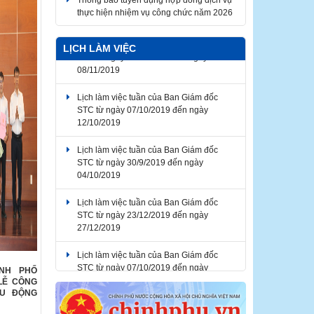
Thông báo về thời gian nghỉ lễ Giỗ Tổ
Hùng Vương, Ngày Chiến thắng giải
phóng miền Nam thống nhất đất nước,
LỊCH LÀM VIỆC
Ngày Quốc tế Lao động 2026
Lịch làm việc tuần của Ban Giám đốc
STC từ ngày 07/10/2019 đến ngày
12/10/2019
Lịch làm việc tuần của Ban Giám đốc
STC từ ngày 30/9/2019 đến ngày
04/10/2019
Lịch làm việc tuần của Ban Giám đốc
STC từ ngày 23/12/2019 đến ngày
27/12/2019
Lịch làm việc tuần của Ban Giám đốc
STC từ ngày 07/10/2019 đến ngày
12/10/2019
ÀNH PHỐ
LỄ CÔNG
Lịch làm việc tuần của Ban Giám đốc
ỀU ĐỘNG
STC từ ngày 04/11/2019 đến ngày
08/11/2019