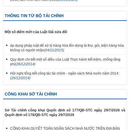
THÔNG TIN TỪ BỘ TÀI CHÍNH
Một số điểm mới của Luật Giá sửa đổi
áp dụng pháp luật để xử lý hàng hóa tồn đọng là thư, gói, kiện hàng hóa
không có người nhận
(04/11/2015)
Quy định chi tiết một số điều của Luật Thực hành tiết kiệm, chống lãng
phí
(26/12/2014)
Hội nghị tổng kết công tác tài chính - ngân sách Nhà nước năm 2014:
(26/12/2014)
CÔNG KHAI SỞ TÀI CHÍNH
Sở Tài chính công khai Quyết định số 177/QĐ-STC ngày 29/7/2026 và
Quyết định số 178/QĐ-STC ngày 29/7/2026
CÔNG KHAI QUYẾT TOÁN NGÂN SÁCH NHÀ NƯỚC TRÊN ĐỊA BÀN