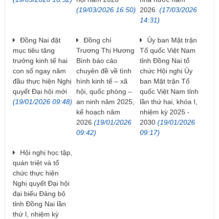
(19/03/2026 16:50)
2026.
(17/03/2026
14:31)
Đồng Nai đặt
Đồng chí
Ủy ban Mặt trận
mục tiêu tăng
Trương Thị Hương
Tổ quốc Việt Nam
trưởng kinh tế hai
Bình báo cáo
tỉnh Đồng Nai tổ
con số ngay năm
chuyên đề về tình
chức Hội nghị Ủy
đầu thực hiện Nghị
hình kinh tế – xã
ban Mặt trận Tổ
quyết Đại hội mới
hội, quốc phòng –
quốc Việt Nam tỉnh
(19/01/2026 09:48)
an ninh năm 2025,
lần thứ hai, khóa I,
kế hoạch năm
nhiệm kỳ 2025 -
2026
(19/01/2026
2030
(19/01/2026
09:42)
09:17)
Hội nghị học tập,
quán triệt và tổ
chức thực hiện
Nghị quyết Đại hội
đại biểu Đảng bộ
tỉnh Đồng Nai lần
thứ I, nhiệm kỳ