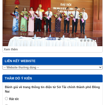
Xem thêm
LIÊN KẾT WEBISTE
THĂM DÒ Ý KIẾN
Đánh giá về trang thông tin điện tử Sở Tài chính thành phố Đồng
Nai
Rất tốt