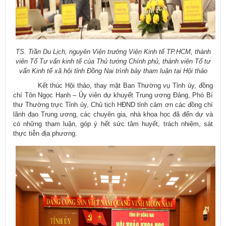
TS. Trần Du Lịch, nguyên Viện trưởng Viện Kinh tế TP.HCM, thành
viên Tổ Tư vấn kinh tế của Thủ tướng Chính phủ, thành viên Tổ tư
vấn Kinh tế xã hội tỉnh Đồng Nai
trình bày tham luận tại Hội thảo
Kết thúc Hội thảo, thay mặt Ban Thường vụ Tỉnh ủy, đồng
chí Tôn Ngọc Hạnh – Ủy viên dự khuyết Trung ương Đảng, Phó Bí
thư Thường trực Tỉnh ủy, Chủ tịch HĐND tỉnh cảm ơn các đồng chí
lãnh đạo Trung ương, các chuyên gia, nhà khoa học đã đến dự và
có những tham luận, góp ý hết sức tâm huyết, trách nhiệm, sát
thực tiễn địa phương.