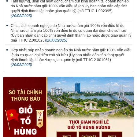
Tạm ngừng, đình chỉ hoạt động, chấm dứt kinh doanh tại doanh nghiệp
do Nhà nước nắm giữ 100% vốn điều lệ (do Ủy ban nhân dân cấp tỉnh
quyết định thành lập hoặc giao quản lý) (mã TTHC 1.002395)
(20/08/2025)
Chia, tách doanh nghiệp do Nhà nước nắm giữ 100% vốn điều lệ do
Nhà nước nắm giữ 100% vốn điều lệ do cơ quan đại diện chủ sở hữu
(Ủy ban nhân dân cấp tỉnh) quyết định thành lập hoặc được giao quản lý
(mã TTHC 2.001025)
(20/08/2025)
Hợp nhất, sáp nhập doanh nghiệp do Nhà nước nắm giữ 100% vốn điều
lệ do cơ quan đại diện chủ sở hữu (Ủy ban nhân dân cấp tỉnh) quyết
định thành lập hoặc được giao quản lý (mã TTHC 2.001061)
(20/08/2025)