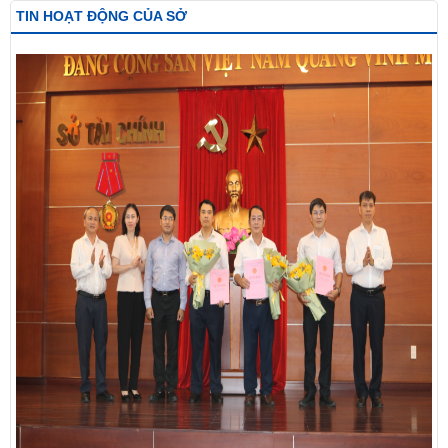
TIN HOẠT ĐỘNG CỦA SỞ