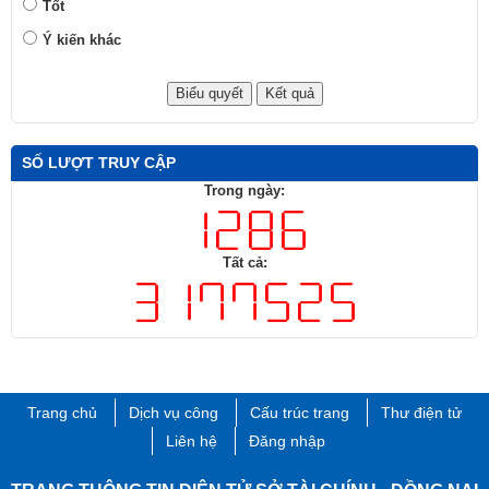
Tốt
Ý kiến khác
SỐ LƯỢT TRUY CẬP
Trong ngày:
Tất cả:
Trang chủ
Dịch vụ công
Cấu trúc trang
Thư điện tử
Liên hệ
Đăng nhập