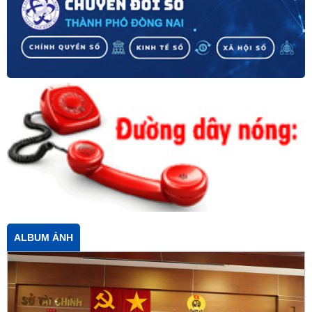
ALBUM ẢNH