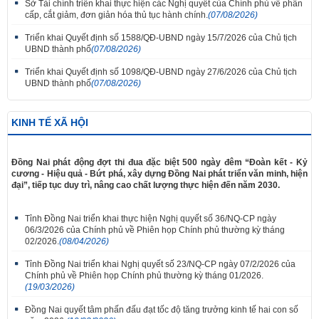
Sở Tài chính triển khai thực hiện các Nghị quyết của Chính phủ về phân
cấp, cắt giảm, đơn giản hóa thủ tục hành chính.
(07/08/2026)
Triển khai Quyết định số 1588/QĐ-UBND ngày 15/7/2026 của Chủ tịch
UBND thành phố
(07/08/2026)
Triển khai Quyết định số 1098/QĐ-UBND ngày 27/6/2026 của Chủ tịch
UBND thành phố
(07/08/2026)
KINH TẾ XÃ HỘI
Đồng Nai phát động đợt thi đua đặc biệt 500 ngày đêm “Đoàn kết - Kỷ
cương - Hiệu quả - Bứt phá, xây dựng Đồng Nai phát triển văn minh, hiện
đại”, tiếp tục duy trì, nâng cao chất lượng thực hiện đến năm 2030.
Tỉnh Đồng Nai triển khai thực hiện Nghị quyết số 36/NQ-CP ngày
06/3/2026 của Chính phủ về Phiên họp Chính phủ thường kỳ tháng
02/2026.
(08/04/2026)
Tỉnh Đồng Nai triển khai Nghị quyết số 23/NQ-CP ngày 07/2/2026 của
Chính phủ về Phiên họp Chính phủ thường kỳ tháng 01/2026.
(19/03/2026)
Đồng Nai quyết tâm phấn đấu đạt tốc độ tăng trưởng kinh tế hai con số