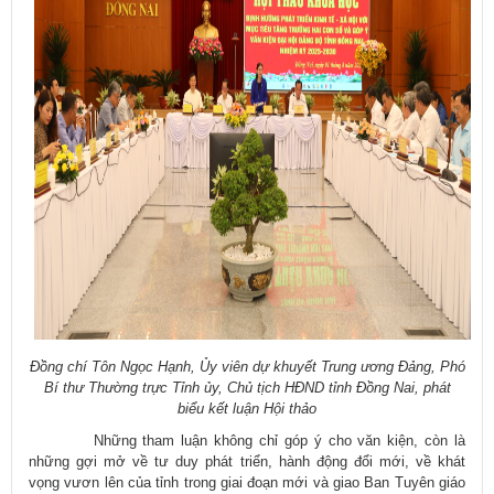
Đồng chí Tôn Ngọc Hạnh, Ủy viên dự khuyết Trung ương Đảng, Phó
Bí thư Thường trực Tỉnh ủy, Chủ tịch HĐND tỉnh Đồng Nai, phát
biểu kết luận Hội thảo
Những tham luận không chỉ góp ý cho văn kiện, còn là
những gợi mở về tư duy phát triển, hành động đổi mới, về khát
vọng vươn lên của tỉnh trong giai đoạn mới và giao Ban Tuyên giáo