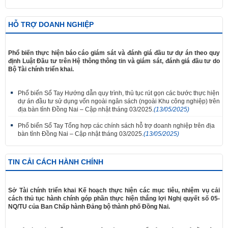
HỖ TRỢ DOANH NGHIỆP
Phổ biến thực hiện báo cáo giám sát và đánh giá đầu tư dự án theo quy
định Luật Đầu tư trên Hệ thông thông tin và giám sát, đánh giá đầu tư do
Bộ Tài chính triển khai.
Phổ biến Sổ Tay Hướng dẫn quy trình, thủ tục rút gọn các bước thực hiện
dự án đầu tư sử dụng vốn ngoài ngân sách (ngoài Khu công nghiệp) trên
địa bàn tỉnh Đồng Nai – Cập nhật tháng 03/2025.
(13/05/2025)
Phổ biến Sổ Tay Tổng hợp các chính sách hỗ trợ doanh nghiệp trên địa
bàn tỉnh Đồng Nai – Cập nhật tháng 03/2025.
(13/05/2025)
TIN CẢI CÁCH HÀNH CHÍNH
Sở Tài chính triển khai Kế hoạch thực hiện các mục tiêu, nhiệm vụ cải
cách thủ tục hành chính góp phần thực hiện thắng lợi Nghị quyết số 05-
NQ/TU của Ban Chấp hành Đảng bộ thành phố Đồng Nai.