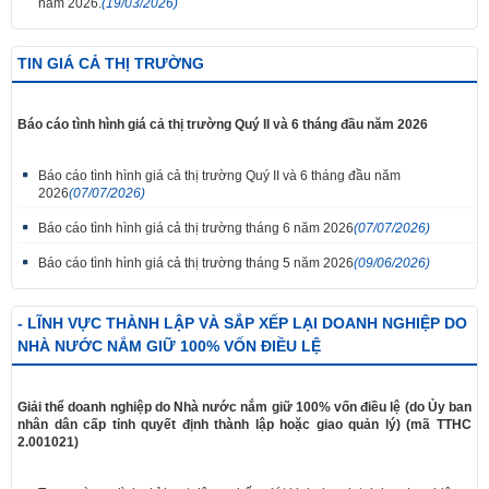
năm 2026.
(19/03/2026)
TIN GIÁ CẢ THỊ TRƯỜNG
Báo cáo tình hình giá cả thị trường Quý II và 6 tháng đầu năm 2026
Báo cáo tình hình giá cả thị trường Quý II và 6 tháng đầu năm
2026
(07/07/2026)
Báo cáo tình hình giá cả thị trường tháng 6 năm 2026
(07/07/2026)
Báo cáo tình hình giá cả thị trường tháng 5 năm 2026
(09/06/2026)
- LĨNH VỰC THÀNH LẬP VÀ SẮP XẾP LẠI DOANH NGHIỆP DO
NHÀ NƯỚC NẮM GIỮ 100% VỐN ĐIỀU LỆ
Giải thể doanh nghiệp do Nhà nước nắm giữ 100% vốn điều lệ (do Ủy ban
nhân dân cấp tỉnh quyết định thành lập hoặc giao quản lý) (mã TTHC
2.001021)