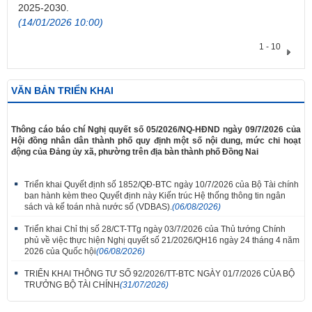
2025-2030.
(14/01/2026 10:00)
1 - 10
VĂN BẢN TRIỂN KHAI
​Thông cáo báo chí Nghị quyết số 05/2026/NQ-HĐND ngày 09/7/2026 của
Hội đồng nhân dân thành phố quy định một số nội dung, mức chi hoạt
động của Đảng ủy xã, phường trên địa bàn thành phố Đồng Nai
Triển khai Quyết định số 1852/QĐ-BTC ngày 10/7/2026 của Bộ Tài chính
ban hành kèm theo Quyết định này Kiến trúc Hệ thống thông tin ngân
sách và kế toán nhà nước số (VDBAS).
(06/08/2026)
Triển khai Chỉ thị số 28/CT-TTg ngày 03/7/2026 của Thủ tướng Chính
phủ về việc thực hiện Nghị quyết số 21/2026/QH16 ngày 24 tháng 4 năm
2026 của Quốc hội
(06/08/2026)
TRIỂN KHAI THÔNG TƯ SỐ 92/2026/TT-BTC NGÀY 01/7/2026 CỦA BỘ
TRƯỞNG BỘ TÀI CHÍNH
(31/07/2026)