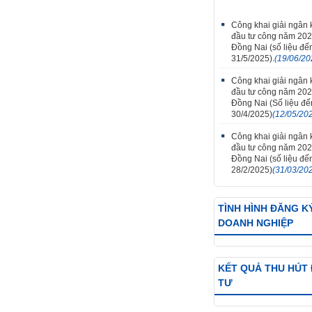
Công khai giải ngân
đầu tư công năm 202
Đồng Nai (số liệu đế
31/5/2025).
(19/06/20
Công khai giải ngân
đầu tư công năm 202
Đồng Nai (Số liệu đ
30/4/2025)
(12/05/20
Công khai giải ngân
đầu tư công năm 202
Đồng Nai (số liệu đế
28/2/2025)
(31/03/20
TÌNH HÌNH ĐĂNG K
DOANH NGHIỆP
KẾT QUẢ THU HÚT
TƯ