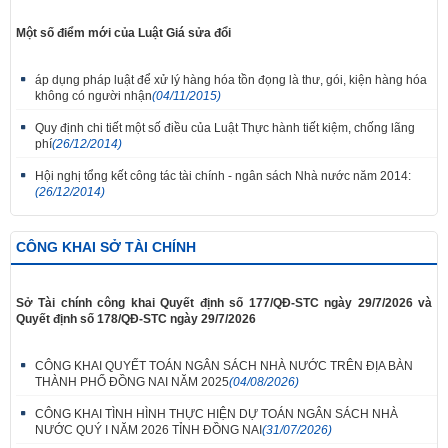
Một số điểm mới của Luật Giá sửa đổi
áp dụng pháp luật để xử lý hàng hóa tồn đọng là thư, gói, kiện hàng hóa
không có người nhận
(04/11/2015)
Quy định chi tiết một số điều của Luật Thực hành tiết kiệm, chống lãng
phí
(26/12/2014)
Hội nghị tổng kết công tác tài chính - ngân sách Nhà nước năm 2014:
(26/12/2014)
CÔNG KHAI SỞ TÀI CHÍNH
Sở Tài chính công khai Quyết định số 177/QĐ-STC ngày 29/7/2026 và
Quyết định số 178/QĐ-STC ngày 29/7/2026
CÔNG KHAI QUYẾT TOÁN NGÂN SÁCH NHÀ NƯỚC TRÊN ĐỊA BÀN
THÀNH PHỐ ĐỒNG NAI NĂM 2025
(04/08/2026)
CÔNG KHAI TÌNH HÌNH THỰC HIỆN DỰ TOÁN NGÂN SÁCH NHÀ
NƯỚC QUÝ I NĂM 2026 TỈNH ĐỒNG NAI
(31/07/2026)