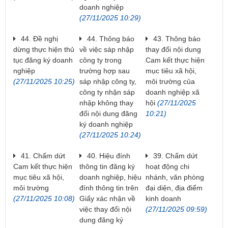
doanh nghiệp
(27/11/2025 10:29)
44. Đề nghị
44. Thông báo
43. Thông báo
dừng thực hiện thủ
về việc sáp nhập
thay đổi nội dung
tục đăng ký doanh
công ty trong
Cam kết thực hiện
nghiệp
trường hợp sau
mục tiêu xã hội,
(27/11/2025 10:25)
sáp nhập công ty,
môi trường của
công ty nhận sáp
doanh nghiệp xã
nhập không thay
hội
(27/11/2025
đổi nội dung đăng
10:21)
ký doanh nghiệp
(27/11/2025 10:24)
41. Chấm dứt
40. Hiệu đính
39. Chấm dứt
Cam kết thực hiện
thông tin đăng ký
hoạt động chi
mục tiêu xã hội,
doanh nghiệp, hiệu
nhánh, văn phòng
môi trường
đính thông tin trên
đại diện, địa điểm
(27/11/2025 10:08)
Giấy xác nhận về
kinh doanh
việc thay đổi nội
(27/11/2025 09:59)
dung đăng ký