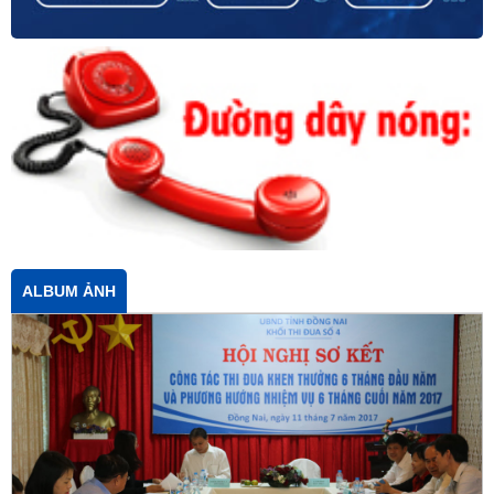
ALBUM ẢNH