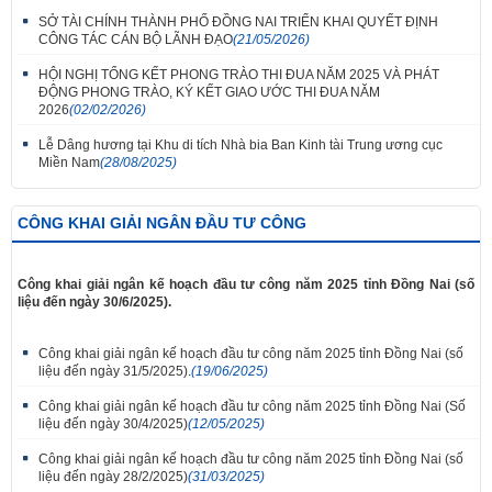
SỞ TÀI CHÍNH THÀNH PHỐ ĐỒNG NAI TRIỂN KHAI QUYẾT ĐỊNH
CÔNG TÁC CÁN BỘ LÃNH ĐẠO
(21/05/2026)
HỘI NGHỊ TỔNG KẾT PHONG TRÀO THI ĐUA NĂM 2025 VÀ PHÁT
ĐỘNG PHONG TRÀO, KÝ KẾT GIAO ƯỚC THI ĐUA NĂM
2026
(02/02/2026)
Lễ Dâng hương tại Khu di tích Nhà bia Ban Kinh tài Trung ương cục
Miền Nam
(28/08/2025)
CÔNG KHAI GIẢI NGÂN ĐẦU TƯ CÔNG
Công khai giải ngân kế hoạch đầu tư công năm 2025 tỉnh Đồng Nai (số
liệu đến ngày 30/6/2025).
Công khai giải ngân kế hoạch đầu tư công năm 2025 tỉnh Đồng Nai (số
liệu đến ngày 31/5/2025).
(19/06/2025)
Công khai giải ngân kế hoạch đầu tư công năm 2025 tỉnh Đồng Nai (Số
liệu đến ngày 30/4/2025)
(12/05/2025)
Công khai giải ngân kế hoạch đầu tư công năm 2025 tỉnh Đồng Nai (số
liệu đến ngày 28/2/2025)
(31/03/2025)