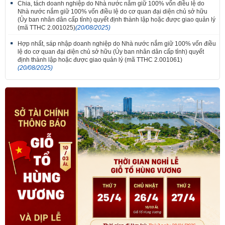
Chia, tách doanh nghiệp do Nhà nước nắm giữ 100% vốn điều lệ do
Nhà nước nắm giữ 100% vốn điều lệ do cơ quan đại diện chủ sở hữu
(Ủy ban nhân dân cấp tỉnh) quyết định thành lập hoặc được giao quản lý
(mã TTHC 2.001025)
(20/08/2025)
Hợp nhất, sáp nhập doanh nghiệp do Nhà nước nắm giữ 100% vốn điều
lệ do cơ quan đại diện chủ sở hữu (Ủy ban nhân dân cấp tỉnh) quyết
định thành lập hoặc được giao quản lý (mã TTHC 2.001061)
(20/08/2025)