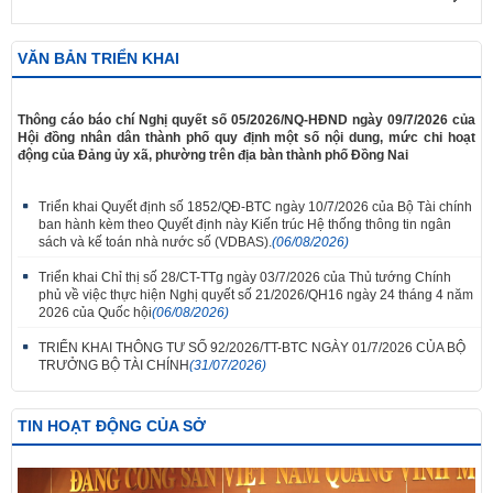
VĂN BẢN TRIỂN KHAI
​Thông cáo báo chí Nghị quyết số 05/2026/NQ-HĐND ngày 09/7/2026 của
Hội đồng nhân dân thành phố quy định một số nội dung, mức chi hoạt
động của Đảng ủy xã, phường trên địa bàn thành phố Đồng Nai
Triển khai Quyết định số 1852/QĐ-BTC ngày 10/7/2026 của Bộ Tài chính
ban hành kèm theo Quyết định này Kiến trúc Hệ thống thông tin ngân
sách và kế toán nhà nước số (VDBAS).
(06/08/2026)
Triển khai Chỉ thị số 28/CT-TTg ngày 03/7/2026 của Thủ tướng Chính
phủ về việc thực hiện Nghị quyết số 21/2026/QH16 ngày 24 tháng 4 năm
2026 của Quốc hội
(06/08/2026)
TRIỂN KHAI THÔNG TƯ SỐ 92/2026/TT-BTC NGÀY 01/7/2026 CỦA BỘ
TRƯỞNG BỘ TÀI CHÍNH
(31/07/2026)
TIN HOẠT ĐỘNG CỦA SỞ