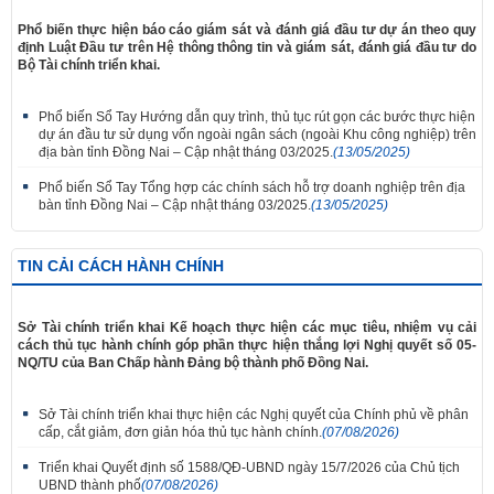
Phổ biến thực hiện báo cáo giám sát và đánh giá đầu tư dự án theo quy
định Luật Đầu tư trên Hệ thông thông tin và giám sát, đánh giá đầu tư do
Bộ Tài chính triển khai.
Phổ biến Sổ Tay Hướng dẫn quy trình, thủ tục rút gọn các bước thực hiện
dự án đầu tư sử dụng vốn ngoài ngân sách (ngoài Khu công nghiệp) trên
địa bàn tỉnh Đồng Nai – Cập nhật tháng 03/2025.
(13/05/2025)
Phổ biến Sổ Tay Tổng hợp các chính sách hỗ trợ doanh nghiệp trên địa
bàn tỉnh Đồng Nai – Cập nhật tháng 03/2025.
(13/05/2025)
TIN CẢI CÁCH HÀNH CHÍNH
Sở Tài chính triển khai Kế hoạch thực hiện các mục tiêu, nhiệm vụ cải
cách thủ tục hành chính góp phần thực hiện thắng lợi Nghị quyết số 05-
NQ/TU của Ban Chấp hành Đảng bộ thành phố Đồng Nai.
Sở Tài chính triển khai thực hiện các Nghị quyết của Chính phủ về phân
cấp, cắt giảm, đơn giản hóa thủ tục hành chính.
(07/08/2026)
Triển khai Quyết định số 1588/QĐ-UBND ngày 15/7/2026 của Chủ tịch
UBND thành phố
(07/08/2026)