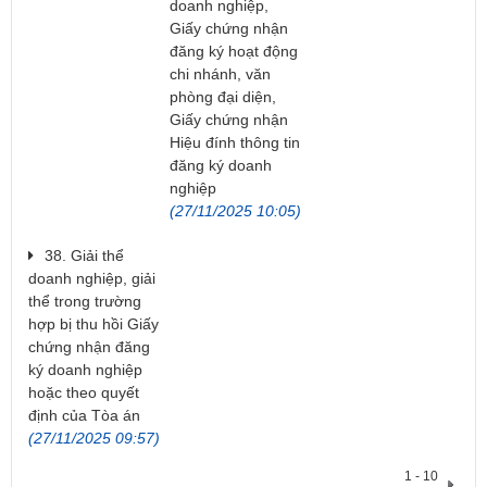
doanh nghiệp,
Giấy chứng nhận
đăng ký hoạt động
chi nhánh, văn
phòng đại diện,
Giấy chứng nhận
Hiệu đính thông tin
đăng ký doanh
nghiệp
(27/11/2025 10:05)
38. Giải thể
doanh nghiệp, giải
thể trong trường
hợp bị thu hồi Giấy
chứng nhận đăng
ký doanh nghiệp
hoặc theo quyết
định của Tòa án
(27/11/2025 09:57)
1 - 10