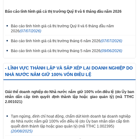
Báo cáo tình hình giá cả thị trường Quý II và 6 tháng đầu năm 2026
Báo cáo tình hình giá cả thị trường Quý II và 6 tháng đầu năm
2026
(07/07/2026)
Báo cáo tình hình giá cả thị trường tháng 6 năm 2026
(07/07/2026)
Báo cáo tình hình giá cả thị trường tháng 5 năm 2026
(09/06/2026)
- LĨNH VỰC THÀNH LẬP VÀ SẮP XẾP LẠI DOANH NGHIỆP DO
NHÀ NƯỚC NẮM GIỮ 100% VỐN ĐIỀU LỆ
Giải thể doanh nghiệp do Nhà nước nắm giữ 100% vốn điều lệ (do Ủy ban
nhân dân cấp tỉnh quyết định thành lập hoặc giao quản lý) (mã TTHC
2.001021)
Tạm ngừng, đình chỉ hoạt động, chấm dứt kinh doanh tại doanh nghiệp
do Nhà nước nắm giữ 100% vốn điều lệ (do Ủy ban nhân dân cấp tỉnh
quyết định thành lập hoặc giao quản lý) (mã TTHC 1.002395)
(20/08/2025)