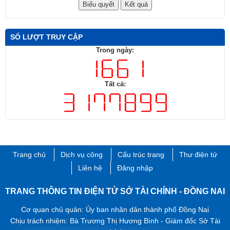
SỐ LƯỢT TRUY CẬP
Trong ngày:
Tất cả:
Trang chủ
Dịch vụ công
Cấu trúc trang
Thư điện tử
Liên hệ
Đăng nhập
TRANG THÔNG TIN ĐIỆN TỬ SỞ TÀI CHÍNH - ĐỒNG NAI
Cơ quan chủ quản: Ủy ban nhân dân thành phố Đồng Nai
Chịu trách nhiệm: Bà Trương Thị Hương Bình - Giám đốc Sở Tài