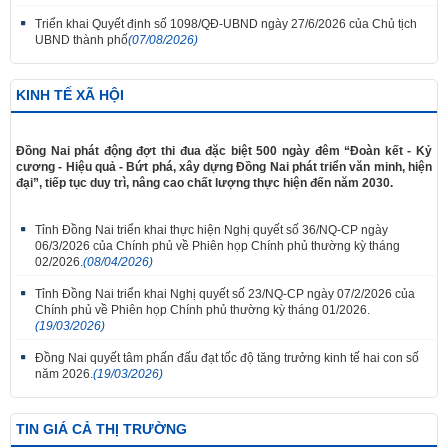
Triển khai Quyết định số 1098/QĐ-UBND ngày 27/6/2026 của Chủ tịch
UBND thành phố
(07/08/2026)
KINH TẾ XÃ HỘI
Đồng Nai phát động đợt thi đua đặc biệt 500 ngày đêm “Đoàn kết - Kỷ
cương - Hiệu quả - Bứt phá, xây dựng Đồng Nai phát triển văn minh, hiện
đại”, tiếp tục duy trì, nâng cao chất lượng thực hiện đến năm 2030.
Tỉnh Đồng Nai triển khai thực hiện Nghị quyết số 36/NQ-CP ngày
06/3/2026 của Chính phủ về Phiên họp Chính phủ thường kỳ tháng
02/2026.
(08/04/2026)
Tỉnh Đồng Nai triển khai Nghị quyết số 23/NQ-CP ngày 07/2/2026 của
Chính phủ về Phiên họp Chính phủ thường kỳ tháng 01/2026.
(19/03/2026)
Đồng Nai quyết tâm phấn đấu đạt tốc độ tăng trưởng kinh tế hai con số
năm 2026.
(19/03/2026)
TIN GIÁ CẢ THỊ TRƯỜNG