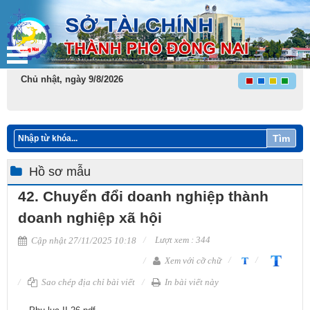
Chủ nhật, ngày 9/8/2026
Tìm
Hồ sơ mẫu
42. Chuyển đổi doanh nghiệp thành
doanh nghiệp xã hội
Lượt xem : 344
Cập nhật 27/11/2025 10:18
Xem với cỡ chữ
Sao chép địa chỉ bài viết
In bài viết này