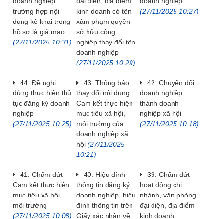
doanh nghiệp
đại diện, địa điểm
doanh nghiệp
trường hợp nội
kinh doanh có tên
(27/11/2025 10:27)
dung kê khai trong
xâm phạm quyền
hồ sơ là giả mạo
sở hữu công
(27/11/2025 10:31)
nghiệp thay đổi tên
doanh nghiệp
(27/11/2025 10:29)
44. Đề nghị
43. Thông báo
42. Chuyển đổi
dừng thực hiện thủ
thay đổi nội dung
doanh nghiệp
tục đăng ký doanh
Cam kết thực hiện
thành doanh
nghiệp
mục tiêu xã hội,
nghiệp xã hội
(27/11/2025 10:25)
môi trường của
(27/11/2025 10:18)
doanh nghiệp xã
hội
(27/11/2025
10:21)
41. Chấm dứt
40. Hiệu đính
39. Chấm dứt
Cam kết thực hiện
thông tin đăng ký
hoạt động chi
mục tiêu xã hội,
doanh nghiệp, hiệu
nhánh, văn phòng
môi trường
đính thông tin trên
đại diện, địa điểm
(27/11/2025 10:08)
Giấy xác nhận về
kinh doanh