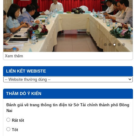
Xem thêm
LIÊN KẾT WEBISTE
THĂM DÒ Ý KIẾN
Đánh giá về trang thông tin điện tử Sở Tài chính thành phố Đồng
Nai
Rất tốt
Tốt