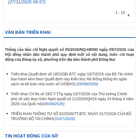
(27/11/2025 09:57)
1 - 10
VĂN BẢN TRIỂN KHAI
​Thông cáo báo chí Nghị quyết số 05/2026/NQ-HĐND ngày 09/7/2026 của
Hội đồng nhân dân thành phố quy định một số nội dung, mức chi hoạt
động của Đảng ủy xã, phường trên địa bàn thành phố Đồng Nai
Triển khai Quyết định số 1852/QĐ-BTC ngày 10/7/2026 của Bộ Tài chính
ban hành kèm theo Quyết định này Kiến trúc Hệ thống thông tin ngân
sách và kế toán nhà nước số (VDBAS).
(06/08/2026)
Triển khai Chỉ thị số 28/CT-TTg ngày 03/7/2026 của Thủ tướng Chính
phủ về việc thực hiện Nghị quyết số 21/2026/QH16 ngày 24 tháng 4 năm
2026 của Quốc hội
(06/08/2026)
TRIỂN KHAI THÔNG TƯ SỐ 92/2026/TT-BTC NGÀY 01/7/2026 CỦA BỘ
TRƯỞNG BỘ TÀI CHÍNH
(31/07/2026)
TIN HOẠT ĐỘNG CỦA SỞ