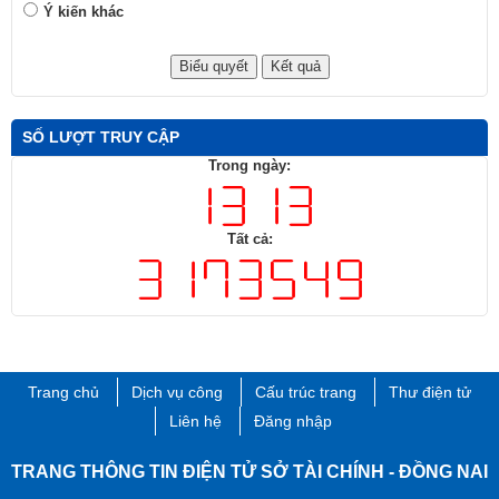
Ý kiến khác
SỐ LƯỢT TRUY CẬP
Trong ngày:
Tất cả:
Trang chủ
Dịch vụ công
Cấu trúc trang
Thư điện tử
Liên hệ
Đăng nhập
TRANG THÔNG TIN ĐIỆN TỬ SỞ TÀI CHÍNH - ĐỒNG NAI