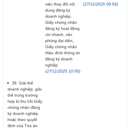
việc thay đổi nội
(27/11/2025 09:59)
dung đăng ký
doanh nghiệp,
Giấy chứng nhận
đăng ký hoạt động
chi nhánh, văn
phòng đại diện,
Giấy chứng nhận
Hiệu đính thông tin
đăng ký doanh
nghiệp
(27/11/2025 10:05)
38. Giải thể
doanh nghiệp, giải
thể trong trường
hợp bị thu hồi Giấy
chứng nhận đăng
ký doanh nghiệp
hoặc theo quyết
định của Tòa án