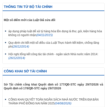
THÔNG TIN TỪ BỘ TÀI CHÍNH
Một số điểm mới của Luật Giá sửa đổi
áp dụng pháp luật để xử lý hàng hóa tồn đọng là thư, gói, kiện hàng hóa
không có người nhận
(04/11/2015)
Quy định chi tiết một số điều của Luật Thực hành tiết kiệm, chống lãng
phí
(26/12/2014)
Hội nghị tổng kết công tác tài chính - ngân sách Nhà nước năm 2014:
(26/12/2014)
CÔNG KHAI SỞ TÀI CHÍNH
Sở Tài chính công khai Quyết định số 177/QĐ-STC ngày 29/7/2026 và
Quyết định số 178/QĐ-STC ngày 29/7/2026
CÔNG KHAI QUYẾT TOÁN NGÂN SÁCH NHÀ NƯỚC TRÊN ĐỊA BÀN
THÀNH PHỐ ĐỒNG NAI NĂM 2025
(04/08/2026)