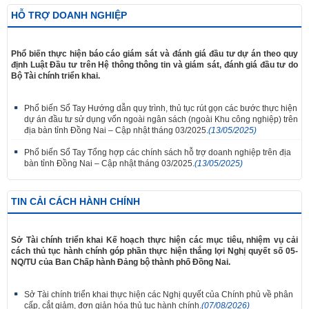
HỖ TRỢ DOANH NGHIỆP
Phổ biến thực hiện báo cáo giám sát và đánh giá đầu tư dự án theo quy
định Luật Đầu tư trên Hệ thông thông tin và giám sát, đánh giá đầu tư do
Bộ Tài chính triển khai.
Phổ biến Sổ Tay Hướng dẫn quy trình, thủ tục rút gọn các bước thực hiện
dự án đầu tư sử dụng vốn ngoài ngân sách (ngoài Khu công nghiệp) trên
địa bàn tỉnh Đồng Nai – Cập nhật tháng 03/2025.
(13/05/2025)
Phổ biến Sổ Tay Tổng hợp các chính sách hỗ trợ doanh nghiệp trên địa
bàn tỉnh Đồng Nai – Cập nhật tháng 03/2025.
(13/05/2025)
TIN CẢI CÁCH HÀNH CHÍNH
Sở Tài chính triển khai Kế hoạch thực hiện các mục tiêu, nhiệm vụ cải
cách thủ tục hành chính góp phần thực hiện thắng lợi Nghị quyết số 05-
NQ/TU của Ban Chấp hành Đảng bộ thành phố Đồng Nai.
Sở Tài chính triển khai thực hiện các Nghị quyết của Chính phủ về phân
cấp, cắt giảm, đơn giản hóa thủ tục hành chính.
(07/08/2026)