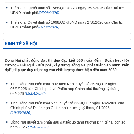
Triển khai Quyết định số 1588/QĐ-UBND ngày 15/7/2026 của Chủ tịch
UBND thành phố
(07/08/2026)
Triển khai Quyết định số 1098/QĐ-UBND ngày 27/6/2026 của Chủ tịch
UBND thành phố
(07/08/2026)
KINH TẾ XÃ HỘI
Đồng Nai phát động đợt thi đua đặc biệt 500 ngày đêm “Đoàn kết - Kỷ
cương - Hiệu quả - Bứt phá, xây dựng Đồng Nai phát triển văn minh, hiện
đại”, tiếp tục duy trì, nâng cao chất lượng thực hiện đến năm 2030.
Tỉnh Đồng Nai triển khai thực hiện Nghị quyết số 36/NQ-CP ngày
06/3/2026 của Chính phủ về Phiên họp Chính phủ thường kỳ tháng
02/2026.
(08/04/2026)
Tỉnh Đồng Nai triển khai Nghị quyết số 23/NQ-CP ngày 07/2/2026 của
Chính phủ về Phiên họp Chính phủ thường kỳ tháng 01/2026.
(19/03/2026)
Đồng Nai quyết tâm phấn đấu đạt tốc độ tăng trưởng kinh tế hai con số
năm 2026.
(19/03/2026)