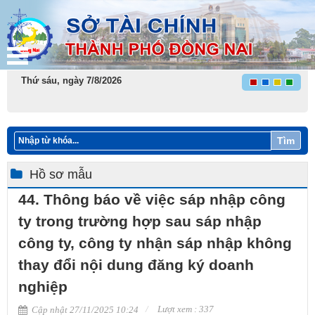
Thứ sáu, ngày 7/8/2026
Tìm
Hồ sơ mẫu
44. Thông báo về việc sáp nhập công
ty trong trường hợp sau sáp nhập
công ty, công ty nhận sáp nhập không
thay đổi nội dung đăng ký doanh
nghiệp
Lượt xem : 337
Cập nhật 27/11/2025 10:24