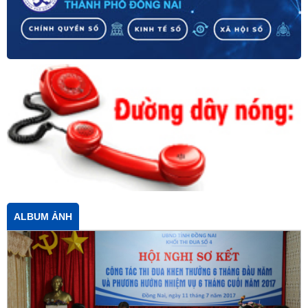
ALBUM ẢNH