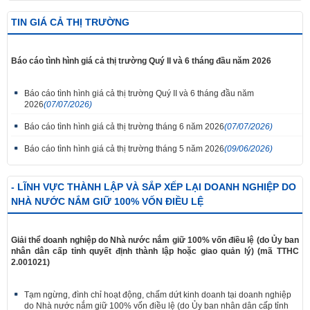
TIN GIÁ CẢ THỊ TRƯỜNG
Báo cáo tình hình giá cả thị trường Quý II và 6 tháng đầu năm 2026
Báo cáo tình hình giá cả thị trường Quý II và 6 tháng đầu năm
2026
(07/07/2026)
Báo cáo tình hình giá cả thị trường tháng 6 năm 2026
(07/07/2026)
Báo cáo tình hình giá cả thị trường tháng 5 năm 2026
(09/06/2026)
- LĨNH VỰC THÀNH LẬP VÀ SẮP XẾP LẠI DOANH NGHIỆP DO
NHÀ NƯỚC NẮM GIỮ 100% VỐN ĐIỀU LỆ
Giải thể doanh nghiệp do Nhà nước nắm giữ 100% vốn điều lệ (do Ủy ban
nhân dân cấp tỉnh quyết định thành lập hoặc giao quản lý) (mã TTHC
2.001021)
Tạm ngừng, đình chỉ hoạt động, chấm dứt kinh doanh tại doanh nghiệp
do Nhà nước nắm giữ 100% vốn điều lệ (do Ủy ban nhân dân cấp tỉnh