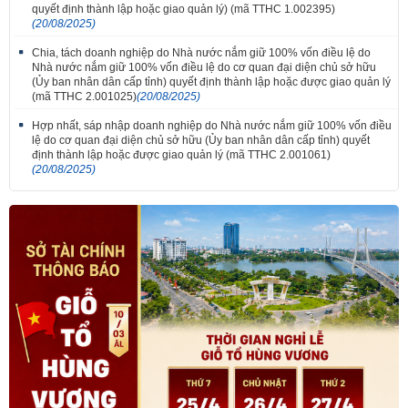
quyết định thành lập hoặc giao quản lý) (mã TTHC 1.002395)
(20/08/2025)
Chia, tách doanh nghiệp do Nhà nước nắm giữ 100% vốn điều lệ do
Nhà nước nắm giữ 100% vốn điều lệ do cơ quan đại diện chủ sở hữu
(Ủy ban nhân dân cấp tỉnh) quyết định thành lập hoặc được giao quản lý
(mã TTHC 2.001025)
(20/08/2025)
Hợp nhất, sáp nhập doanh nghiệp do Nhà nước nắm giữ 100% vốn điều
lệ do cơ quan đại diện chủ sở hữu (Ủy ban nhân dân cấp tỉnh) quyết
định thành lập hoặc được giao quản lý (mã TTHC 2.001061)
(20/08/2025)