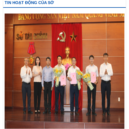
TIN HOẠT ĐỘNG CỦA SỞ