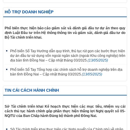
HỖ TRỢ DOANH NGHIỆP
Phổ biến thực hiện báo cáo giám sát và đánh giá đầu tư dự án theo quy
định Luật Đầu tư trên Hệ thông thông tin và giám sát, đánh giá đầu tư do
Bộ Tài chính triển khai.
Phổ biến Sổ Tay Hướng dẫn quy trình, thủ tục rút gọn các bước thực hiện
dự án đầu tư sử dụng vốn ngoài ngân sách (ngoài Khu công nghiệp) trên
địa bàn tỉnh Đồng Nai – Cập nhật tháng 03/2025.
(13/05/2025)
Phổ biến Sổ Tay Tổng hợp các chính sách hỗ trợ doanh nghiệp trên địa
bàn tỉnh Đồng Nai – Cập nhật tháng 03/2025.
(13/05/2025)
TIN CẢI CÁCH HÀNH CHÍNH
Sở Tài chính triển khai Kế hoạch thực hiện các mục tiêu, nhiệm vụ cải
cách thủ tục hành chính góp phần thực hiện thắng lợi Nghị quyết số 05-
NQ/TU của Ban Chấp hành Đảng bộ thành phố Đồng Nai.
Sở Tài chính triển khai thực hiện các Nghị quyết của Chính phủ về phân