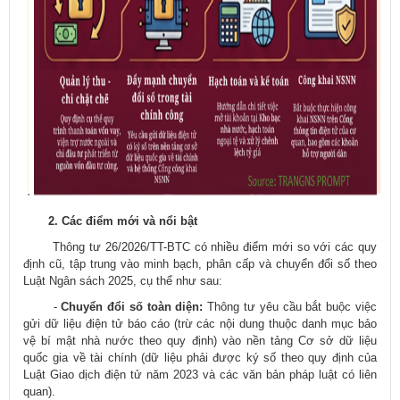
2. Các điểm mới và nổi bật
Thông tư 26/2026/TT-BTC có nhiều điểm mới so với các quy
định cũ, tập trung vào minh bạch, phân cấp và chuyển đổi số theo
Luật Ngân sách 2025, cụ thể như sau:
-
Chuyển đổi số toàn diện:
Thông tư yêu cầu bắt buộc việc
gửi dữ liệu điện tử báo cáo (trừ các nội dung thuộc danh mục bảo
vệ bí mật nhà nước theo quy định) vào nền tảng Cơ sở dữ liệu
quốc gia về tài chính (dữ liệu phải được ký số theo quy định của
Luật Giao dịch điện tử năm 2023 và các văn bản pháp luật có liên
quan).