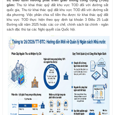
thị theo định hướng phát triển giao thông công cộng (TOD)
gồm:
Thu từ khai thác quỹ đất khu vực TOD đối với đường sắt
quốc gia, Thu từ khai thác quỹ đất khu vực TOD đối với đường sắt
địa phương. Việc phân chia số tiền thu được từ khai thác quỹ đất
khu vực TOD thực hiện theo quy định tại khoản 3 Điều 25 Luật
Đường sắt năm 2025 hoặc các cơ chế, chính sách tài chính - ngân
sách đặc thù tại các Nghị quyết của Quốc hội.