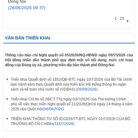
Đồng Nai
(26/06/2026 09:37)
1 - 10
VĂN BẢN TRIỂN KHAI
​Thông cáo báo chí Nghị quyết số 05/2026/NQ-HĐND ngày 09/7/2026 của
Hội đồng nhân dân thành phố quy định một số nội dung, mức chi hoạt
động của Đảng ủy xã, phường trên địa bàn thành phố Đồng Nai
Triển khai Quyết định số 1852/QĐ-BTC ngày 10/7/2026 của Bộ Tài chính
ban hành kèm theo Quyết định này Kiến trúc Hệ thống thông tin ngân
sách và kế toán nhà nước số (VDBAS).
(06/08/2026)
Triển khai Chỉ thị số 28/CT-TTg ngày 03/7/2026 của Thủ tướng Chính
phủ về việc thực hiện Nghị quyết số 21/2026/QH16 ngày 24 tháng 4 năm
2026 của Quốc hội
(06/08/2026)
TRIỂN KHAI THÔNG TƯ SỐ 92/2026/TT-BTC NGÀY 01/7/2026 CỦA BỘ
TRƯỞNG BỘ TÀI CHÍNH
(31/07/2026)