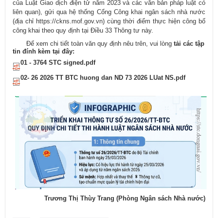
của Luật Giao dịch điện tử năm 2023 và các văn bản pháp luật có
liên quan), gửi qua hệ thống Cổng Công khai ngân sách nhà nước
(địa chỉ https://ckns.mof.gov.vn) cùng thời điểm thực hiện công bố
công khai theo quy định tại Điều 33 Thông tư này.
Để
xem chi tiết toàn văn quy định nêu trên, vui lòng
tải các tập
tin đính kèm tại đây:
01 - 3764 STC signed.pdf
02- 26 2026 TT BTC huong dan ND 73 2026 LUat NS.pdf
Trương Thị Thùy Trang (Phòng Ngân sách Nhà nước)