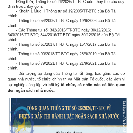
Đồng thời, Thông tư số 26/2026/TT-BTC còn
thay thế các quy
định trước đây gồm:
- Khoản 1 Mục II Thông tư số 19/2005/TT-BTC của Bộ Tài
chính.
- Thông tư số 54/2006/TT-BTC ngày 19/6/2006 của Bộ Tài
chính .
- Các Thông tư số: 342/2016/TT-BTC ngày 30/12/2016;
343/2016/TT-BTC; 344/2016/TT-BTC ngày 30/12/2016 của Bộ Tài
chính.
- Thông tư số 61/2017/TT-BTC ngày 15/7/2017 của Bộ Tài
chính.
- Thông tư số 90/2018/TT-BTC ngày 28/9/2019 của Bộ Tài
chính.
- Thông tư số 79/2021/TT-BTC ngày 21/9/2021 của Bộ Tài
chính.
Đối tượng áp dụng của Thông tư rất rộng, bao gồm: các cơ
quan nhà nước, tổ chức chính trị và Mặt trận Tổ quốc, các đơn vị
sự nghiệp công lập và
bất kỳ tổ chức, cá nhân nào có liên quan
đến ngân sách nhà nước
.