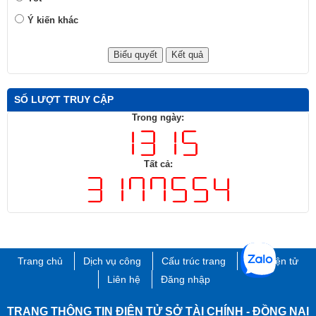
Ý kiến khác
SỐ LƯỢT TRUY CẬP
Trong ngày:
Tất cả:
Trang chủ
Dịch vụ công
Cấu trúc trang
Thư điện tử
Liên hệ
Đăng nhập
TRANG THÔNG TIN ĐIỆN TỬ SỞ TÀI CHÍNH - ĐỒNG NAI