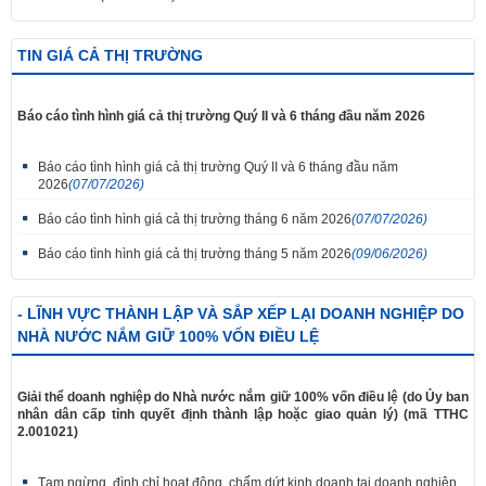
TIN GIÁ CẢ THỊ TRƯỜNG
Báo cáo tình hình giá cả thị trường Quý II và 6 tháng đầu năm 2026
Báo cáo tình hình giá cả thị trường Quý II và 6 tháng đầu năm
2026
(07/07/2026)
Báo cáo tình hình giá cả thị trường tháng 6 năm 2026
(07/07/2026)
Báo cáo tình hình giá cả thị trường tháng 5 năm 2026
(09/06/2026)
- LĨNH VỰC THÀNH LẬP VÀ SẮP XẾP LẠI DOANH NGHIỆP DO
NHÀ NƯỚC NẮM GIỮ 100% VỐN ĐIỀU LỆ
Giải thể doanh nghiệp do Nhà nước nắm giữ 100% vốn điều lệ (do Ủy ban
nhân dân cấp tỉnh quyết định thành lập hoặc giao quản lý) (mã TTHC
2.001021)
Tạm ngừng, đình chỉ hoạt động, chấm dứt kinh doanh tại doanh nghiệp