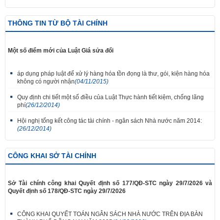
THÔNG TIN TỪ BỘ TÀI CHÍNH
Một số điểm mới của Luật Giá sửa đổi
áp dụng pháp luật để xử lý hàng hóa tồn đọng là thư, gói, kiện hàng hóa
không có người nhận
(04/11/2015)
Quy định chi tiết một số điều của Luật Thực hành tiết kiệm, chống lãng
phí
(26/12/2014)
Hội nghị tổng kết công tác tài chính - ngân sách Nhà nước năm 2014:
(26/12/2014)
CÔNG KHAI SỞ TÀI CHÍNH
Sở Tài chính công khai Quyết định số 177/QĐ-STC ngày 29/7/2026 và
Quyết định số 178/QĐ-STC ngày 29/7/2026
CÔNG KHAI QUYẾT TOÁN NGÂN SÁCH NHÀ NƯỚC TRÊN ĐỊA BÀN