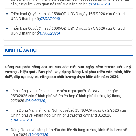
cấp, cắt giảm, đơn giản hóa thủ tục hành chính.
(07/08/2026)
Triển khai Quyết định số 1588/QĐ-UBND ngày 15/7/2026 của Chủ tịch
UBND thành phố
(07/08/2026)
Triển khai Quyết định số 1098/QĐ-UBND ngày 27/6/2026 của Chủ tịch
UBND thành phố
(07/08/2026)
KINH TẾ XÃ HỘI
Đồng Nai phát động đợt thi đua đặc biệt 500 ngày đêm “Đoàn kết - Kỷ
cương - Hiệu quả - Bứt phá, xây dựng Đồng Nai phát triển văn minh, hiện
đại”, tiếp tục duy trì, nâng cao chất lượng thực hiện đến năm 2030.
Tỉnh Đồng Nai triển khai thực hiện Nghị quyết số 36/NQ-CP ngày
06/3/2026 của Chính phủ về Phiên họp Chính phủ thường kỳ tháng
02/2026.
(08/04/2026)
Tỉnh Đồng Nai triển khai Nghị quyết số 23/NQ-CP ngày 07/2/2026 của
Chính phủ về Phiên họp Chính phủ thường kỳ tháng 01/2026.
(19/03/2026)
Đồng Nai quyết tâm phấn đấu đạt tốc độ tăng trưởng kinh tế hai con số
năm 2026.
(19/03/2026)