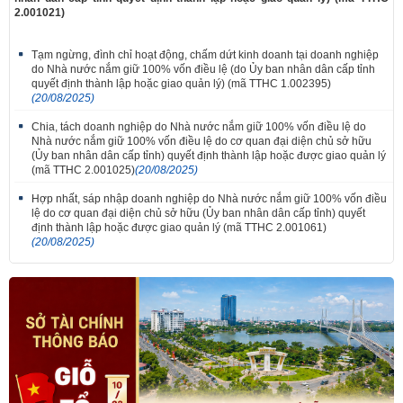
2.001021)
Tạm ngừng, đình chỉ hoạt động, chấm dứt kinh doanh tại doanh nghiệp
do Nhà nước nắm giữ 100% vốn điều lệ (do Ủy ban nhân dân cấp tỉnh
quyết định thành lập hoặc giao quản lý) (mã TTHC 1.002395)
(20/08/2025)
Chia, tách doanh nghiệp do Nhà nước nắm giữ 100% vốn điều lệ do
Nhà nước nắm giữ 100% vốn điều lệ do cơ quan đại diện chủ sở hữu
(Ủy ban nhân dân cấp tỉnh) quyết định thành lập hoặc được giao quản lý
(mã TTHC 2.001025)
(20/08/2025)
Hợp nhất, sáp nhập doanh nghiệp do Nhà nước nắm giữ 100% vốn điều
lệ do cơ quan đại diện chủ sở hữu (Ủy ban nhân dân cấp tỉnh) quyết
định thành lập hoặc được giao quản lý (mã TTHC 2.001061)
(20/08/2025)