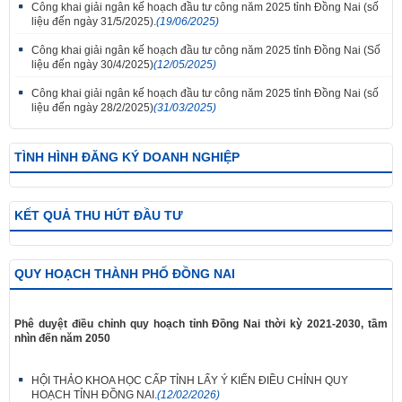
Công khai giải ngân kế hoạch đầu tư công năm 2025 tỉnh Đồng Nai (số
liệu đến ngày 31/5/2025).
(19/06/2025)
Công khai giải ngân kế hoạch đầu tư công năm 2025 tỉnh Đồng Nai (Số
liệu đến ngày 30/4/2025)
(12/05/2025)
Công khai giải ngân kế hoạch đầu tư công năm 2025 tỉnh Đồng Nai (số
liệu đến ngày 28/2/2025)
(31/03/2025)
TÌNH HÌNH ĐĂNG KÝ DOANH NGHIỆP
KẾT QUẢ THU HÚT ĐẦU TƯ
QUY HOẠCH THÀNH PHỐ ĐỒNG NAI
Phê duyệt điều chỉnh quy hoạch tỉnh Đồng Nai thời kỳ 2021-2030, tầm
nhìn đến năm 2050
HỘI THẢO KHOA HỌC CẤP TỈNH LẤY Ý KIẾN ĐIỀU CHỈNH QUY
HOẠCH TỈNH ĐỒNG NAI.
(12/02/2026)