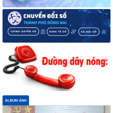
ALBUM ẢNH