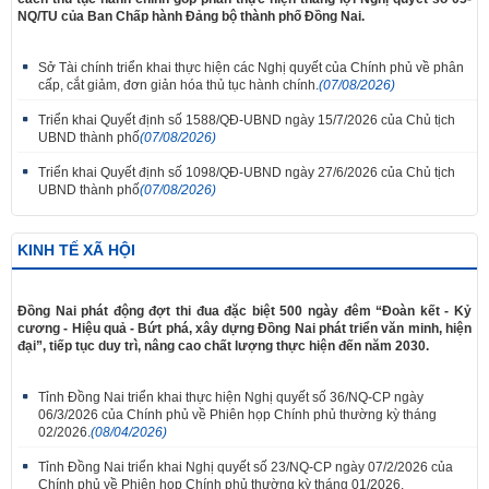
NQ/TU của Ban Chấp hành Đảng bộ thành phố Đồng Nai.
Sở Tài chính triển khai thực hiện các Nghị quyết của Chính phủ về phân
cấp, cắt giảm, đơn giản hóa thủ tục hành chính.
(07/08/2026)
Triển khai Quyết định số 1588/QĐ-UBND ngày 15/7/2026 của Chủ tịch
UBND thành phố
(07/08/2026)
Triển khai Quyết định số 1098/QĐ-UBND ngày 27/6/2026 của Chủ tịch
UBND thành phố
(07/08/2026)
KINH TẾ XÃ HỘI
Đồng Nai phát động đợt thi đua đặc biệt 500 ngày đêm “Đoàn kết - Kỷ
cương - Hiệu quả - Bứt phá, xây dựng Đồng Nai phát triển văn minh, hiện
đại”, tiếp tục duy trì, nâng cao chất lượng thực hiện đến năm 2030.
Tỉnh Đồng Nai triển khai thực hiện Nghị quyết số 36/NQ-CP ngày
06/3/2026 của Chính phủ về Phiên họp Chính phủ thường kỳ tháng
02/2026.
(08/04/2026)
Tỉnh Đồng Nai triển khai Nghị quyết số 23/NQ-CP ngày 07/2/2026 của
Chính phủ về Phiên họp Chính phủ thường kỳ tháng 01/2026.