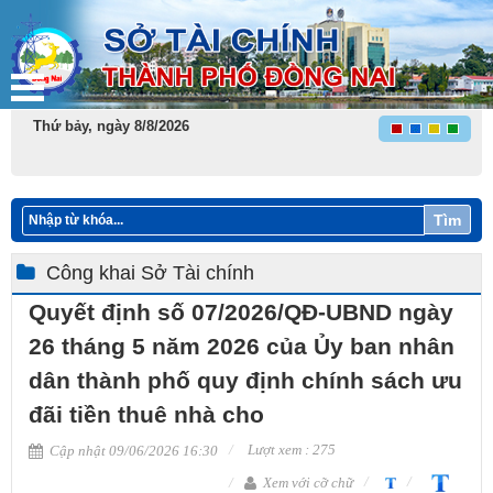
Thứ bảy, ngày 8/8/2026
Tìm
Công khai Sở Tài chính
Quyết định số 07/2026/QĐ-UBND ngày
26 tháng 5 năm 2026 của Ủy ban nhân
dân thành phố quy định chính sách ưu
đãi tiền thuê nhà cho
Lượt xem : 275
Cập nhật 09/06/2026 16:30
Xem với cỡ chữ