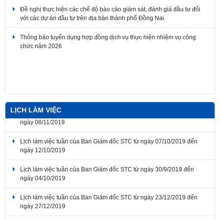
với các dự án đầu tư trên địa bàn thành phố Đồng Nai.
Thông báo tuyển dụng hợp đồng dịch vụ thực hiện nhiệm vụ công
chức năm 2026
Thông báo về thời gian nghỉ lễ Giỗ Tổ Hùng Vương, Ngày Chiến
thắng giải phóng miền Nam thống nhất đất nước, Ngày Quốc tế Lao
động 2026
LỊCH LÀM VIỆC
Lịch làm việc tuần của Ban Giám đốc STC từ ngày 07/10/2019 đến
ngày 12/10/2019
Lịch làm việc tuần của Ban Giám đốc STC từ ngày 30/9/2019 đến
ngày 04/10/2019
Lịch làm việc tuần của Ban Giám đốc STC từ ngày 23/12/2019 đến
ngày 27/12/2019
Lịch làm việc tuần của Ban Giám đốc STC từ ngày 07/10/2019 đến
ngày 12/10/2019