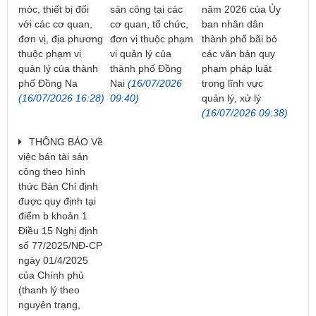
móc, thiết bị đối
sản công tại các
năm 2026 của Ủy
với các cơ quan,
cơ quan, tổ chức,
ban nhân dân
đơn vị, địa phương
đơn vị thuộc phạm
thành phố bãi bỏ
thuộc phạm vi
vi quản lý của
các văn bản quy
quản lý của thành
thành phố Đồng
phạm pháp luật
phố Đồng Na
Nai
(16/07/2026
trong lĩnh vực
(16/07/2026 16:28)
09:40)
quản lý, xử lý
(16/07/2026 09:38)
THÔNG BÁO Về
việc bán tài sản
công theo hình
thức Bán Chỉ định
được quy định tại
điểm b khoản 1
Điều 15 Nghị định
số 77/2025/NĐ-CP
ngày 01/4/2025
của Chính phủ
(thanh lý theo
nguyên trạng,