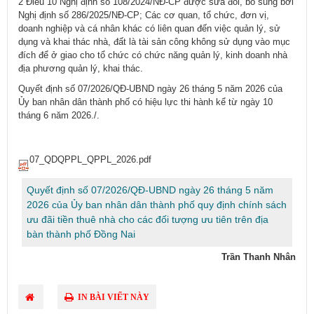
2 Điều 10 Nghị định số 108/2024/NĐ-CP được sửa đổi, bổ sung bởi
Nghị định số 286/2025/NĐ-CP; Các cơ quan, tổ chức, đơn vị,
doanh nghiệp và cá nhân khác có liên quan đến việc quản lý, sử
dụng và khai thác nhà, đất là tài sản công không sử dụng vào mục
đích để ở giao cho tổ chức có chức năng quản lý, kinh doanh nhà
địa phương quản lý, khai thác.
Quyết định số 07/2026/QĐ-UBND ngày 26 tháng 5 năm 2026 của
Ủy ban nhân dân thành phố có hiệu lực thi hành kể từ ngày 10
tháng 6 năm 2026./.
07_QDQPPL_QPPL_2026.pdf
Quyết định số 07/2026/QĐ-UBND ngày 26 tháng 5 năm
2026 của Ủy ban nhân dân thành phố quy định chính sách
ưu đãi tiền thuê nhà cho các đối tượng ưu tiên trên địa
bàn thành phố Đồng Nai
Trần Thanh Nhân
IN BÀI VIẾT NÀY