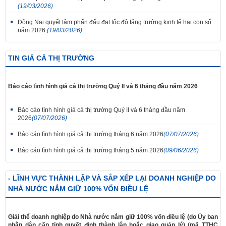
(19/03/2026)
Đồng Nai quyết tâm phấn đấu đạt tốc độ tăng trưởng kinh tế hai con số
năm 2026.
(19/03/2026)
TIN GIÁ CẢ THỊ TRƯỜNG
Báo cáo tình hình giá cả thị trường Quý II và 6 tháng đầu năm 2026
Báo cáo tình hình giá cả thị trường Quý II và 6 tháng đầu năm
2026
(07/07/2026)
Báo cáo tình hình giá cả thị trường tháng 6 năm 2026
(07/07/2026)
Báo cáo tình hình giá cả thị trường tháng 5 năm 2026
(09/06/2026)
- LĨNH VỰC THÀNH LẬP VÀ SẮP XẾP LẠI DOANH NGHIỆP DO
NHÀ NƯỚC NẮM GIỮ 100% VỐN ĐIỀU LỆ
Giải thể doanh nghiệp do Nhà nước nắm giữ 100% vốn điều lệ (do Ủy ban
nhân dân cấp tỉnh quyết định thành lập hoặc giao quản lý) (mã TTHC