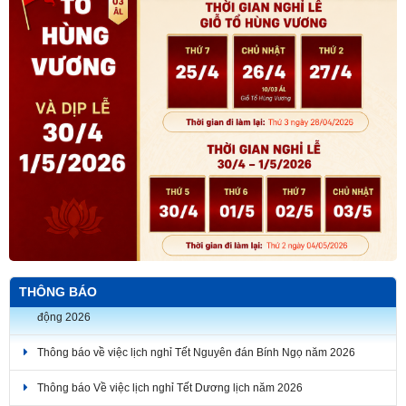
THÔNG BÁO
Thông báo về việc lịch nghỉ Tết Nguyên đán Bính Ngọ năm 2026
Thông báo Về việc lịch nghỉ Tết Dương lịch năm 2026
Đề nghị thực hiện các chế độ báo cáo giám sát, đánh giá đầu tư đối