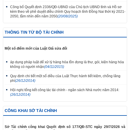
Công bố Quyết định 2336/QĐ-UBND của Chủ tịch UBND tỉnh và Hồ sơ
kèm theo về phê duyệt điều chỉnh Quy hoạch tỉnh Đồng Nai thời kỳ 2021-
2050, tầm nhìn đến năm 2050
(20/08/2025)
THÔNG TIN TỪ BỘ TÀI CHÍNH
Một số điểm mới của Luật Giá sửa đổi
áp dụng pháp luật để xử lý hàng hóa tồn đọng là thư, gói, kiện hàng hóa
không có người nhận
(04/11/2015)
Quy định chi tiết một số điều của Luật Thực hành tiết kiệm, chống lãng
phí
(26/12/2014)
Hội nghị tổng kết công tác tài chính - ngân sách Nhà nước năm 2014:
(26/12/2014)
CÔNG KHAI SỞ TÀI CHÍNH
Sở Tài chính công khai Quyết định số 177/QĐ-STC ngày 29/7/2026 và