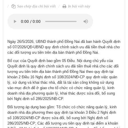
Sao chép địa chỉ bài viết
In bài viết này
Ngày 26/5/2026, UBND thành phố Đồng Nai đã ban hành Quyết định
số 07/2026/QĐ-UBND quy định chính sách ưu đãi tiền thuê nhà cho
các đối tượng ưu tiên trên địa bàn thành phố Đồng Nai.
Bố cục của Quyết định bao gồm 05 Điều. Nội dung chủ yếu của
Quyết định là quy định chính sách ưu đãi tiền thuê nhà cho các đối
tượng ưu tiên trên địa bàn thành phố Đồng Nai theo quy định tại
khoản 2 Điều 16 Nghị định số 108/2024/NĐ-CP quy định việc quản
lý, sử dụng và khai thác nhà, đất là tài sản công không sử dụng
vào mục đích để ở giao cho tổ chức có chức năng quản lý, kinh
doanh nhà địa phương quản lý, khai thác được sửa đổi, bổ sung
bởi Nghị định số 286/2025/NĐ-CP.
Đối tượng áp dụng bao gồm: Tổ chức có chức năng quản lý, kinh
doanh nhà địa phương theo quy định tại khoản 3 Điều 2 Nghị định
số 108/2024/NĐ-CP được sửa đổi, bổ sung bởi Nghị định số
286/2025/NĐ-CP; Các đối tượng ưu tiên quy định tại điểm a khoản