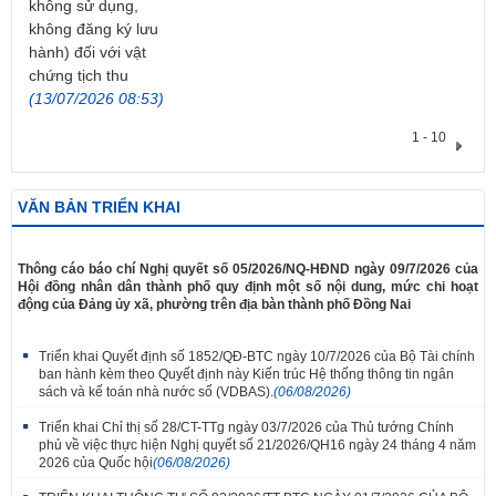
không sử dụng,
không đăng ký lưu
hành) đối với vật
chứng tịch thu
(13/07/2026 08:53)
1 - 10
VĂN BẢN TRIỂN KHAI
​Thông cáo báo chí Nghị quyết số 05/2026/NQ-HĐND ngày 09/7/2026 của
Hội đồng nhân dân thành phố quy định một số nội dung, mức chi hoạt
động của Đảng ủy xã, phường trên địa bàn thành phố Đồng Nai
Triển khai Quyết định số 1852/QĐ-BTC ngày 10/7/2026 của Bộ Tài chính
ban hành kèm theo Quyết định này Kiến trúc Hệ thống thông tin ngân
sách và kế toán nhà nước số (VDBAS).
(06/08/2026)
Triển khai Chỉ thị số 28/CT-TTg ngày 03/7/2026 của Thủ tướng Chính
phủ về việc thực hiện Nghị quyết số 21/2026/QH16 ngày 24 tháng 4 năm
2026 của Quốc hội
(06/08/2026)