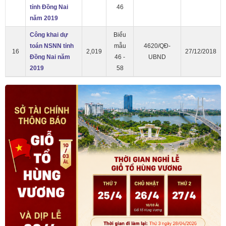
tỉnh Đồng Nai
46
năm 2019
Công khai dự
Biểu
toán NSNN tỉnh
mẫu
4620/QĐ-
16
2,019
27/12/2018
Đồng Nai năm
46 -
UBND
2019
58