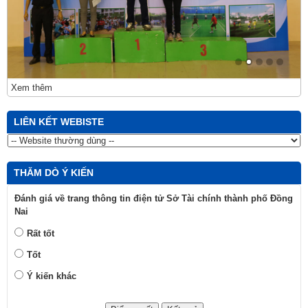
Xem thêm
LIÊN KẾT WEBISTE
THĂM DÒ Ý KIẾN
Đánh giá về trang thông tin điện tử Sở Tài chính thành phố Đồng
Nai
Rất tốt
Tốt
Ý kiến khác