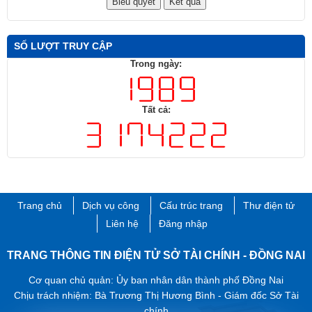
SỐ LƯỢT TRUY CẬP
Trong ngày:
Tất cả:
Trang chủ
Dịch vụ công
Cấu trúc trang
Thư điện tử
Liên hệ
Đăng nhập
TRANG THÔNG TIN ĐIỆN TỬ SỞ TÀI CHÍNH - ĐỒNG NAI
Cơ quan chủ quản: Ủy ban nhân dân thành phố Đồng Nai
Chịu trách nhiệm: Bà Trương Thị Hương Bình - Giám đốc Sở Tài
chính