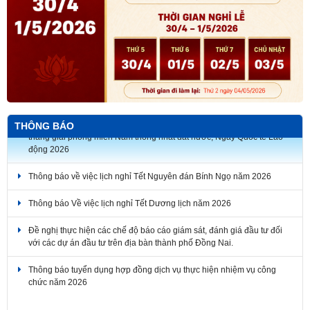
Thông báo về thời gian nghỉ lễ Giỗ Tổ Hùng Vương, Ngày Chiến
THÔNG BÁO
thắng giải phóng miền Nam thống nhất đất nước, Ngày Quốc tế Lao
động 2026
Thông báo về việc lịch nghỉ Tết Nguyên đán Bính Ngọ năm 2026
Thông báo Về việc lịch nghỉ Tết Dương lịch năm 2026
Đề nghị thực hiện các chế độ báo cáo giám sát, đánh giá đầu tư đối
với các dự án đầu tư trên địa bàn thành phố Đồng Nai.
Thông báo tuyển dụng hợp đồng dịch vụ thực hiện nhiệm vụ công
chức năm 2026