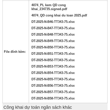
4074_PL kem QD cong
khai_234735.signed.pdf
4074_QD cong khai du toan 2025.pdf
DT-2025-N-B46-TT343-75.xlsx
DT-2025-N-B47-TT343-75.xlsx
DT-2025-N-B48-TT343-75.xlsx
DT-2025-N-B49-TT343-75.xlsx
DT-2025-N-B50-TT343-75.xlsx
File đính kèm:
DT-2025-N-B51-TT343-75.xlsx
DT-2025-N-B52-TT343-75.xlsx
DT-2025-N-B53-TT343-75.xlsx
DT-2025-N-B54-TT343-75.xlsx
DT-2025-N-B55-TT343-75.xlsx
DT-2025-N-B56-TT343-75.xlsx
DT-2025-N-B57-TT343-75.xlsx
DT-2025-N-B58-TT343-75.xlsx
Công khai dự toán ngân sách khác