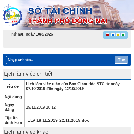
Thứ hai, ngày 10/8/2026
Tìm
Lịch làm việc chi tiết
Lịch làm việc tuần của Ban Giám đốc STC từ ngày
Tiêu đề
07/10/2019 đến ngày 12/10/2019
Nội dung
Ngày
19/11/2019 10:12
đăng
Tập tin
LLV 18.11.2019-22.11.2019.doc
đính kèm
Lịch làm việc khác