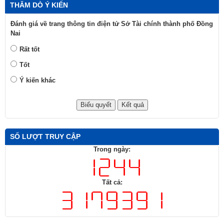
THĂM DÒ Ý KIẾN
Đánh giá về trang thông tin điện tử Sở Tài chính thành phố Đồng
Nai
Rất tốt
Tốt
Ý kiến khác
SỐ LƯỢT TRUY CẬP
Trong ngày:
Tất cả: