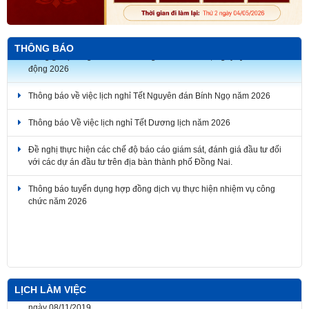
THÔNG BÁO
Thông báo về việc lịch nghỉ Tết Nguyên đán Bính Ngọ năm 2026
Thông báo Về việc lịch nghỉ Tết Dương lịch năm 2026
Đề nghị thực hiện các chế độ báo cáo giám sát, đánh giá đầu tư đối
với các dự án đầu tư trên địa bàn thành phố Đồng Nai.
Thông báo tuyển dụng hợp đồng dịch vụ thực hiện nhiệm vụ công
chức năm 2026
Thông báo về thời gian nghỉ lễ Giỗ Tổ Hùng Vương, Ngày Chiến
thắng giải phóng miền Nam thống nhất đất nước, Ngày Quốc tế Lao
động 2026
LỊCH LÀM VIỆC