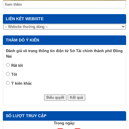
Xem thêm
LIÊN KẾT WEBISTE
THĂM DÒ Ý KIẾN
Đánh giá về trang thông tin điện tử Sở Tài chính thành phố Đồng
Nai
Rất tốt
Tốt
Ý kiến khác
SỐ LƯỢT TRUY CẬP
Trong ngày: