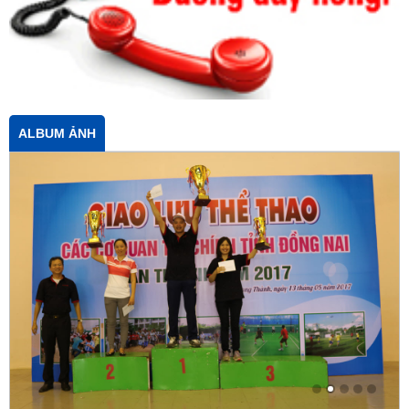
ALBUM ẢNH