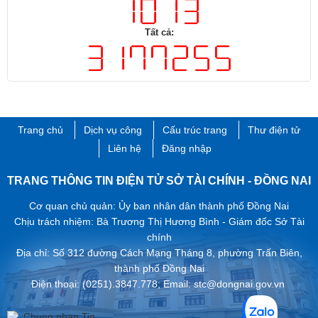
Tất cả:
Trang chủ
Dịch vụ công
Cấu trúc trang
Thư điện tử
Liên hệ
Đăng nhập
TRANG THÔNG TIN ĐIỆN TỬ SỞ TÀI CHÍNH - ĐỒNG NAI
Cơ quan chủ quản: Ủy ban nhân dân thành phố Đồng Nai
Chịu trách nhiệm: Bà Trương Thị Hương Bình - Giám đốc Sở Tài
chính
Địa chỉ: Số 312 đường Cách Mạng Tháng 8, phường Trấn Biên,
thành phố ​Đồng Nai
Điện thoại: (0251).3847.778; Email: stc@dongnai.gov.vn ​