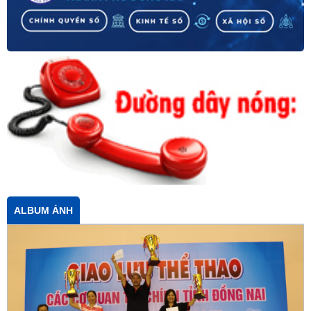
ALBUM ẢNH