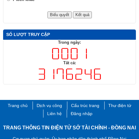
SỐ LƯỢT TRUY CẬP
Trong ngày:
Tất cả:
Trang chủ
Dịch vụ công
Cấu trúc trang
Thư điện tử
Liên hệ
Đăng nhập
TRANG THÔNG TIN ĐIỆN TỬ SỞ TÀI CHÍNH - ĐỒNG NAI
Cơ quan chủ quản: Ủy ban nhân dân thành phố Đồng Nai