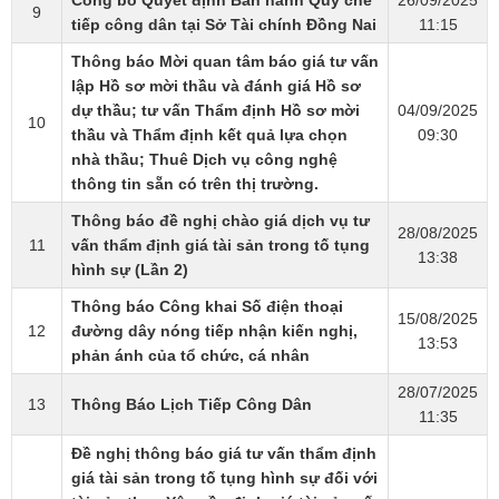
9
tiếp công dân tại Sở Tài chính Đồng Nai
11:15
Thông báo Mời quan tâm báo giá tư vấn
lập Hồ sơ mời thầu và đánh giá Hồ sơ
dự thầu; tư vấn Thẩm định Hồ sơ mời
04/09/2025
10
thầu và Thẩm định kết quả lựa chọn
09:30
nhà thầu; Thuê Dịch vụ công nghệ
thông tin sẵn có trên thị trường.
Thông báo đề nghị chào giá dịch vụ tư
28/08/2025
11
vấn thẩm định giá tài sản trong tố tụng
13:38
hình sự (Lần 2)
Thông báo Công khai Số điện thoại
15/08/2025
12
đường dây nóng tiếp nhận kiến nghị,
13:53
phản ánh của tổ chức, cá nhân
28/07/2025
13
Thông Báo Lịch Tiếp Công Dân
11:35
Đề nghị thông báo giá tư vấn thẩm định
giá tài sản trong tố tụng hình sự đối với