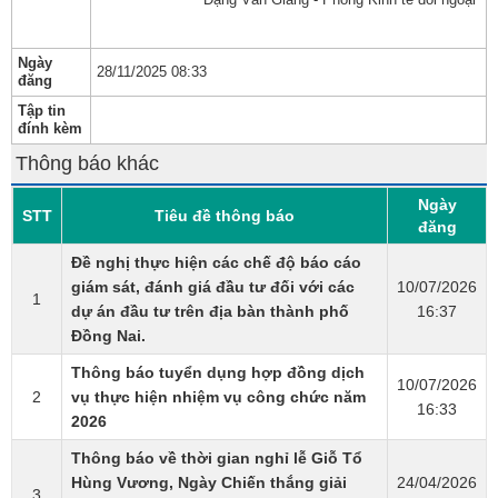
Ngày
28/11/2025 08:33
đăng
Tập tin
đính kèm
Thông báo khác
Ngày
STT
Tiêu đề thông báo
đăng
Đề nghị thực hiện các chế độ báo cáo
giám sát, đánh giá đầu tư đối với các
10/07/2026
1
dự án đầu tư trên địa bàn thành phố
16:37
Đồng Nai.
Thông báo tuyển dụng hợp đồng dịch
10/07/2026
2
vụ thực hiện nhiệm vụ công chức năm
16:33
2026
Thông báo về thời gian nghỉ lễ Giỗ Tổ
Hùng Vương, Ngày Chiến thắng giải
24/04/2026
3