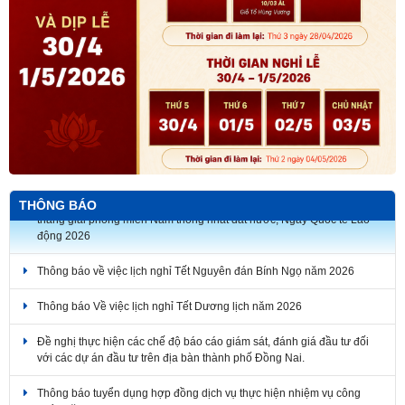
Thông báo về thời gian nghỉ lễ Giỗ Tổ Hùng Vương, Ngày Chiến
THÔNG BÁO
thắng giải phóng miền Nam thống nhất đất nước, Ngày Quốc tế Lao
động 2026
Thông báo về việc lịch nghỉ Tết Nguyên đán Bính Ngọ năm 2026
Thông báo Về việc lịch nghỉ Tết Dương lịch năm 2026
Đề nghị thực hiện các chế độ báo cáo giám sát, đánh giá đầu tư đối
với các dự án đầu tư trên địa bàn thành phố Đồng Nai.
Thông báo tuyển dụng hợp đồng dịch vụ thực hiện nhiệm vụ công
chức năm 2026