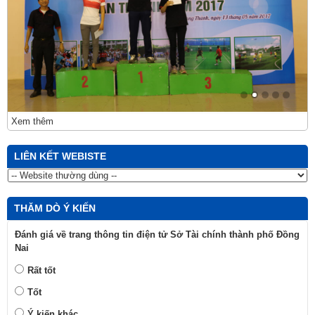
Xem thêm
LIÊN KẾT WEBISTE
THĂM DÒ Ý KIẾN
Đánh giá về trang thông tin điện tử Sở Tài chính thành phố Đồng
Nai
Rất tốt
Tốt
Ý kiến khác