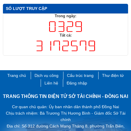
SỐ LƯỢT TRUY CẬP
Trong ngày:
Tất cả:
Trang chủ
Dịch vụ công
Cấu trúc trang
Thư điện tử
Liên hệ
Đăng nhập
TRANG THÔNG TIN ĐIỆN TỬ SỞ TÀI CHÍNH - ĐỒNG NAI
Cơ quan chủ quản: Ủy ban nhân dân thành phố Đồng Nai
Chịu trách nhiệm: Bà Trương Thị Hương Bình - Giám đốc Sở Tài
chính
Địa chỉ: Số 312 đường Cách Mạng Tháng 8, phường Trấn Biên,