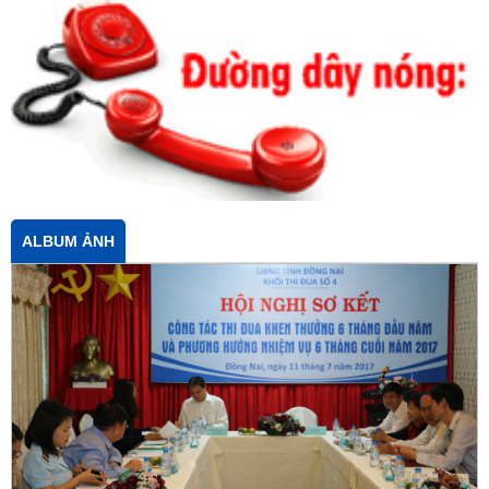
ALBUM ẢNH