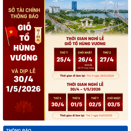
Thông báo về thời gian nghỉ lễ Giỗ Tổ Hùng Vương, Ngày Chiến
THÔNG BÁO
thắng giải phóng miền Nam thống nhất đất nước, Ngày Quốc tế Lao