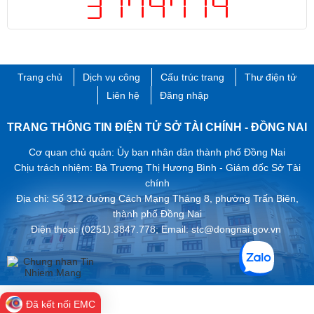
Trang chủ
Dịch vụ công
Cấu trúc trang
Thư điện tử
Liên hệ
Đăng nhập
TRANG THÔNG TIN ĐIỆN TỬ SỞ TÀI CHÍNH - ĐỒNG NAI
Cơ quan chủ quản: Ủy ban nhân dân thành phố Đồng Nai
Chịu trách nhiệm: Bà Trương Thị Hương Bình - Giám đốc Sở Tài
chính
Địa chỉ: Số 312 đường Cách Mạng Tháng 8, phường Trấn Biên,
thành phố ​Đồng Nai
Điện thoại: (0251).3847.778; Email: stc@dongnai.gov.vn ​
Đã kết nối EMC