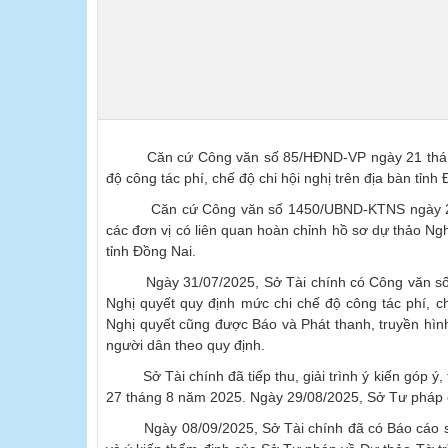
Căn cứ Công văn số 85/HĐND-VP ngày 21 tháng
độ công tác phí, chế độ chi hội nghị trên địa bàn tỉnh
Căn cứ Công văn số 1450/UBND-KTNS ngày 22/
các đơn vị có liên quan hoàn chỉnh hồ sơ dự thảo Ngh
tỉnh Đồng Nai.
Ngày 31/07/2025, Sở Tài chính có Công văn số
Nghị quyết quy định mức chi chế độ công tác phí, ch
Nghị quyết cũng được Báo và Phát thanh, truyền hình 
người dân theo quy định.
Sở Tài chính đã tiếp thu, giải trình ý kiến góp ý
27 tháng 8 năm 2025. Ngày 29/08/2025, Sở Tư pháp c
Ngày 08/09/2025, Sở Tài chính đã có Báo cáo số 305