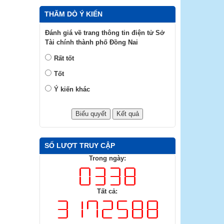
THĂM DÒ Ý KIẾN
Đánh giá về trang thông tin điện tử Sở
Tài chính thành phố Đồng Nai
Rất tốt
Tốt
Ý kiến khác
SỐ LƯỢT TRUY CẬP
Trong ngày:
Tất cả: