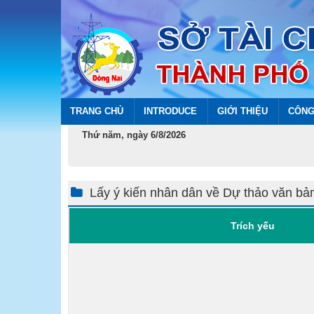
TRANG CHỦ
INTRODUCE
GIỚI THIỆU
CÔNG
Thứ năm, ngày 6/8/2026
Lấy ý kiến nhân dân về Dự thảo văn bả
Trích yếu