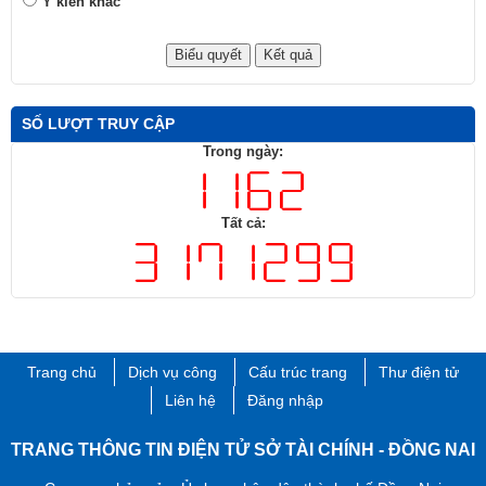
Ý kiến khác
SỐ LƯỢT TRUY CẬP
Trong ngày:
Tất cả:
Trang chủ
Dịch vụ công
Cấu trúc trang
Thư điện tử
Liên hệ
Đăng nhập
TRANG THÔNG TIN ĐIỆN TỬ SỞ TÀI CHÍNH - ĐỒNG NAI