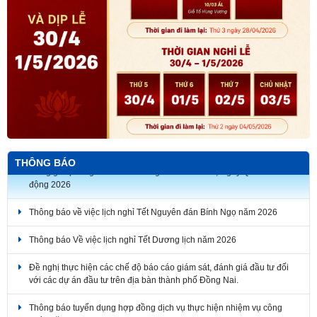
Thông báo về thời gian nghỉ lễ Giỗ Tổ Hùng Vương, Ngày Chiến
THÔNG BÁO
thắng giải phóng miền Nam thống nhất đất nước, Ngày Quốc tế Lao
động 2026
Thông báo về việc lịch nghỉ Tết Nguyên đán Bính Ngọ năm 2026
Thông báo Về việc lịch nghỉ Tết Dương lịch năm 2026
Đề nghị thực hiện các chế độ báo cáo giám sát, đánh giá đầu tư đối
với các dự án đầu tư trên địa bàn thành phố Đồng Nai.
Thông báo tuyển dụng hợp đồng dịch vụ thực hiện nhiệm vụ công
chức năm 2026