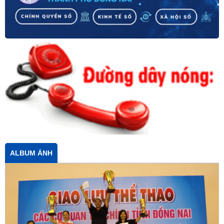
ALBUM ẢNH