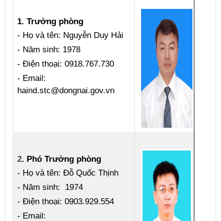
1. Trưởng phòng
- Họ và tên: Nguyễn Duy Hải
- Năm sinh: 1978
- Điện thoại: 0918.767.730
- Email: ​​​
haind.stc@dongnai.gov.vn
2
.
Phó Trưởng phòng
- Họ và tên:
Đỗ Quốc Thịnh
- Năm sinh:
1974
- Điện thoại:
0903.929.554
- Email: ​​​