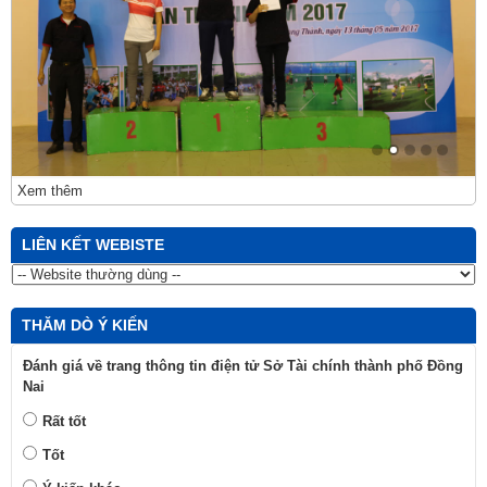
Xem thêm
LIÊN KẾT WEBISTE
THĂM DÒ Ý KIẾN
Đánh giá về trang thông tin điện tử Sở Tài chính thành phố Đồng
Nai
Rất tốt
Tốt