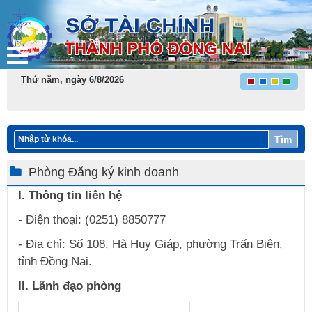
Thứ năm, ngày 6/8/2026
Tìm
Phòng Đăng ký kinh doanh
​I. Thông tin liên hệ
-
Điện thoại: (0251)​ 8850777
- Địa chỉ: Số 108, Hà Huy Giáp, phường Trấn Biên,
tỉnh Đồng Nai.
II. Lãnh đạo phòng