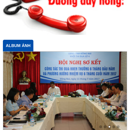
ALBUM ẢNH