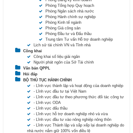
Phòng Tổng hợp Quy hoạch
Phòng Ngân sách nhà nước
Phòng Hành chính sự nghiệp
Phòng Kinh tế ngành
Phòng Giá công sản
Phòng Đầu tư và Đấu thầu
Trung tâm Tư vấn Hỗ trợ doanh nghiệp
Lịch sử tài chính VN và Tỉnh nhà
Công khai
Công khai số liệu giải ngân
Người phát ngôn của Sở Tài chính
Văn bản QPPL
Hỏi đáp
BỘ THỦ TỤC HÀNH CHÍNH
- Lĩnh vực thành lập và hoạt động của doanh nghiệp
- Lĩnh vực đầu tư tại Việt Nam
- Lĩnh vực đầu tư theo phương thức đối tác công tư
- Lĩnh vực ODA
- Lĩnh vực đấu thầu
- Lĩnh vực hỗ trợ doanh nghiệp nhỏ và vừa
- Lĩnh vực đầu tư vào nông nghiệp nông thôn
- Lĩnh vực Thành lập và sắp xếp lại doanh nghiệp do
nhà nước nắm giữ 100% vốn điều lệ