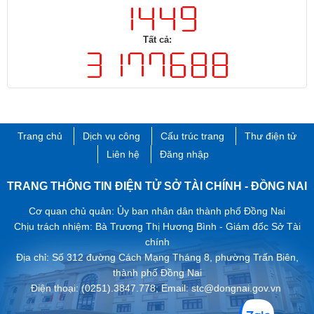
Tất cả:
Trang chủ
Dịch vụ công
Cấu trúc trang
Thư điện tử
Liên hệ
Đăng nhập
TRANG THÔNG TIN ĐIỆN TỬ SỞ TÀI CHÍNH - ĐỒNG NAI
Cơ quan chủ quản: Ủy ban nhân dân thành phố Đồng Nai
Chịu trách nhiệm: Bà Trương Thị Hương Bình - Giám đốc Sở Tài
chính
Địa chỉ: Số 312 đường Cách Mạng Tháng 8, phường Trấn Biên,
thành phố ​Đồng Nai
Điện thoại: (0251).3847.778; Email: stc@dongnai.gov.vn ​