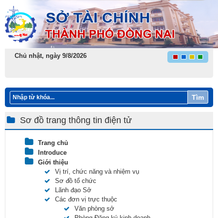
Chủ nhật, ngày 9/8/2026
Tìm
Sơ đồ trang thông tin điện tử
Trang chủ
Introduce
Giới thiệu
Vị trí, chức năng và nhiệm vụ
Sơ đồ tổ chức
Lãnh đạo Sở
Các đơn vị trực thuộc
Văn phòng sở
Phòng Đăng ký kinh doanh