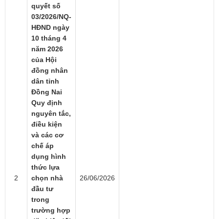
quyết số
03/2026/NQ-
HĐND ngày
10 tháng 4
năm 2026
của Hội
đồng nhân
dân tỉnh
Đồng Nai
Quy định
nguyên tắc,
điều kiện
và các cơ
chế áp
dụng hình
thức lựa
2
chọn nhà
26/06/2026
đầu tư
trong
trường hợp