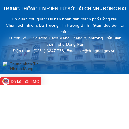
TRANG THÔNG TIN ĐIỆN TỬ SỞ TÀI CHÍNH - ĐỒNG NAI
Cơ quan chủ quản: Ủy ban nhân dân thành phố Đồng Nai
Chịu trách nhiệm: Bà Trương Thị Hương Bình - Giám đốc Sở Tài
chính
Địa chỉ: Số 312 đường Cách Mạng Tháng 8, phường Trấn Biên,
thành phố ​Đồng Nai
Điện thoại: (0251).3847.778; Email: stc@dongnai.gov.vn ​
Đã kết nối EMC