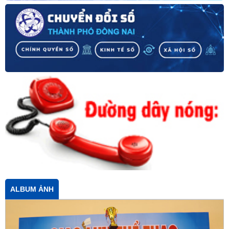
ALBUM ẢNH