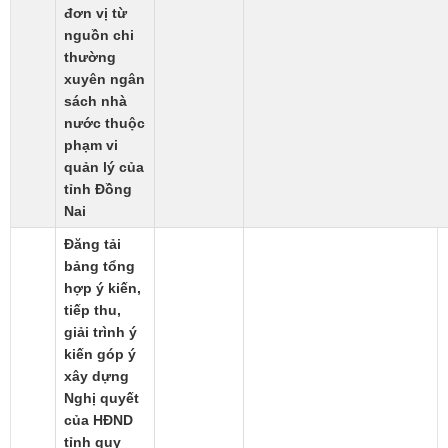
đơn vị từ
nguồn chi
thường
xuyên ngân
sách nhà
nước thuộc
phạm vi
quản lý của
tỉnh Đồng
Nai
Đăng tải
bảng tổng
hợp ý kiến,
tiếp thu,
giải trình ý
kiến góp ý
xây dựng
Nghị quyết
của HĐND
tỉnh quy