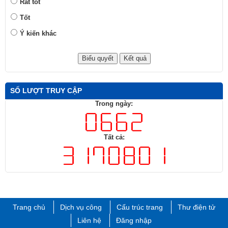
Rất tốt
Tốt
Ý kiến khác
SỐ LƯỢT TRUY CẬP
Trong ngày:
Tất cả:
Trang chủ
Dịch vụ công
Cấu trúc trang
Thư điện tử
Liên hệ
Đăng nhập