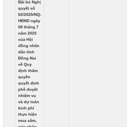
Bãi bỏ Nghị
quyết số
02/2025/NQ-
HĐND ngày
08 tháng 7
năm 2025
của Hội
đồng nhân
dân tỉnh
Đồng Nai
về Quy
định thẩm
quyền
quyết định
phê duyệt
nhiệm vụ
và dự toán
kinh phí
thực hiện
mua sắm,
sửa chữa,