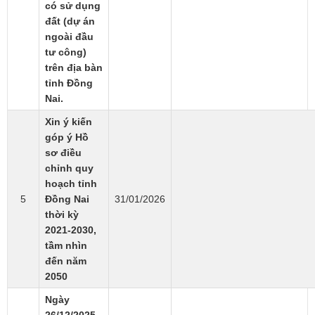
có sử dụng
đất (dự án
ngoài đầu
tư công)
trên địa bàn
tỉnh Đồng
Nai.
Xin ý kiến
góp ý Hồ
sơ điều
chỉnh quy
hoạch tỉnh
5
Đồng Nai
31/01/2026
thời kỳ
2021-2030,
tầm nhìn
đến năm
2050
Ngày
26/12/2025,