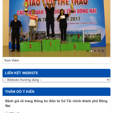
Xem thêm
LIÊN KẾT WEBISTE
THĂM DÒ Ý KIẾN
Đánh giá về trang thông tin điện tử Sở Tài chính thành phố Đồng
Nai