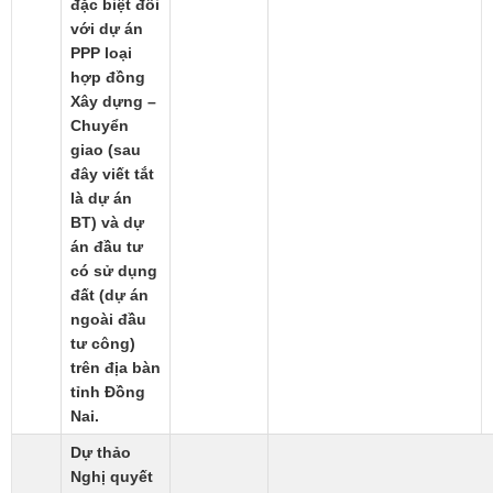
đặc biệt đối
với dự án
PPP loại
hợp đồng
Xây dựng –
Chuyển
giao (sau
đây viết tắt
là dự án
BT) và dự
án đầu tư
có sử dụng
đất (dự án
ngoài đầu
tư công)
trên địa bàn
tỉnh Đồng
Nai.
Dự thảo
Nghị quyết