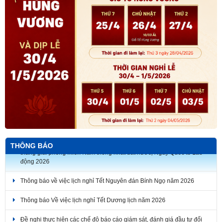
THÔNG BÁO
Thông báo về việc lịch nghỉ Tết Nguyên đán Bính Ngọ năm 2026
Thông báo Về việc lịch nghỉ Tết Dương lịch năm 2026
Đề nghị thực hiện các chế độ báo cáo giám sát, đánh giá đầu tư đối
với các dự án đầu tư trên địa bàn thành phố Đồng Nai.