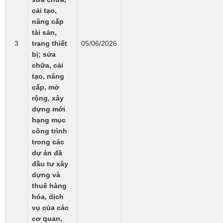
cải tạo,
nâng cấp
tài sản,
3
trang thiết
05/06/2026
bị; sửa
chữa, cải
tạo, nâng
cấp, mở
rộng, xây
dựng mới
hạng mục
công trình
trong các
dự án đã
đầu tư xây
dựng và
thuê hàng
hóa, dịch
vụ của các
cơ quan,