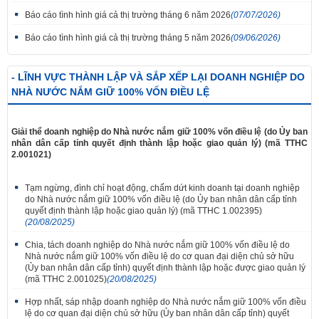
Báo cáo tình hình giá cả thị trường tháng 6 năm 2026
(07/07/2026)
Báo cáo tình hình giá cả thị trường tháng 5 năm 2026
(09/06/2026)
- LĨNH VỰC THÀNH LẬP VÀ SẮP XẾP LẠI DOANH NGHIỆP DO
NHÀ NƯỚC NẮM GIỮ 100% VỐN ĐIỀU LỆ
Giải thể doanh nghiệp do Nhà nước nắm giữ 100% vốn điều lệ (do Ủy ban
nhân dân cấp tỉnh quyết định thành lập hoặc giao quản lý) (mã TTHC
2.001021)
Tạm ngừng, đình chỉ hoạt động, chấm dứt kinh doanh tại doanh nghiệp
do Nhà nước nắm giữ 100% vốn điều lệ (do Ủy ban nhân dân cấp tỉnh
quyết định thành lập hoặc giao quản lý) (mã TTHC 1.002395)
(20/08/2025)
Chia, tách doanh nghiệp do Nhà nước nắm giữ 100% vốn điều lệ do
Nhà nước nắm giữ 100% vốn điều lệ do cơ quan đại diện chủ sở hữu
(Ủy ban nhân dân cấp tỉnh) quyết định thành lập hoặc được giao quản lý
(mã TTHC 2.001025)
(20/08/2025)
Hợp nhất, sáp nhập doanh nghiệp do Nhà nước nắm giữ 100% vốn điều
lệ do cơ quan đại diện chủ sở hữu (Ủy ban nhân dân cấp tỉnh) quyết