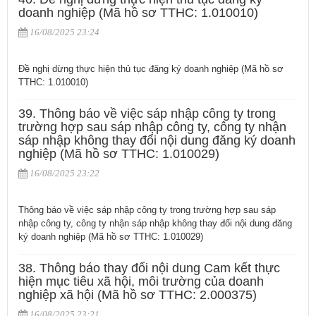
doanh nghiệp (Mã hồ sơ TTHC: 1.010010)
16/08/2025 23:24
Đề nghị dừng thực hiện thủ tục đăng ký doanh nghiệp (Mã hồ sơ
TTHC: 1.010010)
39. Thông báo về việc sáp nhập công ty trong
trường hợp sau sáp nhập công ty, công ty nhận
sáp nhập không thay đổi nội dung đăng ký doanh
nghiệp (Mã hồ sơ TTHC: 1.010029)
16/08/2025 23:22
Thông báo về việc sáp nhập công ty trong trường hợp sau sáp
nhập công ty, công ty nhận sáp nhập không thay đổi nội dung đăng
ký doanh nghiệp (Mã hồ sơ TTHC: 1.010029)
38. Thông báo thay đổi nội dung Cam kết thực
hiện mục tiêu xã hội, môi trường của doanh
nghiệp xã hội (Mã hồ sơ TTHC: 2.000375)
16/08/2025 23:21