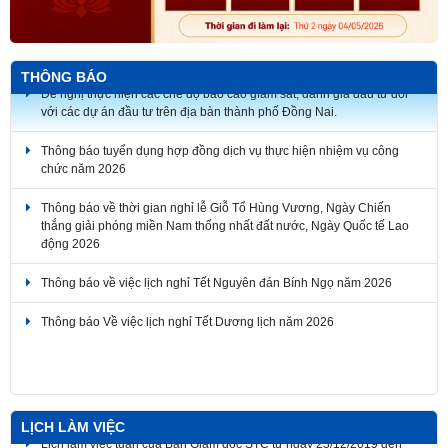
THÔNG BÁO
Đề nghị thực hiện các chế độ báo cáo giám sát, đánh giá đầu tư đối
với các dự án đầu tư trên địa bàn thành phố Đồng Nai.
Thông báo tuyển dụng hợp đồng dịch vụ thực hiện nhiệm vụ công
chức năm 2026
Thông báo về thời gian nghỉ lễ Giỗ Tổ Hùng Vương, Ngày Chiến
thắng giải phóng miền Nam thống nhất đất nước, Ngày Quốc tế Lao
động 2026
Thông báo về việc lịch nghỉ Tết Nguyên đán Bính Ngọ năm 2026
Thông báo Về việc lịch nghỉ Tết Dương lịch năm 2026
LỊCH LÀM VIỆC
Lịch làm việc tuần của Ban Giám đốc STC từ ngày 23/12/2019 đến