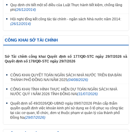
Quy định chi tiết một số điều của Luật Thực hành tiết kiệm, chống lãng
phí
(26/12/2014)
Hội nghị tổng kết công tác tài chính - ngân sách Nhà nước năm 2014:
(26/12/2014)
CÔNG KHAI SỞ TÀI CHÍNH
Sở Tài chính công khai Quyết định số 177/QĐ-STC ngày 29/7/2026 và
Quyết định số 178/QĐ-STC ngày 29/7/2026
CÔNG KHAI QUYẾT TOÁN NGÂN SÁCH NHÀ NƯỚC TRÊN ĐỊA BÀN
THÀNH PHỐ ĐỒNG NAI NĂM 2025
(04/08/2026)
CÔNG KHAI TÌNH HÌNH THỰC HIỆN DỰ TOÁN NGÂN SÁCH NHÀ
NƯỚC QUÝ I NĂM 2026 TỈNH ĐỒNG NAI
(31/07/2026)
Quyết định số 49/2026/QĐ-UBND ngày 09/07/2026 Phân cấp thẩm
quyền quyết định việc khoán kinh phí sử dụng xe ô tô phục vụ công tác
tại các cơ quan, tổ chức, đơn vị thuộc phạm vi quản lý của thành phố
Đồng Na
(29/07/2026)