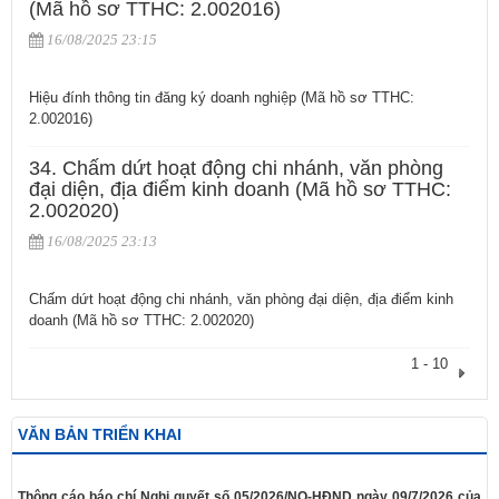
(Mã hồ sơ TTHC: 2.002016)
16/08/2025 23:15
Hiệu đính thông tin đăng ký doanh nghiệp (Mã hồ sơ TTHC:
2.002016)
34. Chấm dứt hoạt động chi nhánh, văn phòng
đại diện, địa điểm kinh doanh (Mã hồ sơ TTHC:
2.002020)
16/08/2025 23:13
Chấm dứt hoạt động chi nhánh, văn phòng đại diện, địa điểm kinh
doanh (Mã hồ sơ TTHC: 2.002020)
1 - 10
VĂN BẢN TRIỂN KHAI
​Thông cáo báo chí Nghị quyết số 05/2026/NQ-HĐND ngày 09/7/2026 của