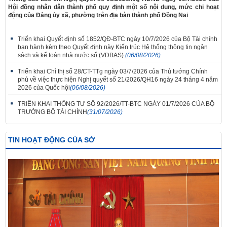
Hội đồng nhân dân thành phố quy định một số nội dung, mức chi hoạt
động của Đảng ủy xã, phường trên địa bàn thành phố Đồng Nai
Triển khai Quyết định số 1852/QĐ-BTC ngày 10/7/2026 của Bộ Tài chính
ban hành kèm theo Quyết định này Kiến trúc Hệ thống thông tin ngân
sách và kế toán nhà nước số (VDBAS).
(06/08/2026)
Triển khai Chỉ thị số 28/CT-TTg ngày 03/7/2026 của Thủ tướng Chính
phủ về việc thực hiện Nghị quyết số 21/2026/QH16 ngày 24 tháng 4 năm
2026 của Quốc hội
(06/08/2026)
TRIỂN KHAI THÔNG TƯ SỐ 92/2026/TT-BTC NGÀY 01/7/2026 CỦA BỘ
TRƯỞNG BỘ TÀI CHÍNH
(31/07/2026)
TIN HOẠT ĐỘNG CỦA SỞ