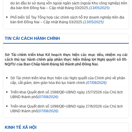
dự án đầu tư sử dụng vốn ngoài ngân sách (ngoài Khu công nghiệp) trên
địa bàn tỉnh Đồng Nai – Cập nhật tháng 03/2025.
(13/05/2025)
Phổ biến Sổ Tay Tổng hợp các chính sách hỗ trợ doanh nghiệp trên địa
bàn tỉnh Đồng Nai – Cập nhật tháng 03/2025.
(13/05/2025)
TIN CẢI CÁCH HÀNH CHÍNH
Sở Tài chính triển khai Kế hoạch thực hiện các mục tiêu, nhiệm vụ cải
cách thủ tục hành chính góp phần thực hiện thắng lợi Nghị quyết số 05-
NQ/TU của Ban Chấp hành Đảng bộ thành phố Đồng Nai.
Sở Tài chính triển khai thực hiện các Nghị quyết của Chính phủ về phân
cấp, cắt giảm, đơn giản hóa thủ tục hành chính.
(07/08/2026)
Triển khai Quyết định số 1588/QĐ-UBND ngày 15/7/2026 của Chủ tịch
UBND thành phố
(07/08/2026)
Triển khai Quyết định số 1098/QĐ-UBND ngày 27/6/2026 của Chủ tịch
UBND thành phố
(07/08/2026)
KINH TẾ XÃ HỘI