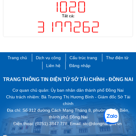
Tất cả:
Trang chủ
Dịch vụ công
Cấu trúc trang
Thư điện tử
Liên hệ
Đăng nhập
TRANG THÔNG TIN ĐIỆN TỬ SỞ TÀI CHÍNH - ĐỒNG NAI
Cơ quan chủ quản: Ủy ban nhân dân thành phố Đồng Nai
Chịu trách nhiệm: Bà Trương Thị Hương Bình - Giám đốc Sở Tài
chính
Địa chỉ: Số 312 đường Cách Mạng Tháng 8, phường Trấn Biên,
thành phố ​Đồng Nai
Điện thoại: (0251).3847.778; Email: stc@dongnai.gov.vn ​