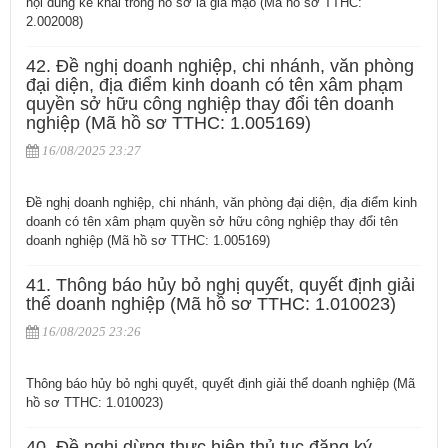
nội dung kê khai trong hồ sơ là giả mạo (Mã hồ sơ TTHC:
2.002008)
42. Đề nghị doanh nghiệp, chi nhánh, văn phòng
đại diện, địa điểm kinh doanh có tên xâm phạm
quyền sở hữu công nghiệp thay đổi tên doanh
nghiệp (Mã hồ sơ TTHC: 1.005169)
16/08/2025 23:27
Đề nghị doanh nghiệp, chi nhánh, văn phòng đại diện, địa điểm kinh
doanh có tên xâm phạm quyền sở hữu công nghiệp thay đổi tên
doanh nghiệp (Mã hồ sơ TTHC: 1.005169)
41. Thông báo hủy bỏ nghị quyết, quyết định giải
thể doanh nghiệp (Mã hồ sơ TTHC: 1.010023)
16/08/2025 23:26
Thông báo hủy bỏ nghị quyết, quyết định giải thể doanh nghiệp (Mã
hồ sơ TTHC: 1.010023)
40. Đề nghị dừng thực hiện thủ tục đăng ký