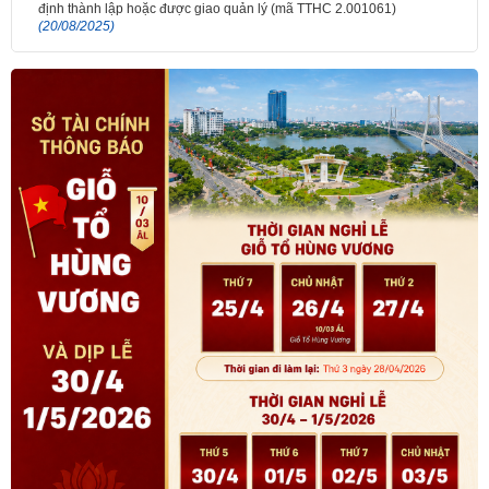
định thành lập hoặc được giao quản lý (mã TTHC 2.001061)
(20/08/2025)