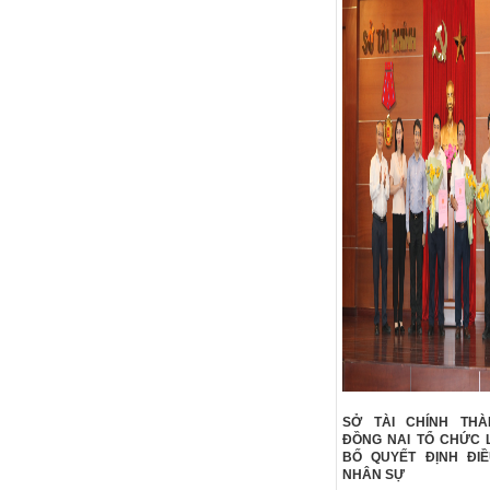
SỞ TÀI CHÍNH TH
ĐỒNG NAI TỔ CHỨC 
BỐ QUYẾT ĐỊNH ĐI
NHÂN SỰ