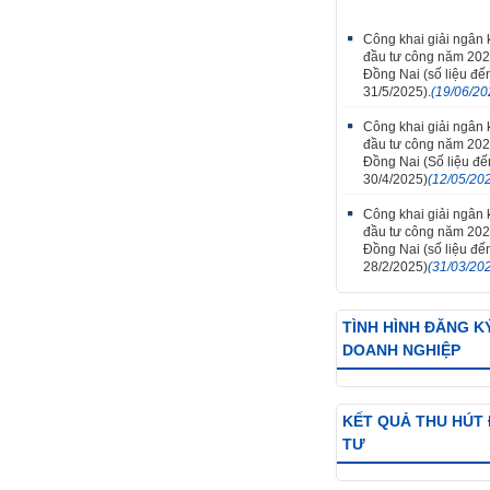
Công khai giải ngân
đầu tư công năm 202
Đồng Nai (số liệu đế
31/5/2025).
(19/06/20
Công khai giải ngân
đầu tư công năm 202
Đồng Nai (Số liệu đ
30/4/2025)
(12/05/20
Công khai giải ngân
đầu tư công năm 202
Đồng Nai (số liệu đế
28/2/2025)
(31/03/20
TÌNH HÌNH ĐĂNG K
DOANH NGHIỆP
KẾT QUẢ THU HÚT
TƯ