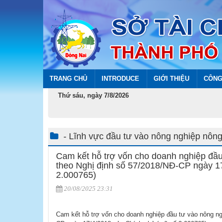
TRANG CHỦ
INTRODUCE
GIỚI THIỆU
CÔNG
Thứ sáu, ngày 7/8/2026
- Lĩnh vực đầu tư vào nông nghiệp nông
Cam kết hỗ trợ vốn cho doanh nghiệp đầu
theo Nghị định số 57/2018/NĐ-CP ngày 1
2.000765)
20/08/2025 23:31
Cam kết hỗ trợ vốn cho doanh nghiệp đầu tư vào nông ng