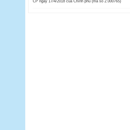
CP ngày 17/4/2018 của Chính phủ (mã số 2.000765)