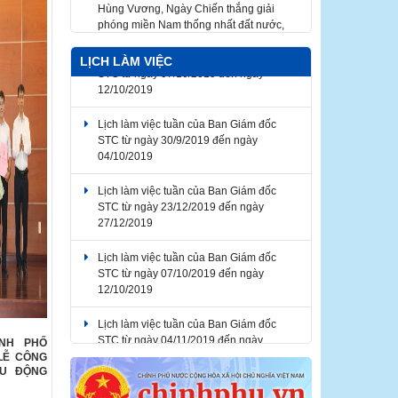
Hùng Vương, Ngày Chiến thắng giải
phóng miền Nam thống nhất đất nước,
Ngày Quốc tế Lao động 2026
Lịch làm việc tuần của Ban Giám đốc
LỊCH LÀM VIỆC
STC từ ngày 07/10/2019 đến ngày
12/10/2019
Lịch làm việc tuần của Ban Giám đốc
STC từ ngày 30/9/2019 đến ngày
04/10/2019
Lịch làm việc tuần của Ban Giám đốc
STC từ ngày 23/12/2019 đến ngày
27/12/2019
Lịch làm việc tuần của Ban Giám đốc
STC từ ngày 07/10/2019 đến ngày
12/10/2019
Lịch làm việc tuần của Ban Giám đốc
STC từ ngày 04/11/2019 đến ngày
ÀNH PHỐ
08/11/2019
LỄ CÔNG
ỀU ĐỘNG