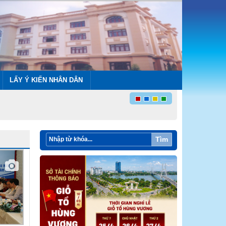
LẤY Ý KIẾN NHÂN DÂN
Tìm