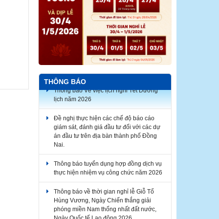
THÔNG BÁO
Thông báo Về việc lịch nghỉ Tết Dương
lịch năm 2026
Đề nghị thực hiện các chế độ báo cáo
giám sát, đánh giá đầu tư đối với các dự
án đầu tư trên địa bàn thành phố Đồng
Nai.
Thông báo tuyển dụng hợp đồng dịch vụ
thực hiện nhiệm vụ công chức năm 2026
Thông báo về thời gian nghỉ lễ Giỗ Tổ
Hùng Vương, Ngày Chiến thắng giải
phóng miền Nam thống nhất đất nước,
Ngày Quốc tế Lao động 2026