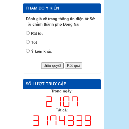
THĂM DÒ Ý KIẾN
Đánh giá về trang thông tin điện tử Sở
Tài chính thành phố Đồng Nai
Rất tốt
Tốt
Ý kiến khác
SỐ LƯỢT TRUY CẬP
Trong ngày:
Tất cả: