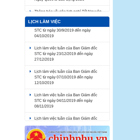
Thông báo về việc lịch nghỉ Tết Nguyên
đán Bính Ngọ năm 2026
LỊCH LÀM VIỆC
Lịch làm việc tuần của Ban Giám đốc
STC từ ngày 30/9/2019 đến ngày
04/10/2019
Lịch làm việc tuần của Ban Giám đốc
STC từ ngày 23/12/2019 đến ngày
27/12/2019
Lịch làm việc tuần của Ban Giám đốc
STC từ ngày 07/10/2019 đến ngày
12/10/2019
Lịch làm việc tuần của Ban Giám đốc
STC từ ngày 04/11/2019 đến ngày
08/11/2019
Lịch làm việc tuần của Ban Giám đốc
STC từ ngày 07/10/2019 đến ngày
12/10/2019