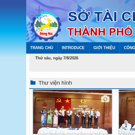
TRANG CHỦ
INTRODUCE
GIỚI THIỆU
CÔNG
Thứ sáu, ngày 7/8/2026
Thư viện hình