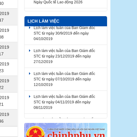
Ngày Quốc tế Lao động 2026
40
Thông báo về việc lịch nghỉ Tết Nguyên
/2019
đán Bính Ngọ năm 2026
47
LỊCH LÀM VIỆC
Lịch làm việc tuần của Ban Giám đốc
/2019
STC từ ngày 30/9/2019 đến ngày
04/10/2019
08
/2019
Lịch làm việc tuần của Ban Giám đốc
STC từ ngày 23/12/2019 đến ngày
17
27/12/2019
/2019
23
Lịch làm việc tuần của Ban Giám đốc
STC từ ngày 07/10/2019 đến ngày
/2019
12/10/2019
22
Lịch làm việc tuần của Ban Giám đốc
/2019
STC từ ngày 04/11/2019 đến ngày
21
08/11/2019
/2019
Lịch làm việc tuần của Ban Giám đốc
46
STC từ ngày 07/10/2019 đến ngày
12/10/2019