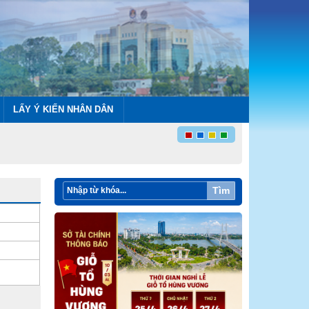
LẤY Ý KIẾN NHÂN DÂN
Tìm