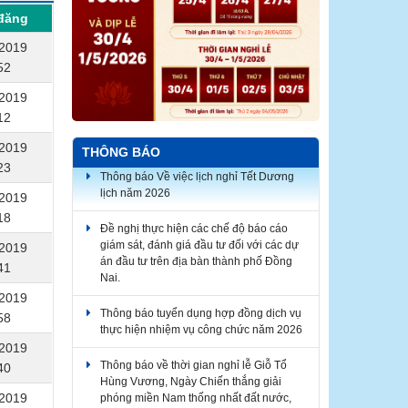
đăng
/2019
52
/2019
12
/2019
THÔNG BÁO
23
Thông báo Về việc lịch nghỉ Tết Dương
lịch năm 2026
/2019
18
Đề nghị thực hiện các chế độ báo cáo
giám sát, đánh giá đầu tư đối với các dự
/2019
án đầu tư trên địa bàn thành phố Đồng
41
Nai.
/2019
Thông báo tuyển dụng hợp đồng dịch vụ
58
thực hiện nhiệm vụ công chức năm 2026
/2019
Thông báo về thời gian nghỉ lễ Giỗ Tổ
40
Hùng Vương, Ngày Chiến thắng giải
phóng miền Nam thống nhất đất nước,
/2019