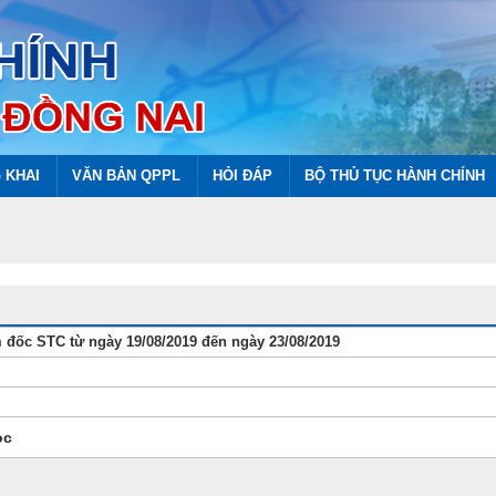
 KHAI
VĂN BẢN QPPL
HỎI ĐÁP
BỘ THỦ TỤC HÀNH CHÍNH
 đốc STC từ ngày 19/08/2019 đến ngày 23/08/2019
oc