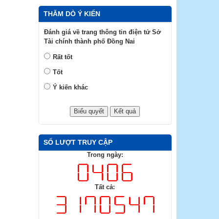
THĂM DÒ Ý KIẾN
Đánh giá về trang thông tin điện tử Sở
Tài chính thành phố Đồng Nai
Rất tốt
Tốt
Ý kiến khác
SỐ LƯỢT TRUY CẬP
Trong ngày:
Tất cả: