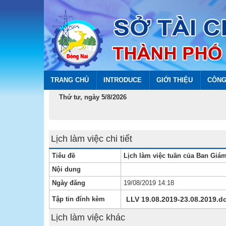
TRANG CHỦ
INTRODUCE
GIỚI THIỆU
CÔNG
Thứ tư, ngày 5/8/2026
Lịch làm việc chi tiết
Tiêu đề
Lịch làm việc tuần của Ban Giám
Nội dung
Ngày đăng
19/08/2019 14:18
Tập tin đính kèm
LLV 19.08.2019-23.08.2019.d
Lịch làm việc khác