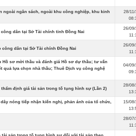
n ngoài ngân sách, ngoài khu công nghiệp, khu kinh
28/11
08:
26/09
công dân tại Sở Tài chính tỉnh Đồng Nai
11:
26/09
 công dân tại Sở Tài chính Đồng Nai
11:
 Hồ sơ mời thầu và đánh giá Hồ sơ dự thầu; tư vấn
04/09
t quả lựa chọn nhà thầu; Thuê Dịch vụ công nghệ
09:
28/08
thẩm định giá tài sản trong tố tụng hình sự (Lần 2)
13:
dây nóng tiếp nhận kiến nghị, phản ánh của tổ chức,
15/08
13:
28/07
11:
tài sản trong tố tụng hình sự đối với tài sản theo