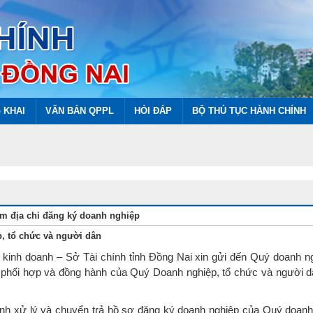
 KHAI
VĂN BẢN QPPL
HỎI ĐÁP
BỘ THỦ TỤC HÀNH CHÍNH
ầm địa chỉ đăng ký doanh nghiệp
 tổ chức và người dân
inh doanh – Sở Tài chính tỉnh Đồng Nai xin gửi đến Quý doanh ng
 phối hợp và đồng hành của Quý Doanh nghiệp, tổ chức và người d
nh xử lý và chuyển trả hồ sơ đăng ký doanh nghiệp của Quý doanh