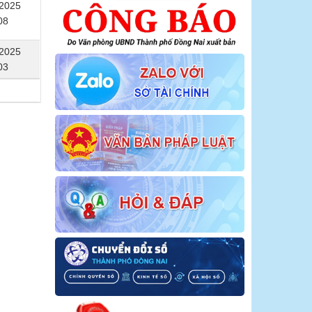
/2025
08
/2025
03