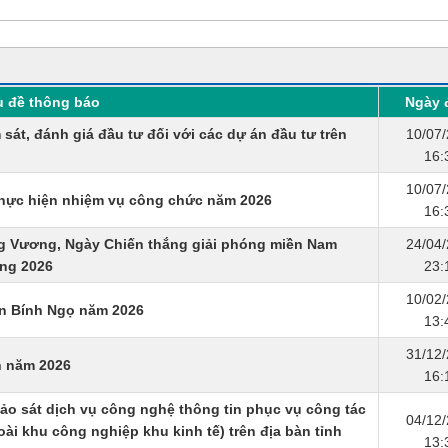
u đề thông báo
Ngày 
sát, đánh giá đầu tư đối với các dự án đầu tư trên
10/07
16:
10/07
hực hiện nhiệm vụ công chức năm 2026
16:
ng Vương, Ngày Chiến thắng giải phóng miền Nam
24/04
ộng 2026
23:
10/02
án Bính Ngọ năm 2026
13:
31/12
h năm 2026
16:
ảo sát dịch vụ công nghệ thông tin phục vụ công tác
04/12
ài khu công nghiệp khu kinh tế) trên địa bàn tỉnh
13: