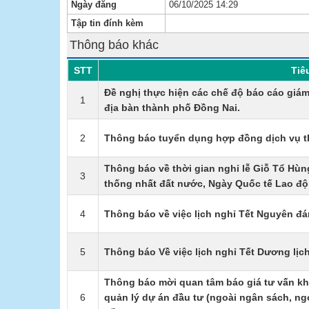
Ngày đăng
06/10/2025 14:29
Tập tin đính kèm
Thông báo khác
STT
Tiê
Đề nghị thực hiện các chế độ báo cáo giám 
1
địa bàn thành phố Đồng Nai.
2
Thông báo tuyển dụng hợp đồng dịch vụ t
Thông báo về thời gian nghỉ lễ Giỗ Tổ Hù
3
thống nhất đất nước, Ngày Quốc tế Lao đ
4
Thông báo về việc lịch nghỉ Tết Nguyên đ
5
Thông báo Về việc lịch nghỉ Tết Dương lịc
Thông báo mời quan tâm báo giá tư vấn kh
6
quản lý dự án đầu tư (ngoài ngân sách, ngo