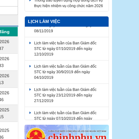
thực hiện nhiệm vụ công chức năm 2026
Lịch làm việc tuần của Ban Giám đốc
LỊCH LÀM VIỆC
STC từ ngày 04/11/2019 đến ngày
08/11/2019
đăng
Lịch làm việc tuần của Ban Giám đốc
/2026
STC từ ngày 07/10/2019 đến ngày
37
12/10/2019
/2026
Lịch làm việc tuần của Ban Giám đốc
33
STC từ ngày 30/9/2019 đến ngày
04/10/2019
/2026
13
Lịch làm việc tuần của Ban Giám đốc
STC từ ngày 23/12/2019 đến ngày
/2026
27/12/2019
46
/2025
Lịch làm việc tuần của Ban Giám đốc
STC từ ngày 07/10/2019 đến ngày
15
12/10/2019
/2025
36