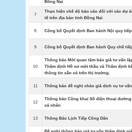
Đồng Nai
Thực hiện chế độ báo cáo đối với các dự á
7
tế trên địa bàn tỉnh Đồng Nai
8
Công bố Quyết định Ban hành Nội quy tiếp 
9
Công bố Quyết định Ban hành Quy chế tiếp
Thông báo Mời quan tâm báo giá tư vấn lập
10
Thẩm định Hồ sơ mời thầu và Thẩm định kế
thông tin sẵn có trên thị trường.
11
Thông báo đề nghị chào giá dịch vụ tư vấn 
Thông báo Công khai Số điện thoại đường 
12
cá nhân
13
Thông Báo Lịch Tiếp Công Dân
Đề nghị thông báo giá tư vấn thẩm định giá 