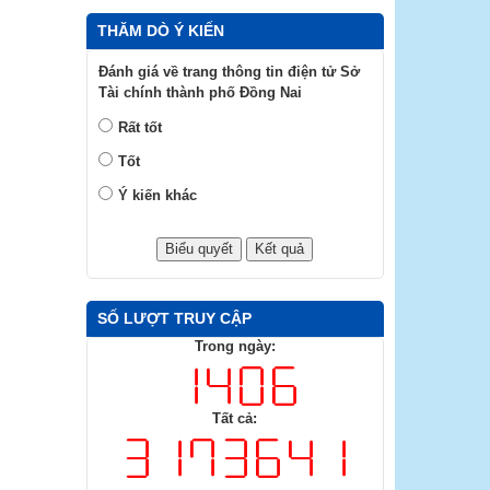
THĂM DÒ Ý KIẾN
Đánh giá về trang thông tin điện tử Sở
Tài chính thành phố Đồng Nai
Rất tốt
Tốt
Ý kiến khác
SỐ LƯỢT TRUY CẬP
Trong ngày:
Tất cả: