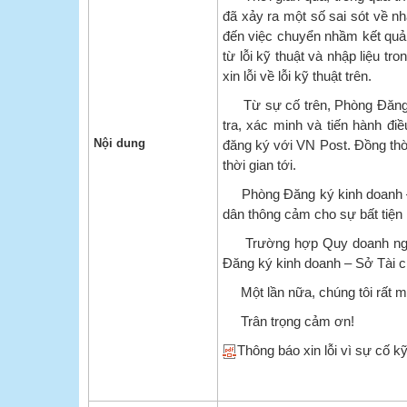
đã xảy ra một số sai sót về nh
đến việc chuyển nhầm kết quả 
từ lỗi kỹ thuật và nhập liệu tr
xin lỗi về lỗi kỹ thuật trên.
Từ sự cố trên, Phòng Đăng ký
tra, xác minh và tiến hành đi
Nội dung
đăng ký với VN Post. Đồng thời,
thời gian tới.
Phòng Đăng ký kinh doanh – S
dân thông cảm cho sự bất tiện
Trường hợp Quy doanh nghiệp
Đăng ký kinh doanh – Sở Tài c
Một lần nữa, chúng tôi rất m
Trân trọng cảm ơn!
Thông báo xin lỗi vì sự cố kỹ