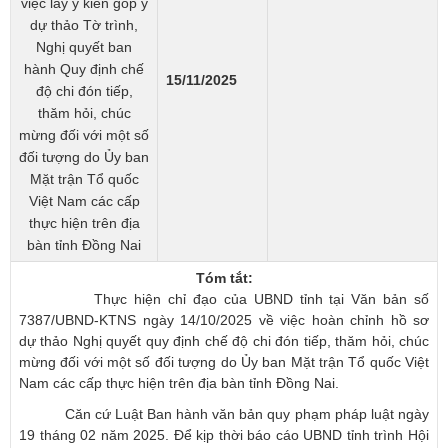
việc lấy ý kiến góp ý
dự thảo Tờ trình,
Nghị quyết ban
hành Quy định chế
15/11/2025
độ chi đón tiếp,
thăm hỏi, chúc
mừng đối với một số
đối tượng do Ủy ban
Mặt trận Tổ quốc
Việt Nam các cấp
thực hiện trên địa
bàn tỉnh Đồng Nai
Tóm tắt:
​Thực hiện chỉ đạo của UBND tỉnh tại Văn bản số
7387/UBND-KTNS ngày 14/10/2025 về việc hoàn chỉnh hồ sơ
dự thảo Nghị quyết quy định chế độ chi đón tiếp, thăm hỏi, chúc
mừng đối với một số đối tượng do Ủy ban Mặt trận Tổ quốc Việt
Nam các cấp thực hiện trên địa bàn tỉnh Đồng Nai.
Căn cứ Luật Ban hành văn bản quy phạm pháp luật ngày
19 tháng 02 năm 2025. Để kịp thời báo cáo UBND tỉnh trình Hội