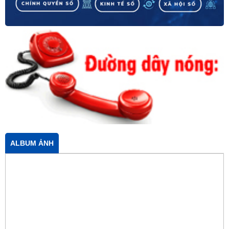
ALBUM ẢNH