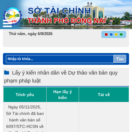
Thứ năm, ngày 6/8/2026
Tìm
Lấy ý kiến nhân dân về Dự thảo văn bản quy
phạm pháp luật
Hạn lấy ý
Trích yếu
Tải về
kiến
Ngày 05/11/2025,
Sở Tài chính đã ban
hành văn bản số
6097/STC-HCSN về