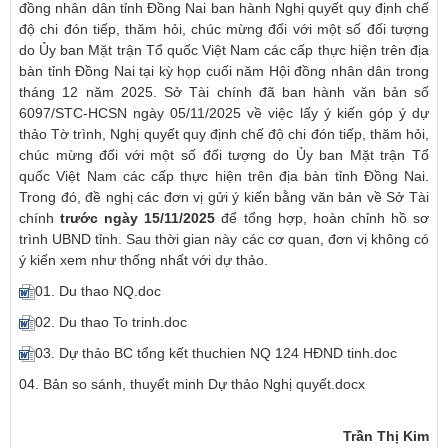
đồng nhân dân tỉnh Đồng Nai ban hành Nghị quyết quy định chế
độ chi đón tiếp, thăm hỏi, chúc mừng đối với một số đối tượng
do Ủy ban Mặt trận Tổ quốc Việt Nam các cấp thực hiện trên địa
bàn tỉnh Đồng Nai tại kỳ họp cuối năm Hội đồng nhân dân trong
tháng 12 năm 2025. Sở Tài chính đã ban hành văn bản số
6097/STC-HCSN ngày 05/11/2025 về việc lấy ý kiến góp ý dự
thảo Tờ trình, Nghị quyết quy định chế độ chi đón tiếp, thăm hỏi,
chúc mừng đối với một số đối tượng do Ủy ban Mặt trận Tổ
quốc Việt Nam các cấp thực hiện trên địa bàn tỉnh Đồng Nai.
Trong đó, đề nghị các đơn vị gửi ý kiến bằng văn bản về Sở Tài
chính
trước ngày 15/11/2025
để tổng hợp, hoàn chỉnh hồ sơ
trình UBND tỉnh. Sau thời gian này các cơ quan, đơn vị không có
ý kiến xem như thống nhất với dự thảo.
01. Du thao NQ.doc
02. Du thao To trinh.doc
03. Dự thảo BC tổng kết thuchien NQ 124 HĐND tinh.doc
04. Bản so sánh, thuyết minh Dự thảo Nghị quyết.docx
Trần Thị Kim