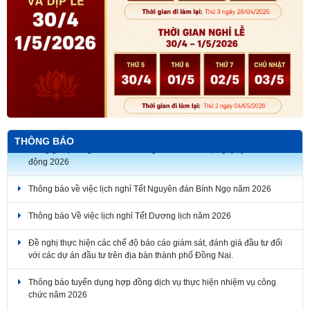
Thông báo về thời gian nghỉ lễ Giỗ Tổ Hùng Vương, Ngày Chiến
THÔNG BÁO
thắng giải phóng miền Nam thống nhất đất nước, Ngày Quốc tế Lao
động 2026
Thông báo về việc lịch nghỉ Tết Nguyên đán Bính Ngọ năm 2026
Thông báo Về việc lịch nghỉ Tết Dương lịch năm 2026
Đề nghị thực hiện các chế độ báo cáo giám sát, đánh giá đầu tư đối
với các dự án đầu tư trên địa bàn thành phố Đồng Nai.
Thông báo tuyển dụng hợp đồng dịch vụ thực hiện nhiệm vụ công
chức năm 2026