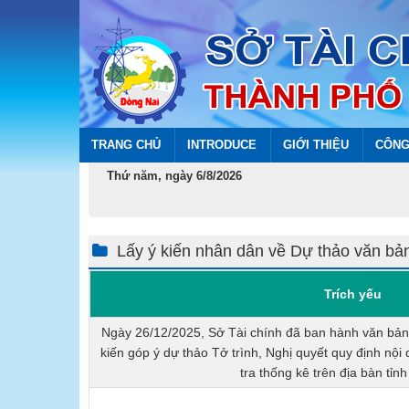
TRANG CHỦ
INTRODUCE
GIỚI THIỆU
CÔNG
Thứ năm, ngày 6/8/2026
Lấy ý kiến nhân dân về Dự thảo văn bả
Trích yếu
Ngày 26/12/2025, Sở Tài chính đã ban hành văn bản
kiến góp ý dự thảo Tở trình, Nghị quyết quy định nội
tra thống kê trên địa bàn tỉn