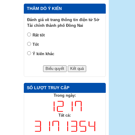
THĂM DÒ Ý KIẾN
Đánh giá về trang thông tin điện tử Sở
Tài chính thành phố Đồng Nai
Rất tốt
Tốt
Ý kiến khác
SỐ LƯỢT TRUY CẬP
Trong ngày:
Tất cả: