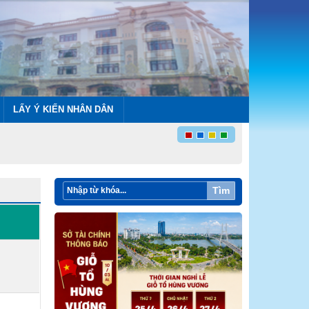
LẤY Ý KIẾN NHÂN DÂN
Tìm