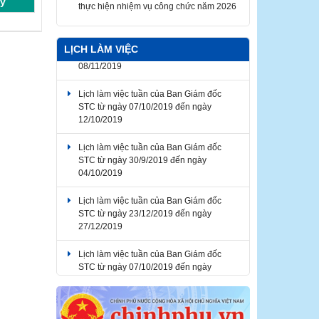
ý
Thông báo về thời gian nghỉ lễ Giỗ Tổ
Hùng Vương, Ngày Chiến thắng giải
phóng miền Nam thống nhất đất nước,
LỊCH LÀM VIỆC
Ngày Quốc tế Lao động 2026
Lịch làm việc tuần của Ban Giám đốc
STC từ ngày 07/10/2019 đến ngày
12/10/2019
Lịch làm việc tuần của Ban Giám đốc
STC từ ngày 30/9/2019 đến ngày
04/10/2019
Lịch làm việc tuần của Ban Giám đốc
STC từ ngày 23/12/2019 đến ngày
27/12/2019
Lịch làm việc tuần của Ban Giám đốc
STC từ ngày 07/10/2019 đến ngày
12/10/2019
Lịch làm việc tuần của Ban Giám đốc
STC từ ngày 04/11/2019 đến ngày
08/11/2019