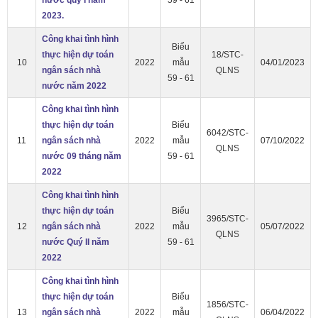
2023.
Công khai tình hình
Biểu
thực hiện dự toán
18/STC-
10
2022
mẫu
04/01/2023
ngân sách nhà
QLNS
59 - 61
nước năm 2022
Công khai tình hình
thực hiện dự toán
Biểu
6042/STC-
11
ngân sách nhà
2022
mẫu
07/10/2022
QLNS
nước 09 tháng năm
59 - 61
2022
Công khai tình hình
thực hiện dự toán
Biểu
3965/STC-
12
ngân sách nhà
2022
mẫu
05/07/2022
QLNS
nước Quý II năm
59 - 61
2022
Công khai tình hình
thực hiện dự toán
Biểu
1856/STC-
13
ngân sách nhà
2022
mẫu
06/04/2022