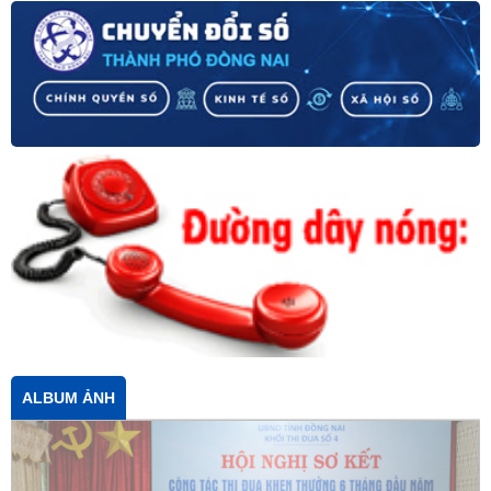
ALBUM ẢNH