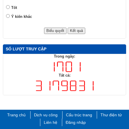
Tốt
Ý kiến khác
SỐ LƯỢT TRUY CẬP
Trong ngày:
Tất cả:
Trang chủ
Dịch vụ công
Cấu trúc trang
Thư điện tử
Liên hệ
Đăng nhập