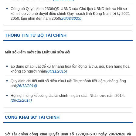
Công bố Quyết định 2336/QĐ-UBND của Chủ tịch UBND tỉnh và Hồ sơ
kèm theo về phê duyệt điều chỉnh Quy hoạch tỉnh Đồng Nai thời kỳ 2021-
2050, tầm nhìn đến năm 2050
(20/08/2025)
THÔNG TIN TỪ BỘ TÀI CHÍNH
Một số điểm mới của Luật Giá sửa đổi
áp dụng pháp luật để xử lý hàng hóa tồn đọng là thư, gói, kiện hàng hóa
không có người nhận
(04/11/2015)
Quy định chi tiết một số điều của Luật Thực hành tiết kiệm, chống lãng
phí
(26/12/2014)
Hội nghị tổng kết công tác tài chính - ngân sách Nhà nước năm 2014:
(26/12/2014)
CÔNG KHAI SỞ TÀI CHÍNH
Sở Tài chính công khai Quyết định số 177/QĐ-STC ngày 29/7/2026 và