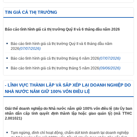
TIN GIÁ CẢ THỊ TRƯỜNG
Báo cáo tình hình giá cả thị trường Quý II và 6 tháng đầu năm 2026
Báo cáo tình hình giá cả thị trường Quý II và 6 tháng đầu năm
2026
(07/07/2026)
Báo cáo tình hình giá cả thị trường tháng 6 năm 2026
(07/07/2026)
Báo cáo tình hình giá cả thị trường tháng 5 năm 2026
(09/06/2026)
- LĨNH VỰC THÀNH LẬP VÀ SẮP XẾP LẠI DOANH NGHIỆP DO
NHÀ NƯỚC NẮM GIỮ 100% VỐN ĐIỀU LỆ
Giải thể doanh nghiệp do Nhà nước nắm giữ 100% vốn điều lệ (do Ủy ban
nhân dân cấp tỉnh quyết định thành lập hoặc giao quản lý) (mã TTHC
2.001021)
Tạm ngừng, đình chỉ hoạt động, chấm dứt kinh doanh tại doanh nghiệp