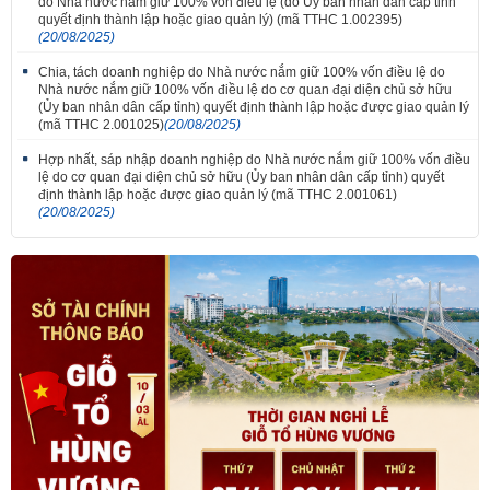
do Nhà nước nắm giữ 100% vốn điều lệ (do Ủy ban nhân dân cấp tỉnh
quyết định thành lập hoặc giao quản lý) (mã TTHC 1.002395)
(20/08/2025)
Chia, tách doanh nghiệp do Nhà nước nắm giữ 100% vốn điều lệ do
Nhà nước nắm giữ 100% vốn điều lệ do cơ quan đại diện chủ sở hữu
(Ủy ban nhân dân cấp tỉnh) quyết định thành lập hoặc được giao quản lý
(mã TTHC 2.001025)
(20/08/2025)
Hợp nhất, sáp nhập doanh nghiệp do Nhà nước nắm giữ 100% vốn điều
lệ do cơ quan đại diện chủ sở hữu (Ủy ban nhân dân cấp tỉnh) quyết
định thành lập hoặc được giao quản lý (mã TTHC 2.001061)
(20/08/2025)