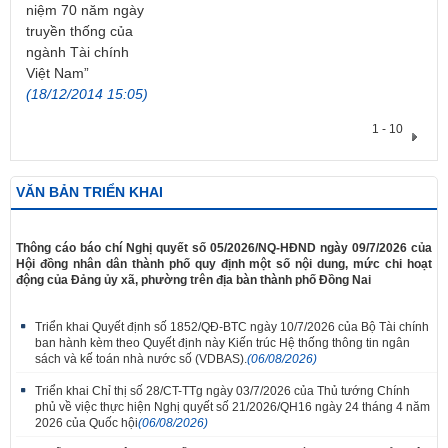
niệm 70 năm ngày
truyền thống của
ngành Tài chính
Việt Nam”
(18/12/2014 15:05)
1 - 10
VĂN BẢN TRIỂN KHAI
​Thông cáo báo chí Nghị quyết số 05/2026/NQ-HĐND ngày 09/7/2026 của
Hội đồng nhân dân thành phố quy định một số nội dung, mức chi hoạt
động của Đảng ủy xã, phường trên địa bàn thành phố Đồng Nai
Triển khai Quyết định số 1852/QĐ-BTC ngày 10/7/2026 của Bộ Tài chính
ban hành kèm theo Quyết định này Kiến trúc Hệ thống thông tin ngân
sách và kế toán nhà nước số (VDBAS).
(06/08/2026)
Triển khai Chỉ thị số 28/CT-TTg ngày 03/7/2026 của Thủ tướng Chính
phủ về việc thực hiện Nghị quyết số 21/2026/QH16 ngày 24 tháng 4 năm
2026 của Quốc hội
(06/08/2026)