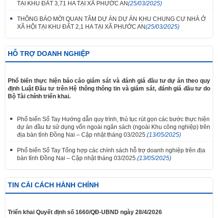
TẠI KHU ĐẤT 3,71 HA TẠI XÃ PHƯỚC AN
(25/03/2025)
THÔNG BÁO MỜI QUAN TÂM DỰ ÁN DỰ ÁN KHU CHUNG CƯ NHÀ Ở
XÃ HỘI TẠI KHU ĐẤT 2,1 HA TẠI XÃ PHƯỚC AN
(25/03/2025)
HỖ TRỢ DOANH NGHIỆP
Phổ biến thực hiện báo cáo giám sát và đánh giá đầu tư dự án theo quy
định Luật Đầu tư trên Hệ thông thông tin và giám sát, đánh giá đầu tư do
Bộ Tài chính triển khai.
Phổ biến Sổ Tay Hướng dẫn quy trình, thủ tục rút gọn các bước thực hiện
dự án đầu tư sử dụng vốn ngoài ngân sách (ngoài Khu công nghiệp) trên
địa bàn tỉnh Đồng Nai – Cập nhật tháng 03/2025.
(13/05/2025)
Phổ biến Sổ Tay Tổng hợp các chính sách hỗ trợ doanh nghiệp trên địa
bàn tỉnh Đồng Nai – Cập nhật tháng 03/2025.
(13/05/2025)
TIN CẢI CÁCH HÀNH CHÍNH
Triển khai Quyết định số 1660/QĐ-UBND ngày 28/4/2026