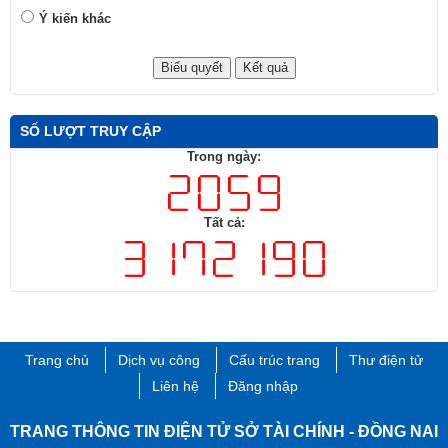
Ý kiến khác
SỐ LƯỢT TRUY CẬP
Trong ngày:
Tất cả:
Trang chủ
Dịch vụ công
Cấu trúc trang
Thư điện tử
Liên hệ
Đăng nhập
TRANG THÔNG TIN ĐIỆN TỬ SỞ TÀI CHÍNH - ĐỒNG NAI