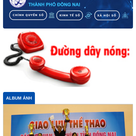
ALBUM ẢNH