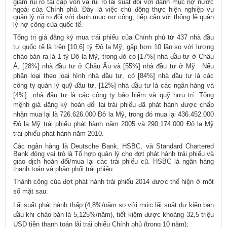
giảm rủi ro tái cấp vốn và rủi ro lãi suất đối với danh mục nợ nước
ngoài của Chính phủ. Đây là việc chủ động thực hiện nghiệp vụ
quản lý rủi ro đối với danh mục nợ công, tiếp cận với thông lệ quản
lý nợ công của quốc tế.
Tổng trị giá đăng ký mua trái phiếu của Chính phủ từ 437 nhà đầu
tư quốc tế là trên [10,6] tỷ Đô la Mỹ, gấp hơn 10 lần so với lượng
chào bán ra là 1 tỷ Đô la Mỹ, trong đó có [17%] nhà đầu tư ở Châu
Á, [28%] nhà đầu tư ở Châu Âu và [55%] nhà đầu tư ở Mỹ. Nếu
phân loại theo loại hình nhà đầu tư, có [84%] nhà đầu tư là các
công ty quản lý quỹ đầu tư, [12%] nhà đầu tư là các ngân hàng và
[4%] nhà đầu tư là các công ty bảo hiểm và quỹ hưu trí. Tổng
mệnh giá đăng ký hoán đổi lại trái phiếu đã phát hành được chấp
nhận mua lại là 726.626.000 Đô la Mỹ, trong đó mua lại 436.452.000
Đô la Mỹ trái phiếu phát hành năm 2005 và 290.174.000 Đô la Mỹ
trái phiếu phát hành năm 2010.
Các ngân hàng là Deutsche Bank, HSBC, và Standard Chartered
Bank đóng vai trò là Tổ hợp quản lý cho đợt phát hành trái phiếu và
giao dịch hoán đổi/mua lại các trái phiếu cũ. HSBC là ngân hàng
thanh toán và phân phối trái phiếu.
Thành công của đợt phát hành trái phiếu 2014 được thể hiện ở một
số mặt sau:
Lãi suất phát hành thấp (4,8%/năm so với mức lãi suất dự kiến ban
đầu khi chào bán là 5,125%/năm), tiết kiệm được khoảng 32,5 triệu
USD tiền thanh toán lãi trái phiếu Chính phủ (trong 10 năm);