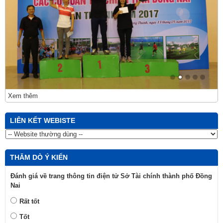
Xem thêm
LIÊN KẾT WEBISTE
THĂM DÒ Ý KIẾN
Đánh giá về trang thông tin điện tử Sở Tài chính thành phố Đồng
Nai
Rất tốt
Tốt