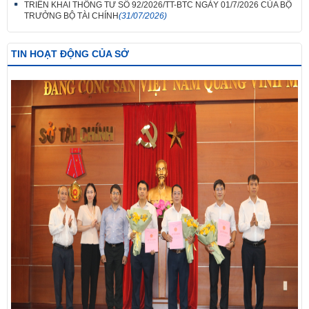
TRIỂN KHAI THÔNG TƯ SỐ 92/2026/TT-BTC NGÀY 01/7/2026 CỦA BỘ
TRƯỞNG BỘ TÀI CHÍNH
(31/07/2026)
TIN HOẠT ĐỘNG CỦA SỞ