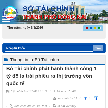
Thứ năm, ngày 6/8/2026
Tìm
Thông tin từ Bộ Tài chính
Bộ Tài chính phát hành thành công 1
tỷ đô la trái phiếu ra thị trường vốn
quốc tế
Lượt xem : 2,040
Cập nhật 18/12/2014 15:11
Xem với cỡ chữ
Sao chép địa chỉ bài viết
In bài viết này