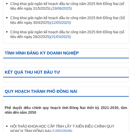
Công khai giải ngân kế hoạch đầu tư công năm 2025 tỉnh Đồng Nai (số
liệu đến ngày 31/5/2025).
(19/06/2025)
Công khai giải ngân kế hoạch đầu tư công năm 2025 tỉnh Đồng Nai (Số
liệu đến ngày 30/4/2025)
(12/05/2025)
Công khai giải ngân kế hoạch đầu tư công năm 2025 tỉnh Đồng Nai (số
liệu đến ngày 28/2/2025)
(31/03/2025)
TÌNH HÌNH ĐĂNG KÝ DOANH NGHIỆP
KẾT QUẢ THU HÚT ĐẦU TƯ
QUY HOẠCH THÀNH PHỐ ĐỒNG NAI
Phê duyệt điều chỉnh quy hoạch tỉnh Đồng Nai thời kỳ 2021-2030, tầm
nhìn đến năm 2050
HỘI THẢO KHOA HỌC CẤP TỈNH LẤY Ý KIẾN ĐIỀU CHỈNH QUY
HOẠCH TỈNH ĐỒNG NAI.
(12/02/2026)