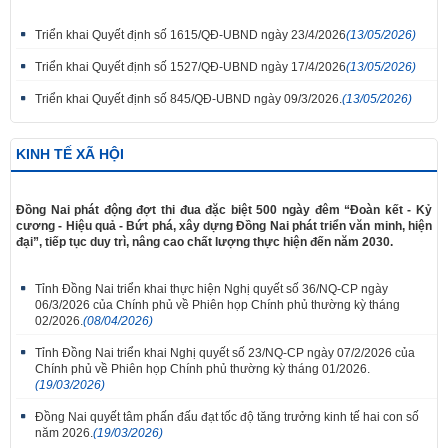
Triển khai Quyết định số 1615/QĐ-UBND ngày 23/4/2026
(13/05/2026)
Triển khai Quyết định số 1527/QĐ-UBND ngày 17/4/2026
(13/05/2026)
Triển khai Quyết định số 845/QĐ-UBND ngày 09/3/2026.
(13/05/2026)
KINH TẾ XÃ HỘI
Đồng Nai phát động đợt thi đua đặc biệt 500 ngày đêm “Đoàn kết - Kỷ
cương - Hiệu quả - Bứt phá, xây dựng Đồng Nai phát triển văn minh, hiện
đại”, tiếp tục duy trì, nâng cao chất lượng thực hiện đến năm 2030.
Tỉnh Đồng Nai triển khai thực hiện Nghị quyết số 36/NQ-CP ngày
06/3/2026 của Chính phủ về Phiên họp Chính phủ thường kỳ tháng
02/2026.
(08/04/2026)
Tỉnh Đồng Nai triển khai Nghị quyết số 23/NQ-CP ngày 07/2/2026 của
Chính phủ về Phiên họp Chính phủ thường kỳ tháng 01/2026.
(19/03/2026)
Đồng Nai quyết tâm phấn đấu đạt tốc độ tăng trưởng kinh tế hai con số
năm 2026.
(19/03/2026)