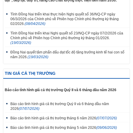
đại”, tiếp tục duy trì, nâng cao chất lượng thực hiện đến năm 2030.
Tỉnh Đồng Nai triển khai thực hiện Nghị quyết số 36/NQ-CP ngày
06/3/2026 của Chính phủ về Phiên họp Chính phủ thường kỳ tháng
02/2026.
(08/04/2026)
Tỉnh Đồng Nai triển khai Nghị quyết số 23/NQ-CP ngày 07/2/2026 của
Chính phủ về Phiên họp Chính phủ thường kỳ tháng 01/2026.
(19/03/2026)
Đồng Nai quyết tâm phấn đấu đạt tốc độ tăng trưởng kinh tế hai con số
năm 2026.
(19/03/2026)
TIN GIÁ CẢ THỊ TRƯỜNG
Báo cáo tình hình giá cả thị trường Quý II và 6 tháng đầu năm 2026
Báo cáo tình hình giá cả thị trường Quý II và 6 tháng đầu năm
2026
(07/07/2026)
Báo cáo tình hình giá cả thị trường tháng 6 năm 2026
(07/07/2026)
Báo cáo tình hình giá cả thị trường tháng 5 năm 2026
(09/06/2026)