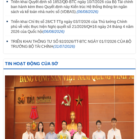
Triển khai Quyết định số 1852/QĐ-BTC ngày 10/7/2026 của Bộ Tài chính
ban hành kèm theo Quyết định này Kiến trúc Hệ thống thông tin ngân
sách và kế toán nhà nước số (VDBAS).
(06/08/2026)
Triển khai Chỉ thị số 28/CT-TTg ngày 03/7/2026 của Thủ tướng Chính
phủ về việc thực hiện Nghị quyết số 21/2026/QH16 ngày 24 tháng 4 năm
2026 của Quốc hội
(06/08/2026)
TRIỂN KHAI THÔNG TƯ SỐ 92/2026/TT-BTC NGÀY 01/7/2026 CỦA BỘ
TRƯỞNG BỘ TÀI CHÍNH
(31/07/2026)
TIN HOẠT ĐỘNG CỦA SỞ