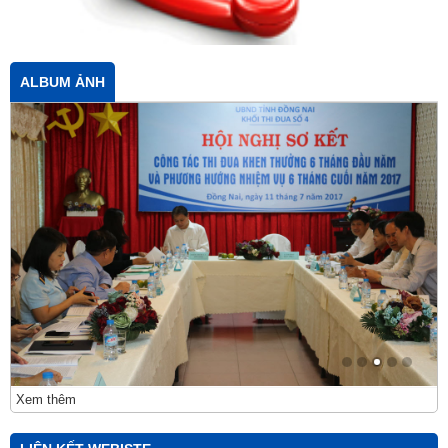
ALBUM ẢNH
Xem thêm