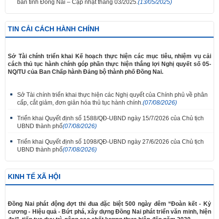
bàn tỉnh Đồng Nai – Cập nhật tháng 03/2025.
(13/05/2025)
TIN CẢI CÁCH HÀNH CHÍNH
Sở Tài chính triển khai Kế hoạch thực hiện các mục tiêu, nhiệm vụ cải
cách thủ tục hành chính góp phần thực hiện thắng lợi Nghị quyết số 05-
NQ/TU của Ban Chấp hành Đảng bộ thành phố Đồng Nai.
Sở Tài chính triển khai thực hiện các Nghị quyết của Chính phủ về phân
cấp, cắt giảm, đơn giản hóa thủ tục hành chính.
(07/08/2026)
Triển khai Quyết định số 1588/QĐ-UBND ngày 15/7/2026 của Chủ tịch
UBND thành phố
(07/08/2026)
Triển khai Quyết định số 1098/QĐ-UBND ngày 27/6/2026 của Chủ tịch
UBND thành phố
(07/08/2026)
KINH TẾ XÃ HỘI
Đồng Nai phát động đợt thi đua đặc biệt 500 ngày đêm “Đoàn kết - Kỷ
cương - Hiệu quả - Bứt phá, xây dựng Đồng Nai phát triển văn minh, hiện