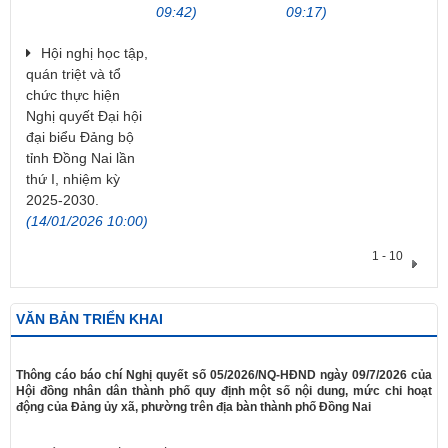
09:42)
09:17)
Hội nghị học tập,
quán triệt và tổ
chức thực hiện
Nghị quyết Đại hội
đại biểu Đảng bộ
tỉnh Đồng Nai lần
thứ I, nhiệm kỳ
2025-2030.
(14/01/2026 10:00)
1 - 10
VĂN BẢN TRIỂN KHAI
​Thông cáo báo chí Nghị quyết số 05/2026/NQ-HĐND ngày 09/7/2026 của
Hội đồng nhân dân thành phố quy định một số nội dung, mức chi hoạt
động của Đảng ủy xã, phường trên địa bàn thành phố Đồng Nai