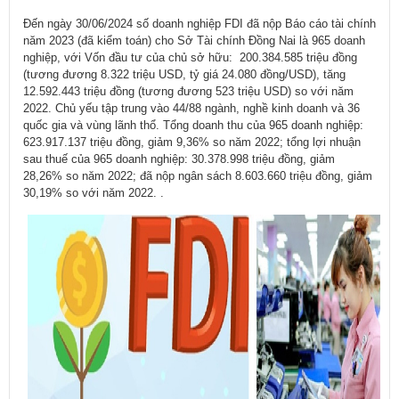
​Đến ngày 30/06/2024 số doanh nghiệp FDI đã nộp Báo cáo tài chính
năm 2023 (đã kiểm toán) cho Sở Tài chính Đồng Nai là 965 doanh
nghiệp, với Vốn đầu tư của chủ sở hữu: 200.384.585
triệu đồng
(tương đương 8.322 triệu USD, tỷ giá 24.080 đồng/USD), tăng
12.592.443
triệu đồng (tương đương 523 triệu USD) so với năm
2022. Chủ yếu tập trung vào 44/88 ngành, nghề kinh doanh và 36
quốc gia và vùng lãnh thổ. Tổng doanh thu của 965 doanh nghiệp:
623.917.137 triệu đồng, giảm 9,36% so năm 2022; tổng lợi nhuận
sau thuế của 965 doanh nghiệp: 30.378.998 triệu đồng, giảm
28,26% so năm 2022; đã nộp ngân sách 8.603.660 triệu đồng, giảm
30,19% so với năm 2022. ​​.