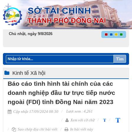
Chủ nhật, ngày 9/8/2026
Tìm
Kinh tế Xã hội
Báo cáo tình hình tài chính của các
doanh nghiệp đầu tư trực tiếp nước
ngoài (FDI) tỉnh Đồng Nai năm 2023
Lượt xem : 4,261
Cập nhật 17/09/2024 08:30
Xem với cỡ chữ
Sao chép địa chỉ bài viết
In bài viết này