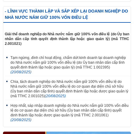
- LĨNH VỰC THÀNH LẬP VÀ SẮP XẾP LẠI DOANH NGHIỆP DO
NHÀ NƯỚC NẮM GIỮ 100% VỐN ĐIỀU LỆ
Giải thể doanh nghiệp do Nhà nước nắm giữ 100% vốn điều lệ (do Ủy ban
nhân dân cấp tỉnh quyết định thành lập hoặc giao quản lý) (mã TTHC
2.001021)
Tạm ngừng, đình chỉ hoạt động, chấm dứt kinh doanh tại doanh nghiệp
do Nhà nước nắm giữ 100% vốn điều lệ (do Ủy ban nhân dân cấp tỉnh
quyết định thành lập hoặc giao quản lý) (mã TTHC 1.002395)
(20/08/2025)
Chia, tách doanh nghiệp do Nhà nước nắm giữ 100% vốn điều lệ do
Nhà nước nắm giữ 100% vốn điều lệ do cơ quan đại diện chủ sở hữu
(Ủy ban nhân dân cấp tỉnh) quyết định thành lập hoặc được giao quản lý
(mã TTHC 2.001025)
(20/08/2025)
Hợp nhất, sáp nhập doanh nghiệp do Nhà nước nắm giữ 100% vốn điều
lệ do cơ quan đại diện chủ sở hữu (Ủy ban nhân dân cấp tỉnh) quyết
định thành lập hoặc được giao quản lý (mã TTHC 2.001061)
(20/08/2025)