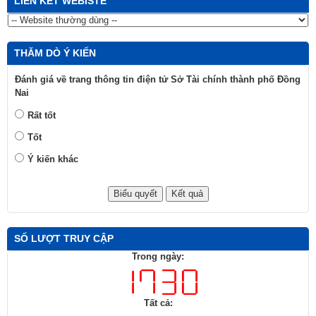
LIÊN KẾT WEBISTE
THĂM DÒ Ý KIẾN
Đánh giá về trang thông tin điện tử Sở Tài chính thành phố Đồng
Nai
Rất tốt
Tốt
Ý kiến khác
SỐ LƯỢT TRUY CẬP
Trong ngày:
Tất cả: