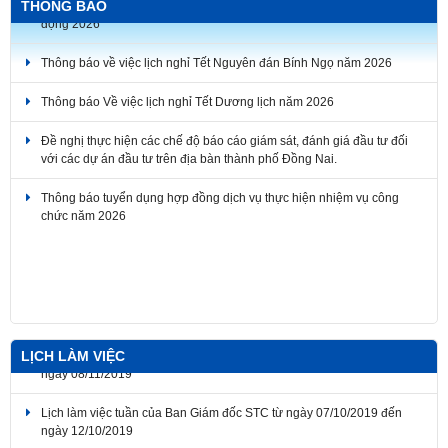
THÔNG BÁO
Thông báo về việc lịch nghỉ Tết Nguyên đán Bính Ngọ năm 2026
Thông báo Về việc lịch nghỉ Tết Dương lịch năm 2026
Đề nghị thực hiện các chế độ báo cáo giám sát, đánh giá đầu tư đối
với các dự án đầu tư trên địa bàn thành phố Đồng Nai.
Thông báo tuyển dụng hợp đồng dịch vụ thực hiện nhiệm vụ công
chức năm 2026
Thông báo về thời gian nghỉ lễ Giỗ Tổ Hùng Vương, Ngày Chiến
thắng giải phóng miền Nam thống nhất đất nước, Ngày Quốc tế Lao
động 2026
LỊCH LÀM VIỆC
Lịch làm việc tuần của Ban Giám đốc STC từ ngày 07/10/2019 đến
ngày 12/10/2019
Lịch làm việc tuần của Ban Giám đốc STC từ ngày 30/9/2019 đến