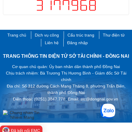
Trang chủ
Dịch vụ công
Cấu trúc trang
Thư điện tử
Liên hệ
Đăng nhập
TRANG THÔNG TIN ĐIỆN TỬ SỞ TÀI CHÍNH - ĐỒNG NAI
Cơ quan chủ quản: Ủy ban nhân dân thành phố Đồng Nai
Chịu trách nhiệm: Bà Trương Thị Hương Bình - Giám đốc Sở Tài
chính
Địa chỉ: Số 312 đường Cách Mạng Tháng 8, phường Trấn Biên,
thành phố ​Đồng Nai
Điện thoại: (0251).3847.778; Email: stc@dongnai.gov.vn ​
Đã kết nối EMC