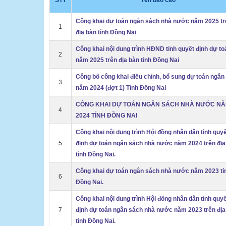
STT
Tên báo cáo
Công khai dự toán ngân sách nhà nước năm 2025 tr
1
địa bàn tỉnh Đồng Nai
Công khai nội dung trình HĐND tỉnh quyết định dự to
2
năm 2025 trên địa bàn tỉnh Đồng Nai
Công bố công khai điều chỉnh, bổ sung dự toán ngân
3
năm 2024 (đợt 1) Tỉnh Đồng Nai
CÔNG KHAI DỰ TOÁN NGÂN SÁCH NHÀ NƯỚC N
4
2024 TỈNH ĐỒNG NAI
Công khai nội dung trình Hội đồng nhân dân tỉnh quy
5
định dự toán ngân sách nhà nước năm 2024 trên địa
tỉnh Đồng Nai.
Công khai dự toán ngân sách nhà nước năm 2023 tỉ
6
Đồng Nai.
Công khai nội dung trình Hội đồng nhân dân tỉnh quy
7
định dự toán ngân sách nhà nước năm 2023 trên địa
tỉnh Đồng Nai.