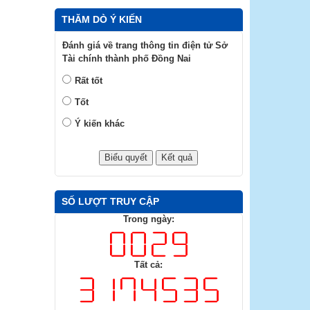
THĂM DÒ Ý KIẾN
Đánh giá về trang thông tin điện tử Sở
Tài chính thành phố Đồng Nai
Rất tốt
Tốt
Ý kiến khác
SỐ LƯỢT TRUY CẬP
Trong ngày:
Tất cả: