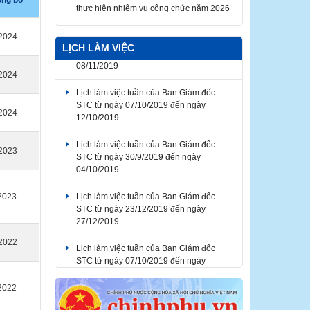
ng bố
Thông báo về thời gian nghỉ lễ Giỗ Tổ
Hùng Vương, Ngày Chiến thắng giải
2024
phóng miền Nam thống nhất đất nước,
LỊCH LÀM VIỆC
Ngày Quốc tế Lao động 2026
Lịch làm việc tuần của Ban Giám đốc
2024
STC từ ngày 07/10/2019 đến ngày
12/10/2019
2024
Lịch làm việc tuần của Ban Giám đốc
STC từ ngày 30/9/2019 đến ngày
04/10/2019
2023
Lịch làm việc tuần của Ban Giám đốc
STC từ ngày 23/12/2019 đến ngày
2023
27/12/2019
Lịch làm việc tuần của Ban Giám đốc
STC từ ngày 07/10/2019 đến ngày
2022
12/10/2019
Lịch làm việc tuần của Ban Giám đốc
2022
STC từ ngày 04/11/2019 đến ngày
08/11/2019