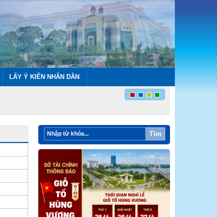
LẤY Ý KIẾN NHÂN DÂN
Tìm