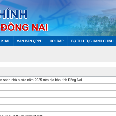
 KHAI
VĂN BẢN QPPL
HỎI ĐÁP
BỘ THỦ TỤC HÀNH CHÍNH
n sách nhà nước năm 2025 trên địa bàn tỉnh Đồng Nai