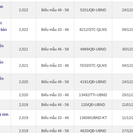
nh
2,022
Biểu mẫu 46 - 58
5201/QĐ-UBND
24/12/
ết
 bàn
2,022
Biểu mẫu 33 - 46
8212/STC-QLNS
09/12/
ên
2,021
Biểu mẫu 46 - 58
4989/QĐ-UBND
30/12/
án
2,021
Biểu mẫu 33 - 46
7033/STC-QLNS
04/12/
ên
2,020
Biểu mẫu 46 - 58
4191/QĐ-UBND
24/12/
2,020
Biểu mẫu 33 - 46
13492/TTr-UBND
20/11/
2,018
Biểu mẫu 46 - 58
120/QĐ-UBND
11/01/
 tỉnh
2,019
Biểu mẫu 33 - 46
13608/UBND-KT
11/12/
2,019
Biểu mẫu 46 - 58
4620/QĐ-UBND
27/12/