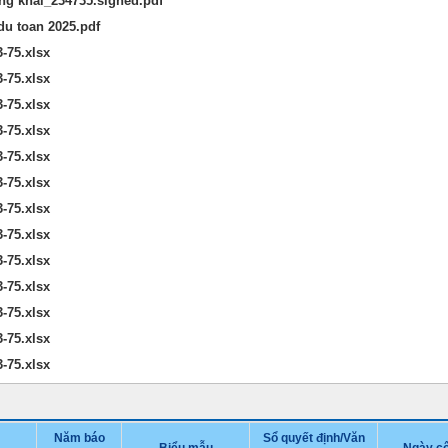
g khai_234735.signed.pdf
du toan 2025.pdf
-75.xlsx
-75.xlsx
-75.xlsx
-75.xlsx
-75.xlsx
-75.xlsx
-75.xlsx
-75.xlsx
-75.xlsx
-75.xlsx
-75.xlsx
-75.xlsx
-75.xlsx
Năm báo
Sổ quyết định/Văn