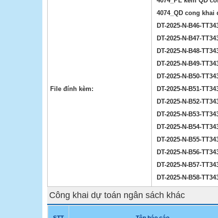
4074_PL kem QD con
4074_QD cong khai 
DT-2025-N-B46-TT343
DT-2025-N-B47-TT343
DT-2025-N-B48-TT343
DT-2025-N-B49-TT343
DT-2025-N-B50-TT343
File đính kèm:
DT-2025-N-B51-TT343
DT-2025-N-B52-TT343
DT-2025-N-B53-TT343
DT-2025-N-B54-TT343
DT-2025-N-B55-TT343
DT-2025-N-B56-TT343
DT-2025-N-B57-TT343
DT-2025-N-B58-TT343
Công khai dự toán ngân sách khác