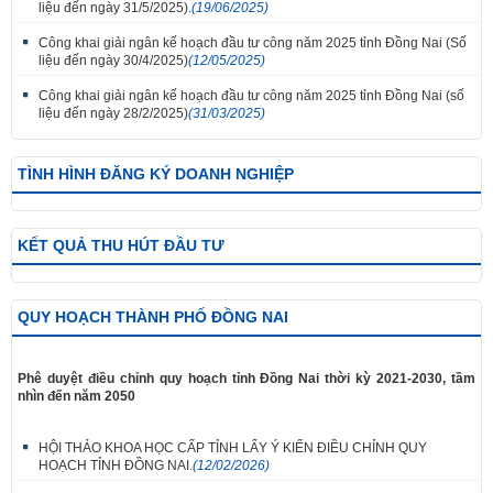
liệu đến ngày 31/5/2025).
(19/06/2025)
Công khai giải ngân kế hoạch đầu tư công năm 2025 tỉnh Đồng Nai (Số
liệu đến ngày 30/4/2025)
(12/05/2025)
Công khai giải ngân kế hoạch đầu tư công năm 2025 tỉnh Đồng Nai (số
liệu đến ngày 28/2/2025)
(31/03/2025)
TÌNH HÌNH ĐĂNG KÝ DOANH NGHIỆP
KẾT QUẢ THU HÚT ĐẦU TƯ
QUY HOẠCH THÀNH PHỐ ĐỒNG NAI
Phê duyệt điều chỉnh quy hoạch tỉnh Đồng Nai thời kỳ 2021-2030, tầm
nhìn đến năm 2050
HỘI THẢO KHOA HỌC CẤP TỈNH LẤY Ý KIẾN ĐIỀU CHỈNH QUY
HOẠCH TỈNH ĐỒNG NAI.
(12/02/2026)