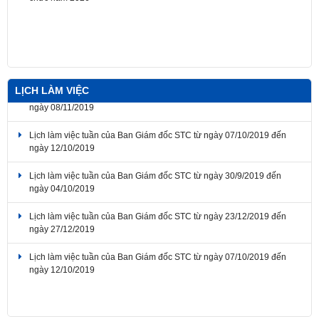
Thông báo về thời gian nghỉ lễ Giỗ Tổ Hùng Vương, Ngày Chiến
thắng giải phóng miền Nam thống nhất đất nước, Ngày Quốc tế Lao
động 2026
LỊCH LÀM VIỆC
Lịch làm việc tuần của Ban Giám đốc STC từ ngày 07/10/2019 đến
ngày 12/10/2019
Lịch làm việc tuần của Ban Giám đốc STC từ ngày 30/9/2019 đến
ngày 04/10/2019
Lịch làm việc tuần của Ban Giám đốc STC từ ngày 23/12/2019 đến
ngày 27/12/2019
Lịch làm việc tuần của Ban Giám đốc STC từ ngày 07/10/2019 đến
ngày 12/10/2019
Lịch làm việc tuần của Ban Giám đốc STC từ ngày 04/11/2019 đến
ngày 08/11/2019