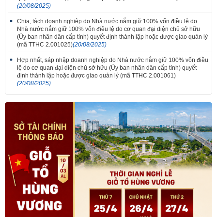
(20/08/2025)
Chia, tách doanh nghiệp do Nhà nước nắm giữ 100% vốn điều lệ do
Nhà nước nắm giữ 100% vốn điều lệ do cơ quan đại diện chủ sở hữu
(Ủy ban nhân dân cấp tỉnh) quyết định thành lập hoặc được giao quản lý
(mã TTHC 2.001025)
(20/08/2025)
Hợp nhất, sáp nhập doanh nghiệp do Nhà nước nắm giữ 100% vốn điều
lệ do cơ quan đại diện chủ sở hữu (Ủy ban nhân dân cấp tỉnh) quyết
định thành lập hoặc được giao quản lý (mã TTHC 2.001061)
(20/08/2025)