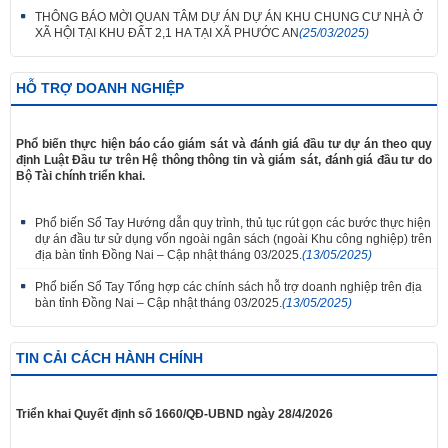
THÔNG BÁO MỜI QUAN TÂM DỰ ÁN DỰ ÁN KHU CHUNG CƯ NHÀ Ở
XÃ HỘI TẠI KHU ĐẤT 2,1 HA TẠI XÃ PHƯỚC AN
(25/03/2025)
HỖ TRỢ DOANH NGHIỆP
Phổ biến thực hiện báo cáo giám sát và đánh giá đầu tư dự án theo quy
định Luật Đầu tư trên Hệ thông thông tin và giám sát, đánh giá đầu tư do
Bộ Tài chính triển khai.
Phổ biến Sổ Tay Hướng dẫn quy trình, thủ tục rút gọn các bước thực hiện
dự án đầu tư sử dụng vốn ngoài ngân sách (ngoài Khu công nghiệp) trên
địa bàn tỉnh Đồng Nai – Cập nhật tháng 03/2025.
(13/05/2025)
Phổ biến Sổ Tay Tổng hợp các chính sách hỗ trợ doanh nghiệp trên địa
bàn tỉnh Đồng Nai – Cập nhật tháng 03/2025.
(13/05/2025)
TIN CẢI CÁCH HÀNH CHÍNH
Triển khai Quyết định số 1660/QĐ-UBND ngày 28/4/2026