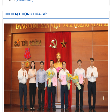
2027
(17/07/2026)
TIN HOẠT ĐỘNG CỦA SỞ