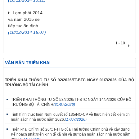
Lạm phát 2014
và năm 2015 sẽ
tiếp tục ổn định
(18/12/2014 15:07)
1 - 10
VĂN BẢN TRIỂN KHAI
TRIỂN KHAI THÔNG TƯ SỐ 92/2026/TT-BTC NGÀY 01/7/2026 CỦA BỘ
TRƯỞNG BỘ TÀI CHÍNH
TRIỂN KHAI THÔNG TƯ SỐ 53/2026/TT-BTC NGÀY 14/5/2026 CỦA BỘ
TRƯỞNG BỘ TÀI CHÍNH
(31/07/2026)
Tình hình thực hiện Nghị quyết số 135/NQ-CP về thực hiện tiết kiệm chi
ngân sách nhà nước năm 2026.
(17/07/2026)
Triển khai Chỉ thị số 26/CT-TTG của Thủ tướng Chính phủ về xây dựng
Kế hoạch phát triển kinh tế xã hội và dự toán ngân sách nhà nước năm