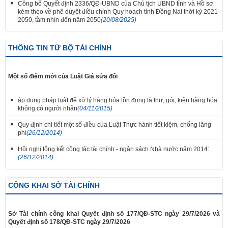
Công bố Quyết định 2336/QĐ-UBND của Chủ tịch UBND tỉnh và Hồ sơ
kèm theo về phê duyệt điều chỉnh Quy hoạch tỉnh Đồng Nai thời kỳ 2021-
2050, tầm nhìn đến năm 2050
(20/08/2025)
THÔNG TIN TỪ BỘ TÀI CHÍNH
Một số điểm mới của Luật Giá sửa đổi
áp dụng pháp luật để xử lý hàng hóa tồn đọng là thư, gói, kiện hàng hóa
không có người nhận
(04/11/2015)
Quy định chi tiết một số điều của Luật Thực hành tiết kiệm, chống lãng
phí
(26/12/2014)
Hội nghị tổng kết công tác tài chính - ngân sách Nhà nước năm 2014:
(26/12/2014)
CÔNG KHAI SỞ TÀI CHÍNH
Sở Tài chính công khai Quyết định số 177/QĐ-STC ngày 29/7/2026 và
Quyết định số 178/QĐ-STC ngày 29/7/2026