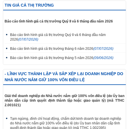
TIN GIÁ CẢ THỊ TRƯỜNG
Báo cáo tình hình giá cả thị trường Quý II và 6 tháng đầu năm 2026
Báo cáo tình hình giá cả thị trường Quý II và 6 tháng đầu năm
2026
(07/07/2026)
Báo cáo tình hình giá cả thị trường tháng 6 năm 2026
(07/07/2026)
Báo cáo tình hình giá cả thị trường tháng 5 năm 2026
(09/06/2026)
- LĨNH VỰC THÀNH LẬP VÀ SẮP XẾP LẠI DOANH NGHIỆP DO
NHÀ NƯỚC NẮM GIỮ 100% VỐN ĐIỀU LỆ
Giải thể doanh nghiệp do Nhà nước nắm giữ 100% vốn điều lệ (do Ủy ban
nhân dân cấp tỉnh quyết định thành lập hoặc giao quản lý) (mã TTHC
2.001021)
Tạm ngừng, đình chỉ hoạt động, chấm dứt kinh doanh tại doanh nghiệp
do Nhà nước nắm giữ 100% vốn điều lệ (do Ủy ban nhân dân cấp tỉnh
quyết định thành lập hoặc giao quản lý) (mã TTHC 1.002395)