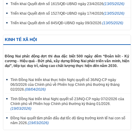
Triển khai Quyết định số 1615/QĐ-UBND ngày 23/4/2026
(13/05/2026)
Triển khai Quyết định số 1527/QĐ-UBND ngày 17/4/2026
(13/05/2026)
Triển khai Quyết định số 845/QĐ-UBND ngày 09/3/2026.
(13/05/2026)
KINH TẾ XÃ HỘI
Đồng Nai phát động đợt thi đua đặc biệt 500 ngày đêm “Đoàn kết - Kỷ
cương - Hiệu quả - Bứt phá, xây dựng Đồng Nai phát triển văn minh, hiện
đại”, tiếp tục duy trì, nâng cao chất lượng thực hiện đến năm 2030.
Tỉnh Đồng Nai triển khai thực hiện Nghị quyết số 36/NQ-CP ngày
06/3/2026 của Chính phủ về Phiên họp Chính phủ thường kỳ tháng
02/2026.
(08/04/2026)
Tỉnh Đồng Nai triển khai Nghị quyết số 23/NQ-CP ngày 07/2/2026 của
Chính phủ về Phiên họp Chính phủ thường kỳ tháng 01/2026.
(19/03/2026)
Đồng Nai quyết tâm phấn đấu đạt tốc độ tăng trưởng kinh tế hai con số
năm 2026.
(19/03/2026)