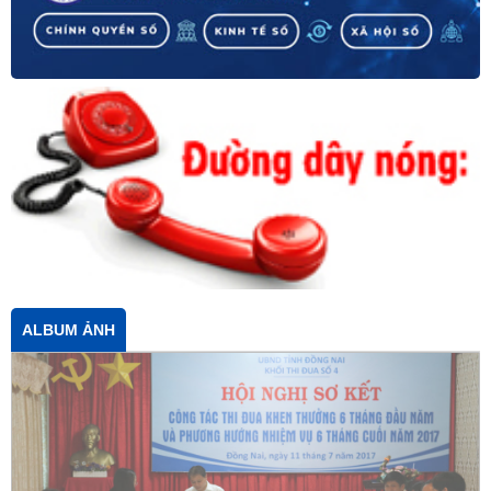
ALBUM ẢNH