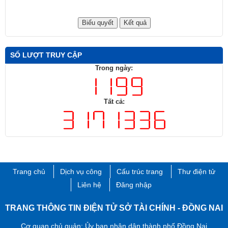
SỐ LƯỢT TRUY CẬP
Trong ngày:
Tất cả:
Trang chủ
Dịch vụ công
Cấu trúc trang
Thư điện tử
Liên hệ
Đăng nhập
TRANG THÔNG TIN ĐIỆN TỬ SỞ TÀI CHÍNH - ĐỒNG NAI
Cơ quan chủ quản: Ủy ban nhân dân thành phố Đồng Nai