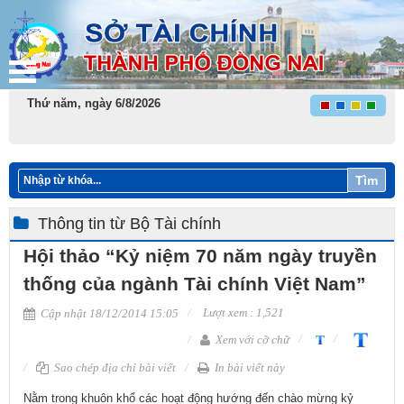
Thứ năm, ngày 6/8/2026
Tìm
Thông tin từ Bộ Tài chính
Hội thảo “Kỷ niệm 70 năm ngày truyền
thống của ngành Tài chính Việt Nam”
Lượt xem : 1,521
Cập nhật 18/12/2014 15:05
Xem với cỡ chữ
Sao chép địa chỉ bài viết
In bài viết này
Nằm trong khuôn khổ các hoạt động hướng đến chào mừng kỷ