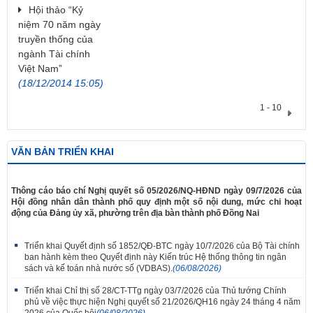
Hội thảo “Kỷ
niệm 70 năm ngày
truyền thống của
ngành Tài chính
Việt Nam”
(18/12/2014 15:05)
1 - 10
VĂN BẢN TRIỂN KHAI
​Thông cáo báo chí Nghị quyết số 05/2026/NQ-HĐND ngày 09/7/2026 của
Hội đồng nhân dân thành phố quy định một số nội dung, mức chi hoạt
động của Đảng ủy xã, phường trên địa bàn thành phố Đồng Nai
Triển khai Quyết định số 1852/QĐ-BTC ngày 10/7/2026 của Bộ Tài chính
ban hành kèm theo Quyết định này Kiến trúc Hệ thống thông tin ngân
sách và kế toán nhà nước số (VDBAS).
(06/08/2026)
Triển khai Chỉ thị số 28/CT-TTg ngày 03/7/2026 của Thủ tướng Chính
phủ về việc thực hiện Nghị quyết số 21/2026/QH16 ngày 24 tháng 4 năm
2026 của Quốc hội
(06/08/2026)