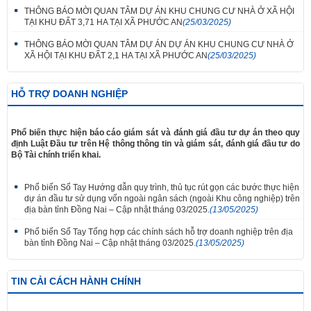
THÔNG BÁO MỜI QUAN TÂM DỰ ÁN KHU CHUNG CƯ NHÀ Ở XÃ HỘI
TẠI KHU ĐẤT 3,71 HA TẠI XÃ PHƯỚC AN
(25/03/2025)
THÔNG BÁO MỜI QUAN TÂM DỰ ÁN DỰ ÁN KHU CHUNG CƯ NHÀ Ở
XÃ HỘI TẠI KHU ĐẤT 2,1 HA TẠI XÃ PHƯỚC AN
(25/03/2025)
HỖ TRỢ DOANH NGHIỆP
Phổ biến thực hiện báo cáo giám sát và đánh giá đầu tư dự án theo quy
định Luật Đầu tư trên Hệ thông thông tin và giám sát, đánh giá đầu tư do
Bộ Tài chính triển khai.
Phổ biến Sổ Tay Hướng dẫn quy trình, thủ tục rút gọn các bước thực hiện
dự án đầu tư sử dụng vốn ngoài ngân sách (ngoài Khu công nghiệp) trên
địa bàn tỉnh Đồng Nai – Cập nhật tháng 03/2025.
(13/05/2025)
Phổ biến Sổ Tay Tổng hợp các chính sách hỗ trợ doanh nghiệp trên địa
bàn tỉnh Đồng Nai – Cập nhật tháng 03/2025.
(13/05/2025)
TIN CẢI CÁCH HÀNH CHÍNH