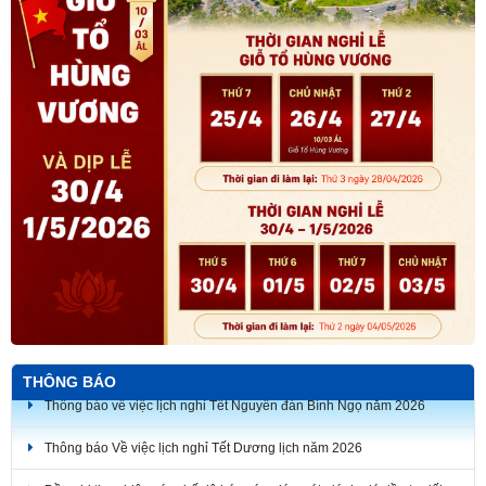
THÔNG BÁO
Thông báo Về việc lịch nghỉ Tết Dương lịch năm 2026
Đề nghị thực hiện các chế độ báo cáo giám sát, đánh giá đầu tư đối
với các dự án đầu tư trên địa bàn thành phố Đồng Nai.