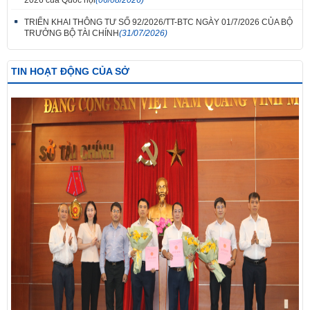
TRIỂN KHAI THÔNG TƯ SỐ 92/2026/TT-BTC NGÀY 01/7/2026 CỦA BỘ
TRƯỞNG BỘ TÀI CHÍNH
(31/07/2026)
TIN HOẠT ĐỘNG CỦA SỞ