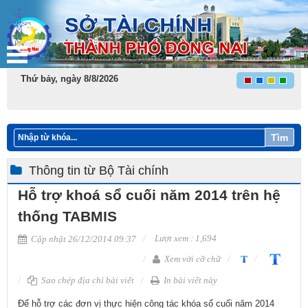
Thứ bảy, ngày 8/8/2026
Tìm
Thông tin từ Bộ Tài chính
Hỗ trợ khoá sổ cuối năm 2014 trên hệ
thống TABMIS
Lượt xem : 1,694
Cập nhật 26/12/2014 09:37
Xem với cỡ chữ
Sao chép địa chỉ bài viết
In bài viết này
Để hỗ trợ các đơn vị thực hiện công tác khóa sổ cuối năm 2014