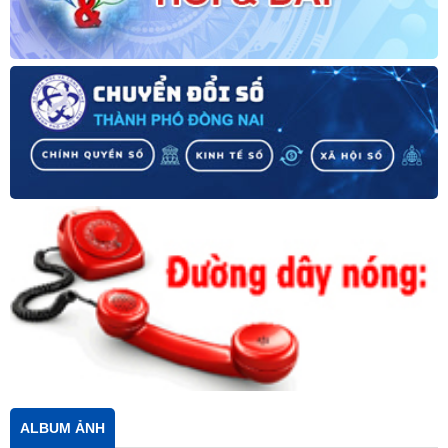
ALBUM ẢNH