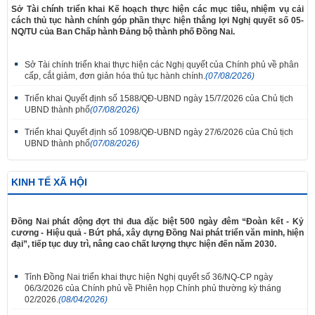
Sở Tài chính triển khai Kế hoạch thực hiện các mục tiêu, nhiệm vụ cải
cách thủ tục hành chính góp phần thực hiện thắng lợi Nghị quyết số 05-
NQ/TU của Ban Chấp hành Đảng bộ thành phố Đồng Nai.
Sở Tài chính triển khai thực hiện các Nghị quyết của Chính phủ về phân
cấp, cắt giảm, đơn giản hóa thủ tục hành chính.
(07/08/2026)
Triển khai Quyết định số 1588/QĐ-UBND ngày 15/7/2026 của Chủ tịch
UBND thành phố
(07/08/2026)
Triển khai Quyết định số 1098/QĐ-UBND ngày 27/6/2026 của Chủ tịch
UBND thành phố
(07/08/2026)
KINH TẾ XÃ HỘI
Đồng Nai phát động đợt thi đua đặc biệt 500 ngày đêm “Đoàn kết - Kỷ
cương - Hiệu quả - Bứt phá, xây dựng Đồng Nai phát triển văn minh, hiện
đại”, tiếp tục duy trì, nâng cao chất lượng thực hiện đến năm 2030.
Tỉnh Đồng Nai triển khai thực hiện Nghị quyết số 36/NQ-CP ngày
06/3/2026 của Chính phủ về Phiên họp Chính phủ thường kỳ tháng
02/2026.
(08/04/2026)